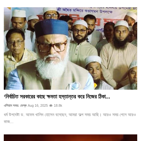
‘নির্বাচিত সরকারের কাছে ক্ষমতা হস্তান্তর করে নিজের ঠিকা...
এশিয়ান সময়: ডেস্ক
Aug 16, 2025
18.8k
ধর্ম উপদেষ্টা ড. আফম খালিদ হোসেন বলেছেন, আমরা অল্প সময় আছি। আরও সময় পেলে আরও
কাজ...