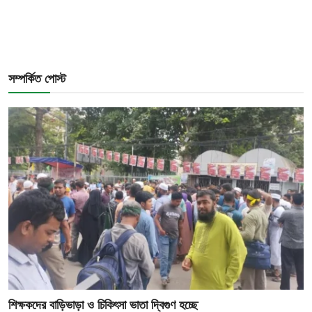
সম্পর্কিত পোস্ট
শিক্ষকদের বাড়িভাড়া ও চিকিৎসা ভাতা দ্বিগুণ হচ্ছে