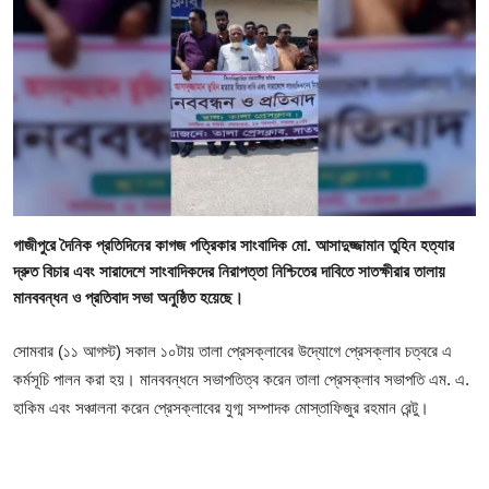
গোপনীয়তা নীতি
জাতীয়
রাজনীতি
অর্থনীতি
আন্তর্জাতিক
গাজীপুরে দৈনিক প্রতিদিনের কাগজ পত্রিকার সাংবাদিক মো. আসাদুজ্জামান তুহিন হত্যার
দ্রুত বিচার এবং সারাদেশে সাংবাদিকদের নিরাপত্তা নিশ্চিতের দাবিতে সাতক্ষীরার তালায়
স্বাস্থ্য
মানববন্ধন ও প্রতিবাদ সভা অনুষ্ঠিত হয়েছে।
বিনোদন
সোমবার (১১ আগস্ট) সকাল ১০টায় তালা প্রেসক্লাবের উদ্যোগে প্রেসক্লাব চত্বরে এ
কর্মসূচি পালন করা হয়। মানববন্ধনে সভাপতিত্ব করেন তালা প্রেসক্লাব সভাপতি এম. এ.
খেলা
হাকিম এবং সঞ্চালনা করেন প্রেসক্লাবের যুগ্ম সম্পাদক মোস্তাফিজুর রহমান রেন্টু।
অন্যান্য