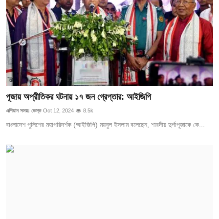
পূজায় অপ্রীতিকর ঘটনায় ১৭ জন গ্রেপ্তার: আইজিপি
এশিয়ান সময়: ডেস্ক
Oct 12, 2024
8.5k
বাংলাদেশ পুলিশের মহাপরিদর্শক (আইজিপি) ময়নুল ইসলাম বলেছেন, শারদীয় দুর্গাপূজাকে কে...