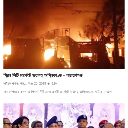
গ্রিন সিটি মার্কেটে ভয়াবহ অগ্নিকাণ্ড - নারায়ণগঞ্জ
সাইফুল রাফিন: বিশে...
Mar 20, 2025
8.9k
নারায়ণগঞ্জের রূপগঞ্জে গ্রিন সিটি নামে একটি মার্কেটে ভয়াবহ অগ্নিকাণ্ড ঘটেছে। আগ...