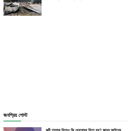
জনপ্রিয় পোস্ট
স্ত্রী তালাক দিলেও কি দেনমোহর দিতে হয়? জানুন আইনের