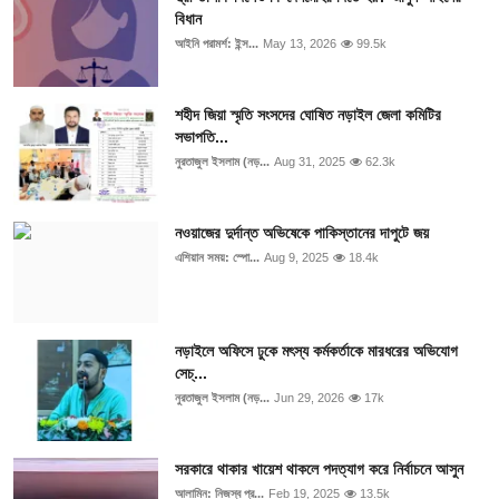
বিধান
আইনি পরামর্শ: ইন্স...
May 13, 2026
99.5k
শহীদ জিয়া স্মৃতি সংসদের ঘোষিত নড়াইল জেলা কমিটির
সভাপতি...
নুরতাজুল ইসলাম (নড়...
Aug 31, 2025
62.3k
নওয়াজের দুর্দান্ত অভিষেকে পাকিস্তানের দাপুটে জয়
এশিয়ান সময়: স্পো...
Aug 9, 2025
18.4k
নড়াইলে অফিসে ঢুকে মৎস্য কর্মকর্তাকে মারধরের অভিযোগ
সেচ্...
নুরতাজুল ইসলাম (নড়...
Jun 29, 2026
17k
সরকারে থাকার খায়েশ থাকলে পদত্যাগ করে নির্বাচনে আসুন
আলামিন: নিজস্ব প্র...
Feb 19, 2025
13.5k