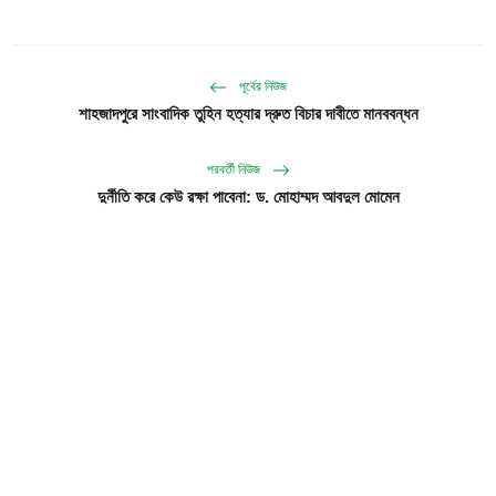
পূর্বের নিউজ
শাহজাদপুরে সাংবাদিক তুহিন হত্যার দ্রুত বিচার দাবীতে মানববন্ধন
পরবর্তী নিউজ
দুর্নীতি করে কেউ রক্ষা পাবেনা: ড. মোহাম্মদ আবদুল মোমেন