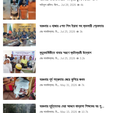
সাইফুল রাফিন: বিশে...
Jul 28, 2026
4k
বরগুনায় ৩ হাজার ৫শত পিস ইয়াবা সহ ব্যবসায়ী গ্রেফতার
মোঃ সানাউল্লাহ: নি...
Jul 25, 2026
3k
মৃত্যুবার্ষিকীতে বাবার স্মরণে ব্যতিক্রমী উদ্যোগ
মোঃ সানাউল্লাহ: নি...
Jul 25, 2026
3.2k
বরগুনায় পূর্ব শত্রুতার জেরে কুপিয়ে জখম
মোঃ সানাউল্লাহ: নি...
May 31, 2026
7k
বরগুনায় দূর্বৃত্তদের দেয়া আগুনে মাদ্রাসা শিক্ষকের ঘর পু...
মোঃ সানাউল্লাহ: নি...
May 15, 2026
10.7k