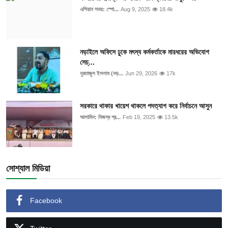
এশিয়ান সময়: স্পো...
Aug 9, 2025
18.4k
নড়াইলে অফিসে ঢুকে মৎস্য কর্মকর্তাকে মারধরের অভিযোগ
সেচ্...
নুরতাজুল ইসলাম (নড়...
Jun 29, 2026
17k
সরকারে থাকার খায়েশ থাকলে পদত্যাগ করে নির্বাচনে আসুন
আলামিন: নিজস্ব প্র...
Feb 19, 2025
13.5k
সোশ্যাল মিডিয়া
Facebook