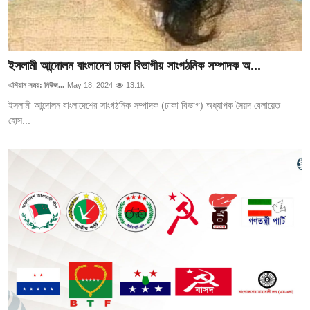
ইসলামী আন্দোলন বাংলাদেশ ঢাকা বিভাগীয় সাংগঠনিক সম্পাদক অ...
এশিয়ান সময়: নিউজ...
May 18, 2024
13.1k
ইসলামী আন্দোলন বাংলাদেশের সাংগঠনিক সম্পাদক (ঢাকা বিভাগ) অধ্যাপক সৈয়দ বেলায়েত
হোস...