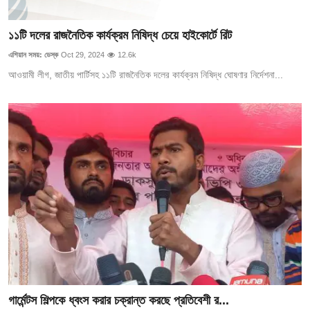
১১টি দলের রাজনৈতিক কার্যক্রম নিষিদ্ধ চেয়ে হাইকোর্টে রিট
এশিয়ান সময়: ডেস্ক
Oct 29, 2024
12.6k
আওয়ামী লীগ, জাতীয় পার্টিসহ ১১টি রাজনৈতিক দলের কার্যক্রম নিষিদ্ধ ঘোষণার নির্দেশনা...
গার্মেন্টস শিল্পকে ধ্বংস করার চক্রান্ত করছে প্রতিবেশী র...