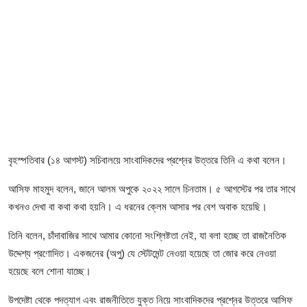
ফিচার
ঢাকা বিভাগ
ময়মনসিংহ বিভাগ
চট্টগ্রাম বিভাগ
বরিশাল বিভাগ
বৃহস্পতিবার (১৪ আগস্ট) সচিবালয়ে সাংবাদিকদের প্রশ্নের উত্তরে তিনি এ কথা বলেন।
রাজশাহী বিভাগ
আসিফ মাহমুদ বলেন, জানে আলম অপুকে ২০২২ সালে চিনতাম। ৫ আগস্টের পর তার সাথে
কখনও দেখা বা কথা কথা হয়নি। এ ধরনের ক্লেম আসার পর বেশ অবাক হয়েছি।
খুলনা বিভাগ
তিনি বলেন, চাঁদাবাজির সাথে আমার কোনো সংশ্লিষ্টতা নেই, যা বলা হচ্ছে তা রাজনৈতিক
সিলেট বিভাগ
উদ্দেশ্য প্রণোদিত। একজনের (অপু) যে স্টেটমেন্ট নেওয়া হয়েছে তা জোর করে নেওয়া
হয়েছে বলে শোনা যাচ্ছে।
রংপুর বিভাগ
উপদেষ্টা থেকে পদত্যাগ এবং রাজনীতিতে যুক্ত নিয়ে সাংবাদিকদের প্রশ্নের উত্তরে আসিফ