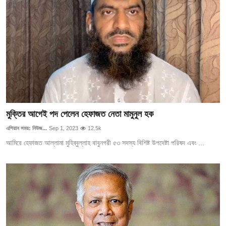
মুক্তির আগেই পদ পেলেন হেফাজত নেতা মামুনুল হক
এশিয়ান সময়: নিউজ...
Sep 1, 2023
12.5k
আমিরে হেফাজত আল্লামা মুহিব্বুল্লাহ বাবুনগরী ৫৩ সদস্য বিশিষ্ট উপদেষ্টা পরিষদ এবং ...