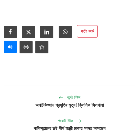
ফটো কার্ড
পূর্বের নিউজ
অপচিকিৎসায় প্রসূতির মৃত্যু! ক্লিনিক সিলগালা
পরবর্তী নিউজ
পাকিস্তানের দুই শীর্ষ মন্ত্রী ঢাকায় সফরে আসছেন