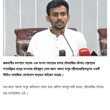
গোপনীয়তা নীতি
জাতীয়
রাজনীতি
অর্থনীতি
আন্তর্জাতিক
রাজধানীর গুলশানে সাবেক এক সংসদ সদস্যের বাসায় চাঁদাবাজির ঘটনায় গ্রেপ্তার
স্বাস্থ্য
গণতান্ত্রিক ছাত্র সংসদের বহিষ্কৃত নেতা জানে আলম অপুর স্বীকারোক্তিমূলক একটি
ভিডিও সামাজিক যোগাযোগ মাধ্যমে ভাইরাল হয়েছে।
বিনোদন
তবে জানে আলম অপুর অভিযোগ নাকচ করে আসিফ মাহমুদ দাবি করেন, চাঁদাবাজির ঘটনায়
খেলা
তার সংশ্লিষ্টতা নেই।
অন্যান্য