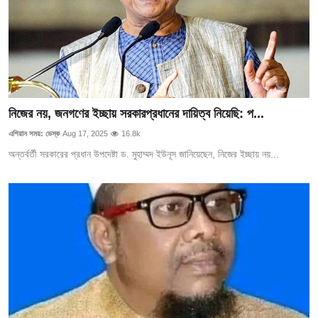
নিজের নয়, জনগণের ইচ্ছায় সরকারপ্রধানের দায়িত্ব নিয়েছি: প...
এশিয়ান সময়: ডেস্ক
Aug 17, 2025
16.8k
অন্তর্বর্তী সরকারের প্রধান উপদেষ্টা ড. মুহাম্মদ ইউনূস জানিয়েছেন, নিজের ইচ্ছায় নয়...