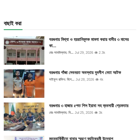
বাছাই করা
বরগুনায় মিথ্যা ও হয়রানিমূলক মামলা করায় বাদীর ৩ মাসের
কা...
মোঃ সানাউল্লাহ: নি...
Jul 29, 2026
2.3k
বরগুনায় গাঁজা সেবনরত অবস্থায় যুবলীগ নেতা আটক
সাইফুল রাফিন: বিশে...
Jul 28, 2026
4k
বরগুনায় ৩ হাজার ৫শত পিস ইয়াবা সহ ব্যবসায়ী গ্রেফতার
মোঃ সানাউল্লাহ: নি...
Jul 25, 2026
3k
মৃত্যুবার্ষিকীতে বাবার স্মরণে ব্যতিক্রমী উদ্যোগ