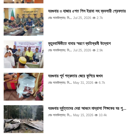
বরগুনায় ৩ হাজার ৫শত পিস ইয়াবা সহ ব্যবসায়ী গ্রেফতার
মোঃ সানাউল্লাহ: নি...
Jul 25, 2026
2.7k
মৃত্যুবার্ষিকীতে বাবার স্মরণে ব্যতিক্রমী উদ্যোগ
মোঃ সানাউল্লাহ: নি...
Jul 25, 2026
2.9k
বরগুনায় পূর্ব শত্রুতার জেরে কুপিয়ে জখম
মোঃ সানাউল্লাহ: নি...
May 31, 2026
6.7k
বরগুনায় দূর্বৃত্তদের দেয়া আগুনে মাদ্রাসা শিক্ষকের ঘর পু...
মোঃ সানাউল্লাহ: নি...
May 15, 2026
10.4k