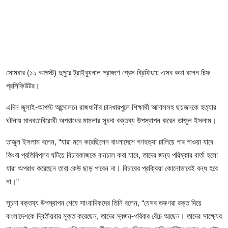
ফিচার
ঢাকা বিভাগ
ময়মনসিংহ বিভাগ
সোমবার (১১ আগস্ট) দুপুরে ট্রাইব্যুনাল প্রাঙ্গণে প্রেস ব্রিফিংয়ে এসব কথা বলেন চিফ
চট্টগ্রাম বিভাগ
প্রসিকিউটর।
বরিশাল বিভাগ
এদিন জুলাই-আগস্ট আন্দোলনে রাজধানীর চানখারপুলে শিক্ষার্থী আনাসসহ ছয়জনকে হত্যার
ঘটনায় মানবতাবিরোধী অপরাধের মামলার সূচনা বক্তব্য উপস্থাপন করেন তাজুল ইসলাম।
রাজশাহী বিভাগ
তাজুল ইসলাম বলেন, “যারা মনে করেছিলেন বাংলাদেশে গণহত্যা চালিয়ে পার পাওয়া যাবে
খুলনা বিভাগ
কিংবা প্রতিবিপ্লব ঘটিয়ে বিচারকাজকে বানচাল করা যাবে, তাদের জন্য পরিষ্কার বার্তা হলো
যারা অপরাধ করেছেন তারা কেউ ছাড় পাবেন না। বিচারের প্রক্রিয়া কোনোভাবেই বন্ধ হবে
সিলেট বিভাগ
না।”
সূচনা বক্তব্য উপস্থাপন শেষে সাংবাদিকদের তিনি বলেন, “যেসব তরুণরা রক্ত দিয়ে
রংপুর বিভাগ
বাংলাদেশকে দ্বিতীয়বার মুক্ত করেছেন, তাদের স্বজন-পরিবার বেঁচে আছেন। তাদের সাক্ষ্যের