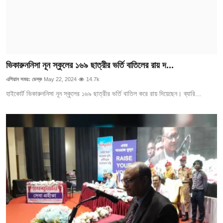
ভিকারুননিসা নূন স্কুলের ১৬৯ ছাত্রীর ভর্তি বাতিলের রায় দ...
এশিয়ান সময়: ডেস্ক
May 22, 2024
14.7k
হাইকোর্ট ভিকারুননিসা নূন স্কুলের ১৬৯ ছাত্রীর ভর্তি বাতিল করে রায় দিয়েছেন। ব্যারি...