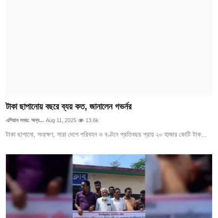
টাকা ছাপানোয় বছরে ব্যয় কত, জানালেন গভর্নর
এশিয়ান সময়: অন্য...
Aug 11, 2025
13.6k
টাকা ছাপানো, সংরক্ষণ, সারা দেশে পরিবহন ও বণ্টনে প্রতিবছর প্রায় ২০ হাজার কোটি টাক...