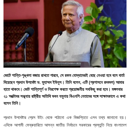
গোপনীয়তা নীতি
জাতীয়
রাজনীতি
অর্থনীতি
আন্তর্জাতিক
ভোটে শান্তি-শৃঙ্খলা বজায় রাখতে পারবে, সে রকম যোদ্ধাদেরই বেছে নেওয়া হবে বলে বার্তা
স্বাস্থ্য
দিয়েছেন প্রধান উপদেষ্টা ড. মুহাম্মদ ইউনূস। তিনি বলেন, এটি (প্রশাসনে রদবদল) আমার
হাতে থাকবে। ভোট শান্তিপূর্ণ ও নিরপেক্ষ করতে প্রয়োজনীয় সবকিছু করা হবে। মঙ্গলবার
বিনোদন
২১ অক্টোবর সন্ধ্যায় রাষ্ট্রীয় অতিথি ভবন যমুনায় বিএনপি নেতাদের সঙ্গে সাক্ষাৎকালে এ কথা
বলেন তিনি।
খেলা
প্রধান উপদেষ্টার প্রেস উইং থেকে পাঠানো এক বিজ্ঞপ্তিতে এসব তথ্য জানানো হয়।
অন্যান্য
এদিকে আগামী ফেব্রুয়ারিতে আসন্ন জাতীয় নির্বাচনে সরকারের প্রস্তুতি নিয়ে বাংলাদেশ