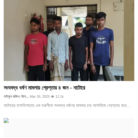
সংঘবদ্ধ ধর্ষণ মামলায় গ্রেপ্তার ৪ জন - নাটোরে
সাইফুল রাফিন: বিশে...
Mar 26, 2025
12.1k
নাটোরের বাগাতিপাড়ায় এক তরুণীকে সংঘবদ্ধ ধর্ষণের মামলায় চার আসামিকে গ্রেপ্তার করে...