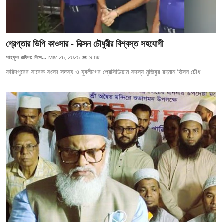
গ্রেপ্তার ভিপি কাওসার - নিক্সন চৌধুরীর বিশ্বস্ত সহযোগী
সাইফুল রাফিন: বিশে...
Mar 26, 2025
9.8k
ফরিদপুরের সাবেক সংসদ সদস্য ও যুবলীগের প্রেসিডিয়াম সদস্য মুজিবুর রহমান নিক্সন চৌধ...