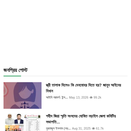
জনপ্রিয় পোস্ট
স্ত্রী তালাক দিলেও কি দেনমোহর দিতে হয়? জানুন আইনের
বিধান
আইনি পরামর্শ: ইন্স...
May 13, 2026
99.2k
শহীদ জিয়া স্মৃতি সংসদের ঘোষিত নড়াইল জেলা কমিটির
সভাপতি...
নুরতাজুল ইসলাম (নড়...
Aug 31, 2025
61.7k