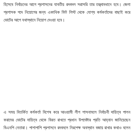
আইনি পরামর্শের
হিসেবে নির্বাচনের আগে প্রশাসনের যাবতীয় রদবদল সরাসরি তার তত্ত্বাবধানে হবে। জেলা
প্রশাসক পদে নিয়োগের জন্য একাধিক ফিট লিস্ট থেকে যোগ্য কর্মকর্তাদের বাছাই করে
চাকরি
ভোটের আগে যথাস্থানে নিয়োগ দেওয়া হবে।
এ সময় বিতর্কিত কর্মকর্তা বিশেষ করে আওয়ামী লীগ শাসনামলে নির্বাচনী দায়িত্ব পালন
করাদের ভোটের দায়িত্ব থেকে বিরত রাখতে প্রধান উপদেষ্টার প্রতি আহ্বান জানিয়েছেন
বিএনপি নেতারা। পাশাপাশি প্রশাসনে রদবদলে নিরপেক্ষ অবস্থান বজায় রাখার কথাও বলেন