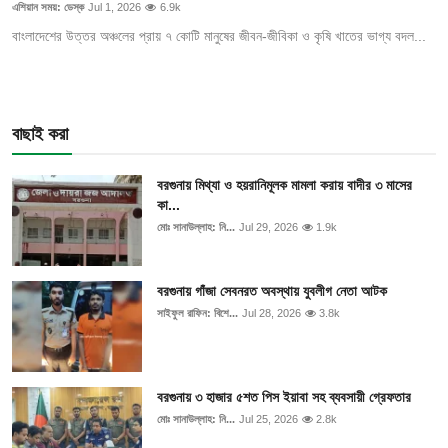
এশিয়ান সময়: ডেস্ক
Jul 1, 2026
6.9k
বাংলাদেশের উত্তর অঞ্চলের প্রায় ৭ কোটি মানুষের জীবন-জীবিকা ও কৃষি খাতের ভাগ্য বদল...
বাছাই করা
বরগুনায় মিথ্যা ও হয়রানিমূলক মামলা করায় বাদীর ৩ মাসের
কা...
মোঃ সানাউল্লাহ: নি...
Jul 29, 2026
1.9k
বরগুনায় গাঁজা সেবনরত অবস্থায় যুবলীগ নেতা আটক
সাইফুল রাফিন: বিশে...
Jul 28, 2026
3.8k
বরগুনায় ৩ হাজার ৫শত পিস ইয়াবা সহ ব্যবসায়ী গ্রেফতার
মোঃ সানাউল্লাহ: নি...
Jul 25, 2026
2.8k