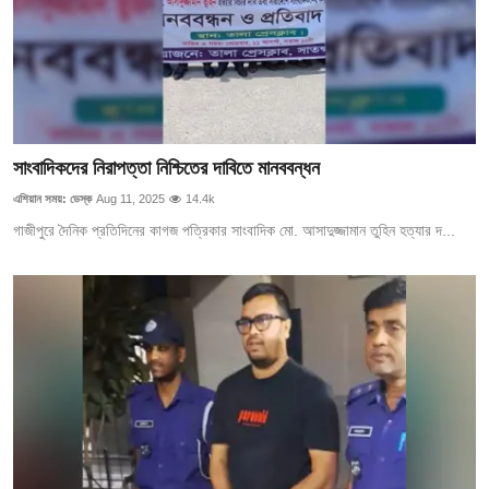
সাংবাদিকদের নিরাপত্তা নিশ্চিতের দাবিতে মানববন্ধন
এশিয়ান সময়: ডেস্ক
Aug 11, 2025
14.4k
গাজীপুরে দৈনিক প্রতিদিনের কাগজ পত্রিকার সাংবাদিক মো. আসাদুজ্জামান তুহিন হত্যার দ...