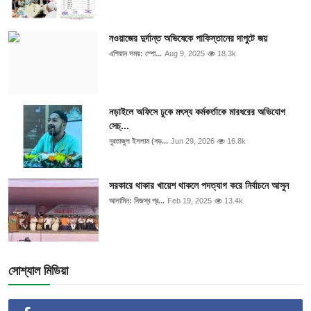
নওয়াজের দুর্দান্ত অভিষেকে পাকিস্তানের দাপুটে জয়
এশিয়ান সময়: স্পো...
Aug 9, 2025
18.3k
নড়াইলে অফিসে ঢুকে মৎস্য কর্মকর্তাকে মারধরের অভিযোগ
সেচ্...
নুরতাজুল ইসলাম (নড়...
Jun 29, 2026
16.8k
সরকারে থাকার খায়েশ থাকলে পদত্যাগ করে নির্বাচনে আসুন
আলামিন: নিজস্ব প্র...
Feb 19, 2025
13.4k
সোশ্যাল মিডিয়া