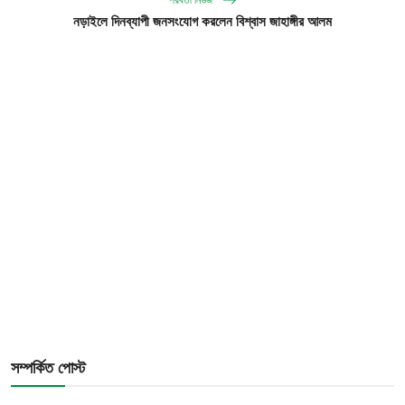
নড়াইলে দিনব্যাপী জনসংযোগ করলেন বিশ্বাস জাহাঙ্গীর আলম
সম্পর্কিত পোস্ট