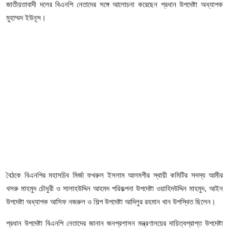
ফিচার
জাতীয়তাবাদী দলের বিএনপি নেতাদের সঙ্গে আলোচনা করেছেন প্রধান উপদেষ্টা অধ্যাপক
মুহাম্মদ ইউনূস।
ঢাকা বিভাগ
ময়মনসিংহ বিভাগ
চট্টগ্রাম বিভাগ
বরিশাল বিভাগ
রাজশাহী বিভাগ
খুলনা বিভাগ
বৈঠকে বিএনপির মহাসচিব মির্জা ফখরুল ইসলাম আলমগীর স্থায়ী কমিটির সদস্য আমীর
সিলেট বিভাগ
খসরু মাহমুদ চৌধুরী ও সালাহউদ্দিন আহমদ পরিকল্পনা উপদেষ্টা ওয়াহিদউদ্দিন মাহমুদ, আইন
উপদেষ্টা অধ্যাপক আসিফ নজরুল ও শিল্প উপদেষ্টা আদিলুর রহমান খান উপস্থিত ছিলেন।
রংপুর বিভাগ
প্রধান উপদেষ্টা বিএনপি নেতাদের জানান জনপ্রশাসন মন্ত্রণালয়ের দায়িত্বপ্রাপ্ত উপদেষ্টা