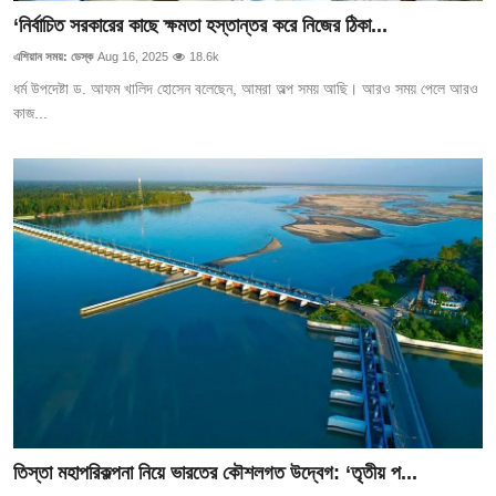
‘নির্বাচিত সরকারের কাছে ক্ষমতা হস্তান্তর করে নিজের ঠিকা...
এশিয়ান সময়: ডেস্ক
Aug 16, 2025
18.6k
ধর্ম উপদেষ্টা ড. আফম খালিদ হোসেন বলেছেন, আমরা অল্প সময় আছি। আরও সময় পেলে আরও
কাজ...
তিস্তা মহাপরিকল্পনা নিয়ে ভারতের কৌশলগত উদ্বেগ: ‘তৃতীয় প...