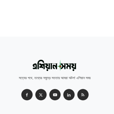
সত্যের পথে, তথ্যের সমুদ্রে সততায় আমরা অটল! এশিয়ান সময়