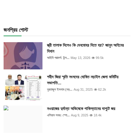
জনপ্রিয় পোস্ট
স্ত্রী তালাক দিলেও কি দেনমোহর দিতে হয়? জানুন আইনের
বিধান
আইনি পরামর্শ: ইন্স...
May 13, 2026
99.5k
শহীদ জিয়া স্মৃতি সংসদের ঘোষিত নড়াইল জেলা কমিটির
সভাপতি...
নুরতাজুল ইসলাম (নড়...
Aug 31, 2025
62.2k
নওয়াজের দুর্দান্ত অভিষেকে পাকিস্তানের দাপুটে জয়
এশিয়ান সময়: স্পো...
Aug 9, 2025
18.4k