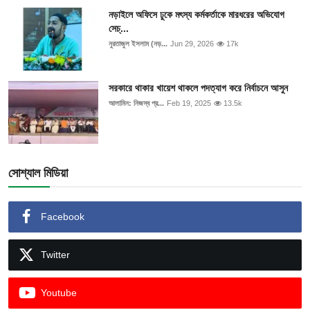
নড়াইলে অফিসে ঢুকে মৎস্য কর্মকর্তাকে মারধরের অভিযোগ
সেচ্...
নুরতাজুল ইসলাম (নড়...
Jun 29, 2026
17k
সরকারে থাকার খায়েশ থাকলে পদত্যাগ করে নির্বাচনে আসুন
আলামিন: নিজস্ব প্র...
Feb 19, 2025
13.5k
সোশ্যাল মিডিয়া
Facebook
Twitter
Youtube