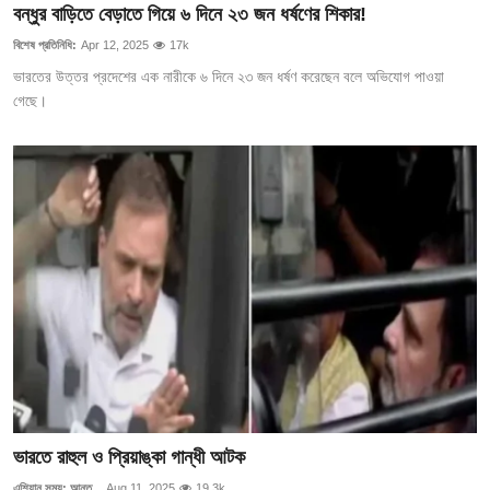
বন্ধুর বাড়িতে বেড়াতে গিয়ে ৬ দিনে ২৩ জন ধর্ষণের শিকার!
বিশেষ প্রতিনিধি:
Apr 12, 2025
17k
ভারতের উত্তর প্রদেশের এক নারীকে ৬ দিনে ২৩ জন ধর্ষণ করেছেন বলে অভিযোগ পাওয়া
গেছে।
ভারতে রাহুল ও প্রিয়াঙ্কা গান্ধী আটক
এশিয়ান সময়: আন্ত...
Aug 11, 2025
19.3k