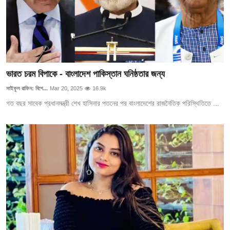
ভারত চরম বিপাকে - বাংলাদেশ পাকিস্তান ঘনিষ্ঠতার জন্য
সাইফুল রাফিন: বিশে...
Mar 20, 2025
16.9k
গত বছর সাবেক প্রধানমন্ত্রী শেখ হাসিনার পতনের পর বাংলাদেশের রাজনৈতিক পরিস্থিতিতে ...