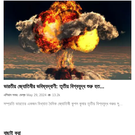
ভারতীয় জ্যোতিষীর ভবিষ্যদ্বাণী: তৃতীয় বিশ্বযুদ্ধ শুরু হত...
এশিয়ান সময়: ডেস্ক
May 29, 2024
13.2k
সম্প্রতি ভারতের একজন বিখ্যাত বৈদিক জ্যোতিষী কুশল কুমার তৃতীয় বিশ্বযুদ্ধ শুরুর সু...
বাছাই করা