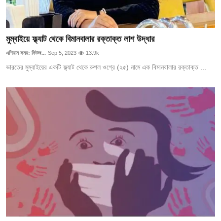
মুম্বাইয়ে ফ্ল্যাট থেকে বিমানবালার রক্তাক্ত লাশ উদ্ধার
এশিয়ান সময়: নিউজ...
Sep 5, 2023
13.9k
ভারতের মুম্বাইয়ের একটি ফ্ল্যাট থেকে রুপল ওগ্রে (২৫) নামে এক বিমানবালার রক্তাক্ত ...