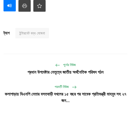
ট্যাগ
ইন্টারনেট বন্ধ ঘোষনা
পূর্বের নিউজ
প্রধান উপদেষ্টার নেতৃত্বে জাতীয় অর্থনৈতিক পরিষদ গঠন
পরবর্তী নিউজ
কলাপাড়ায় বিএনপি নেতার বসতবাড়ী দখলের ১৫ বছর পর সাবেক প্রতিমন্ত্রী মাহবুব সহ ২৭
জন...