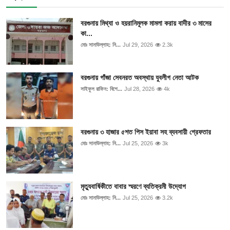
বরগুনায় মিথ্যা ও হয়রানিমূলক মামলা করায় বাদীর ৩ মাসের
কা...
মোঃ সানাউল্লাহ: নি...
Jul 29, 2026
2.3k
বরগুনায় গাঁজা সেবনরত অবস্থায় যুবলীগ নেতা আটক
সাইফুল রাফিন: বিশে...
Jul 28, 2026
4k
বরগুনায় ৩ হাজার ৫শত পিস ইয়াবা সহ ব্যবসায়ী গ্রেফতার
মোঃ সানাউল্লাহ: নি...
Jul 25, 2026
3k
মৃত্যুবার্ষিকীতে বাবার স্মরণে ব্যতিক্রমী উদ্যোগ
মোঃ সানাউল্লাহ: নি...
Jul 25, 2026
3.2k