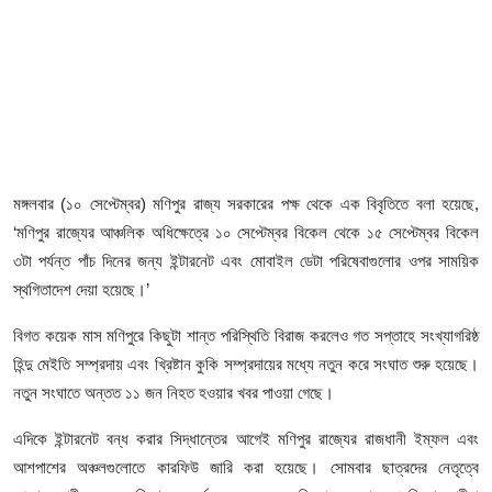
ফিচার
ঢাকা বিভাগ
ময়মনসিংহ বিভাগ
চট্টগ্রাম বিভাগ
মঙ্গলবার (১০ সেপ্টেম্বর) মণিপুর রাজ্য সরকারের পক্ষ থেকে এক বিবৃতিতে বলা হয়েছে,
বরিশাল বিভাগ
‘মণিপুর রাজ্যের আঞ্চলিক অধিক্ষেত্রে ১০ সেপ্টেম্বর বিকেল থেকে ১৫ সেপ্টেম্বর বিকেল
৩টা পর্যন্ত পাঁচ দিনের জন্য ইন্টারনেট এবং মোবাইল ডেটা পরিষেবাগুলোর ওপর সাময়িক
রাজশাহী বিভাগ
স্থগিতাদেশ দেয়া হয়েছে।’
খুলনা বিভাগ
বিগত কয়েক মাস মণিপুরে কিছুটা শান্ত পরিস্থিতি বিরাজ করলেও গত সপ্তাহে সংখ্যাগরিষ্ঠ
হিন্দু মেইতি সম্প্রদায় এবং খ্রিষ্টান কুকি সম্প্রদায়ের মধ্যে নতুন করে সংঘাত শুরু হয়েছে।
সিলেট বিভাগ
নতুন সংঘাতে অন্তত ১১ জন নিহত হওয়ার খবর পাওয়া গেছে।
এদিকে ইন্টারনেট বন্ধ করার সিদ্ধান্তের আগেই মণিপুর রাজ্যের রাজধানী ইম্ফল এবং
রংপুর বিভাগ
আশপাশের অঞ্চলগুলোতে কারফিউ জারি করা হয়েছে। সোমবার ছাত্রদের নেতৃত্বে