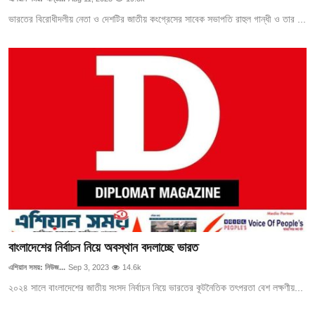
ভারতের বিরোধীদলীয় নেতা ও দেশটির জাতীয় কংগ্রেসের সাবেক সভাপতি রাহুল গান্ধী ও তার ...
বাংলাদেশের নির্বাচন নিয়ে অবস্থান বদলাচ্ছে ভারত
এশিয়ান সময়: নিউজ...
Sep 3, 2023
14.6k
২০২৪ সালে বাংলাদেশের জাতীয় সংসদ নির্বাচন নিয়ে ভারতের কূটনৈতিক তৎপরতা বেশ লক্ষণীয়...