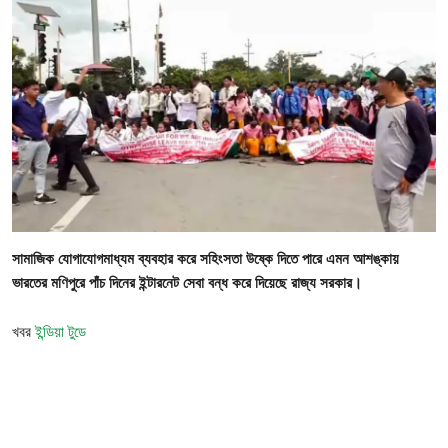
গোপনীয়তা নীতি
জাতীয়
রাজনীতি
অর্থনীতি
আন্তর্জাতিক
সামাজিক যোগাযোগমাধ্যম ব্যবহার করে সহিংসতা উষ্কে দিতে পারে এমন আশঙ্কায়
স্বাস্থ্য
ভারতের মণিপুরে পাঁচ দিনের ইন্টারনেট সেবা বন্ধ করে দিয়েছে রাজ্য সরকার।
বিনোদন
খবর
ইন্ডিয়া টুডে
খেলা
অন্যান্য