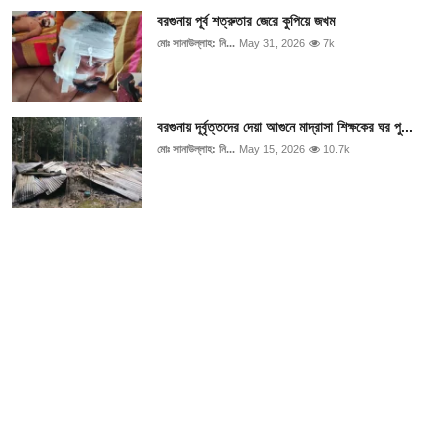
বরগুনায় পূর্ব শত্রুতার জেরে কুপিয়ে জখম
মোঃ সানাউল্লাহ: নি...
May 31, 2026
7k
বরগুনায় দূর্বৃত্তদের দেয়া আগুনে মাদ্রাসা শিক্ষকের ঘর পু...
মোঃ সানাউল্লাহ: নি...
May 15, 2026
10.7k