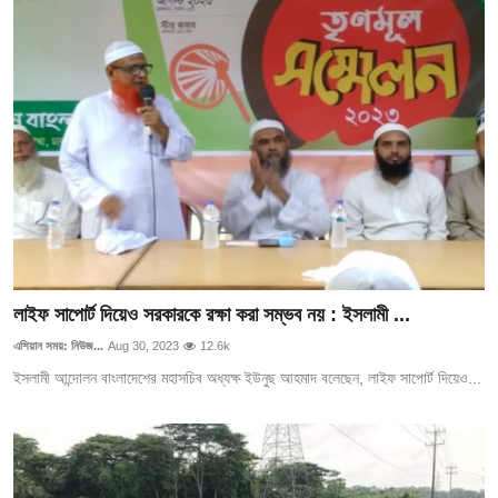
লাইফ সাপোর্ট দিয়েও সরকারকে রক্ষা করা সম্ভব নয় : ইসলামী ...
এশিয়ান সময়: নিউজ...
Aug 30, 2023
12.6k
ইসলামী আন্দোলন বাংলাদেশের মহাসচিব অধ্যক্ষ ইউনুছ আহমাদ বলেছেন, লাইফ সাপোর্ট দিয়েও...