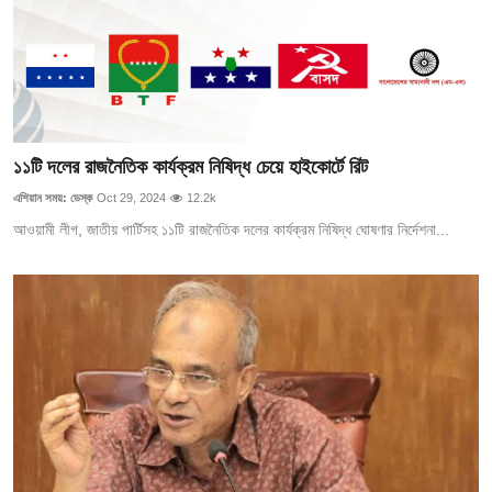
১১টি দলের রাজনৈতিক কার্যক্রম নিষিদ্ধ চেয়ে হাইকোর্টে রিট
এশিয়ান সময়: ডেস্ক
Oct 29, 2024
12.2k
আওয়ামী লীগ, জাতীয় পার্টিসহ ১১টি রাজনৈতিক দলের কার্যক্রম নিষিদ্ধ ঘোষণার নির্দেশনা...