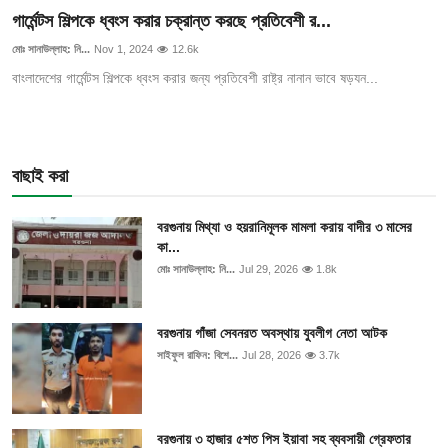
গার্মেন্টস শিল্পকে ধ্বংস করার চক্রান্ত করছে প্রতিবেশী র...
মোঃ সানাউল্লাহ: নি...
Nov 1, 2024
12.6k
বাংলাদেশের গার্মেন্টস শিল্পকে ধ্বংস করার জন্য প্রতিবেশী রাষ্ট্র নানান ভাবে ষড়যন...
বাছাই করা
বরগুনায় মিথ্যা ও হয়রানিমূলক মামলা করায় বাদীর ৩ মাসের
কা...
মোঃ সানাউল্লাহ: নি...
Jul 29, 2026
1.8k
বরগুনায় গাঁজা সেবনরত অবস্থায় যুবলীগ নেতা আটক
সাইফুল রাফিন: বিশে...
Jul 28, 2026
3.7k
বরগুনায় ৩ হাজার ৫শত পিস ইয়াবা সহ ব্যবসায়ী গ্রেফতার