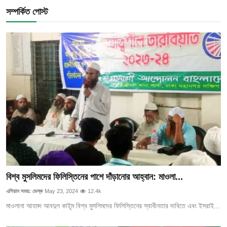
সম্পর্কিত পোস্ট
বিশ্ব মুসলিমদের ফিলিস্তিনের পাশে দাঁড়ানোর আহ্বান: মাওলা...
এশিয়ান সময়: ডেস্ক
May 23, 2024
12.4k
মাওলানা আহমদ আবদুল কাইূম বিশ্ব মুসলিমদের ফিলিস্তিনের স্বাধীনতার দাবিতে এবং ইসরাই...