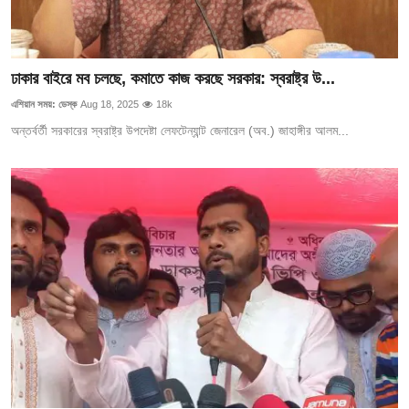
ঢাকার বাইরে মব চলছে, কমাতে কাজ করছে সরকার: স্বরাষ্ট্র উ...
এশিয়ান সময়: ডেস্ক
Aug 18, 2025
18k
অন্তর্বর্তী সরকারের স্বরাষ্ট্র উপদেষ্টা লেফটেন্যান্ট জেনারেল (অব.) জাহাঙ্গীর আলম...