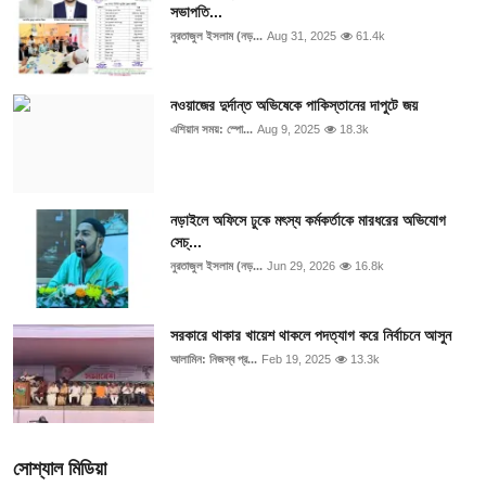
সভাপতি...
নুরতাজুল ইসলাম (নড়...
Aug 31, 2025
61.4k
নওয়াজের দুর্দান্ত অভিষেকে পাকিস্তানের দাপুটে জয়
এশিয়ান সময়: স্পো...
Aug 9, 2025
18.3k
নড়াইলে অফিসে ঢুকে মৎস্য কর্মকর্তাকে মারধরের অভিযোগ
সেচ্...
নুরতাজুল ইসলাম (নড়...
Jun 29, 2026
16.8k
সরকারে থাকার খায়েশ থাকলে পদত্যাগ করে নির্বাচনে আসুন
আলামিন: নিজস্ব প্র...
Feb 19, 2025
13.3k
সোশ্যাল মিডিয়া