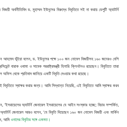
ী অর্থনীতিবিদ ড. মুহাম্মদ ইউনূসের বিরুদ্ধে বিবৃতিতে সই না করায় ডেপুটি অ্যাটর্নি
রেল এমরান আহমেদ ভূঁইয়া বলেন, ড. ইউনূসের পক্ষে ১০০ জন নোবেল বিজয়ীসহ ১৬০ জনেরও বেশি
রেসিডেন্ট বারাক ওবামা ও সাবেক পররাষ্ট্রমন্ত্রী হিলারি ক্লিনটনও রয়েছেন। বিবৃতিতে তারা
রেল অফিস থেকে প্রতিবাদ জানিয়ে একটি বিবৃতি দেওয়ার কথা রয়েছে।
 বিবৃতিতে স্বাক্ষর করার জন্য। আমি সিদ্ধান্ত নিয়েছি, এই বিবৃতিতে আমি স্বাক্ষর করব
েন, ‘ইসরায়েলের অ্যাটর্নি জেনারেল ইসরায়েলের যে আইন সংস্কার হচ্ছে; বিচার সম্পর্কিত,
অ্যাটর্নি জেনারেল আরও বলেন, ‘যে বিবৃতি দিয়েছেন ১৬০ জন নোবেল বিজয়ী এবং মার্কিন
নটন, আমি
ওনাদের বিবৃতির সঙ্গে একমত।