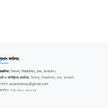
্রধান কার্যালয়:
আঞ্চলিক:
নিমতলা, সিরাজদিখান, ঢাকা, বাংলাদেশ।
ার্তা ও বাণিজ্যিক কার্যালয়:
নিমতলা, সিরাজদিখান, ঢাকা, বাংলাদেশ
ইমেইল: asiansomoy@gmail.com
মোবাইল: +৪৪ ৭৮৮১ ৩৮৮০২৪