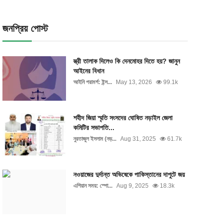
জনপ্রিয় পোস্ট
স্ত্রী তালাক দিলেও কি দেনমোহর দিতে হয়? জানুন
আইনের বিধান
আইনি পরামর্শ: ইন্স...
May 13, 2026
99.1k
শহীদ জিয়া স্মৃতি সংসদের ঘোষিত নড়াইল জেলা
কমিটির সভাপতি...
নুরতাজুল ইসলাম (নড়...
Aug 31, 2025
61.7k
নওয়াজের দুর্দান্ত অভিষেকে পাকিস্তানের দাপুটে জয়
এশিয়ান সময়: স্পো...
Aug 9, 2025
18.3k