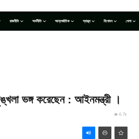
রাজনীতি
অর্থনীতি
আন্তর্জাতিক
স্বাস্থ্য
বিনোদন
খেলা
।
ৃঙ্খলা ভঙ্গ করেছেন : আইনমন্ত্রী ।
6.7k