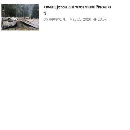
বরগুনায় দূর্বৃত্তদের দেয়া আগুনে মাদ্রাসা শিক্ষকের ঘর
পু...
মোঃ সানাউল্লাহ: নি...
May 15, 2026
10.5k