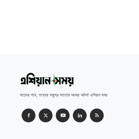
সত্যের পথে, তথ্যের সমুদ্রে সততায় আমরা অটল! এশিয়ান সময়