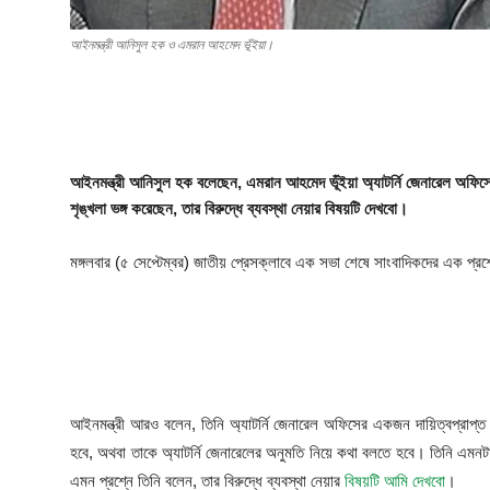
ফিচার
আইনমন্ত্রী আনিসুল হক ও এমরান আহমেদ ভূঁইয়া।
ঢাকা বিভাগ
ময়মনসিংহ বিভাগ
চট্টগ্রাম বিভাগ
আইনমন্ত্রী আনিসুল হক বলেছেন, এমরান আহমেদ ভূঁইয়া অ্যাটর্নি জেনারেল অফিসে
শৃঙ্খলা ভঙ্গ করেছেন, তার বিরুদ্ধে ব্যবস্থা নেয়ার বিষয়টি দেখবো।
বরিশাল বিভাগ
মঙ্গলবার (৫ সেপ্টেম্বর) জাতীয় প্রেসক্লাবে এক সভা শেষে সাংবাদিকদের এক প্র
রাজশাহী বিভাগ
খুলনা বিভাগ
সিলেট বিভাগ
আইনমন্ত্রী আরও বলেন, তিনি অ্যাটর্নি জেনারেল অফিসের একজন দায়িত্বপ্রাপ্ত
রংপুর বিভাগ
হবে, অথবা তাকে অ্যাটর্নি জেনারেলের অনুমতি নিয়ে কথা বলতে হবে। তিনি এমনটা 
এমন প্রশ্নে তিনি বলেন, তার বিরুদ্ধে ব্যবস্থা নেয়ার
বিষয়টি আমি দেখবো
।