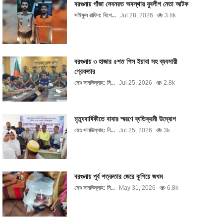
বরগুনায় গাঁজা সেবনরত অবস্থায় যুবলীগ নেতা আটক
সাইফুল রাফিন: বিশে...
Jul 28, 2026
3.8k
বরগুনায় ৩ হাজার ৫শত পিস ইয়াবা সহ ব্যবসায়ী
গ্রেফতার
মোঃ সানাউল্লাহ: নি...
Jul 25, 2026
2.8k
মৃত্যুবার্ষিকীতে বাবার স্মরণে ব্যতিক্রমী উদ্যোগ
মোঃ সানাউল্লাহ: নি...
Jul 25, 2026
3k
বরগুনায় পূর্ব শত্রুতার জেরে কুপিয়ে জখম
মোঃ সানাউল্লাহ: নি...
May 31, 2026
6.8k