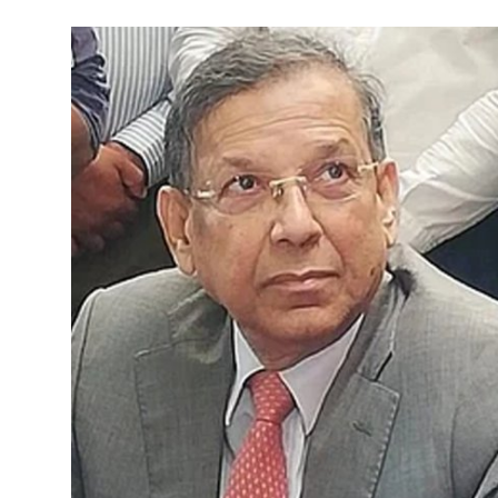
গোপনীয়তা নীতি
জাতীয়
রাজনীতি
অর্থনীতি
আন্তর্জাতিক
স্বাস্থ্য
বিনোদন
খেলা
অন্যান্য