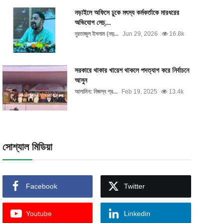
নড়াইলে অফিসে ঢুকে মৎস্য কর্মকর্তাকে মারধরের
অভিযোগ সেচ্...
নুরতাজুল ইসলাম (নড়...
Jun 29, 2026
16.8k
সরকারে থাকার খায়েশ থাকলে পদত্যাগ করে নির্বাচনে
আসুন
আলামিন: নিজস্ব প্র...
Feb 19, 2025
13.4k
সোশ্যাল মিডিয়া
Facebook
Twitter
Youtube
Linkedin