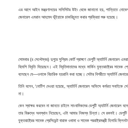
আইনি পরামর্শের
এর আগে আইন মন্ত্রণালয়ের সলিসিটর উইং থেকে জানানো হয়, শান্তিতে নোবেল বিজয়
চাকরি
জেনারেল এমরান আহমেদ ভূঁইয়াকে চাকরিচ্যুত করার প্রক্রিয়া শুরু হয়েছে।
সোমবার (৪ সেপ্টেম্বর) দুপুরে সুপ্রিম কোর্ট প্রাঙ্গণে ডেপুটি অ্যাটর্নি জেনা
বিদেশি বিবৃতি দিয়েছেন। এই বিবৃতিদাতাদের মধ্যে মার্কিন যুক্তরাষ্ট্রের সাবেক প্
বলেছেন যে—ওনাকে বিচারিক হয়রানি করা হচ্ছে। সেটার বিপরীতে অ্যাটর্নি জেনা
তিনি বলেন, ‘নোটিশ দেওয়া হয়েছে, অ্যাটর্নি জেনারেল অফিসে কর্মরত সবাইকে সেই
না।
কেন স্বাক্ষর করবেন না জানতে চাইলে সাংবাদিকদের ডেপুটি অ্যাটর্নি জেনারেল বল
তার বিরুদ্ধে অবস্থান নিয়েছেন, এটা আমার নিজস্ব চিন্তা। সে রকমই। ডেপুটি 
যুক্তরাষ্ট্রের সাবেক প্রেসিডেন্ট বারাক ওবামা ও সাবেক পররাষ্ট্রমন্ত্রী হিলারি ক্লি