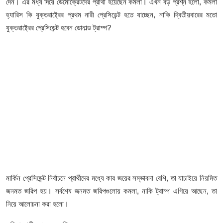
দেন। এর মধ্য দিয়ে ডেমোক্রেটদের প্রার্থী হয়েছেন কমলা। এখন বড় প্রশ্ন হলো, কমলা
ফিচার
হ্যারিস কি যুক্তরাষ্ট্রের প্রথম নারী প্রেসিডেন্ট হতে যাচ্ছেন, নাকি দ্বিতীয়বারের মতো
যুক্তরাষ্ট্রের প্রেসিডেন্ট হবেন ডোনাল্ড ট্রাম্প?
ঢাকা বিভাগ
ময়মনসিংহ বিভাগ
চট্টগ্রাম বিভাগ
বরিশাল বিভাগ
রাজশাহী বিভাগ
খুলনা বিভাগ
সিলেট বিভাগ
মার্কিন প্রেসিডেন্ট নির্বাচনে প্রার্থীদের মধ্যে কার জয়ের সম্ভাবনা বেশি, তা যাচাইয়ে নিয়মিত
জনমত জরিপ হয়। সর্বশেষ জনমত জরিপগুলোয় কমলা, নাকি ট্রাম্প এগিয়ে আছেন, তা
রংপুর বিভাগ
নিয়ে আলোচনা করা হলো।