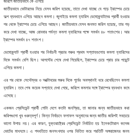
আইনি পরামর্শের
জরিপে জাতীয়ভাবে কে এগিয়ে
জাতীয়ভাবে ভোটারদের নিয়ে যেসব জরিপ হয়েছে, তাতে দেখা যাচ্ছে যে গড়ে ট্রাম্পের চেয়ে
চাকরি
অল্প ব্যবধানে এগিয়ে আছেন কমলা। জুলাইয়ে কমলা হ্যারিস ডেমোক্র্যাটদের প্রার্থী হওয়ার
পর থেকে ট্রাম্পের চেয়ে এগিয়ে আছেন। জাতীয়ভাবে যেসব জনমত জরিপ হয়েছে, তার গড়
করে দেখা যাচ্ছে, আজ রোববার পর্যন্ত কমলা হ্যারিসের পক্ষে সমর্থন ৪৮ শতাংশের। আর
ট্রাম্পের সমর্থন ৪৭ শতাংশ।
ডেমোক্র্যাট প্রার্থী হওয়ার পর নির্বাচনী প্রচার শুরুর প্রথম সপ্তাহগুলোয় কমলা হ্যারিসের
দিকে সমর্থন বেশি ছিল। আগস্টের শেষে দেখা গিয়েছিল, ট্রাম্পের চেয়ে প্রায় চার পয়েন্টে
এগিয়ে কমলা।
এর পর থেকে সেপ্টেম্বর ও অক্টোবরের শুরুর দিকে পূর্বের অবস্থানই ধরে রেখেছিলেন কমলা
হ্যারিস। তবে শেষ কয়েক সপ্তাহে দেখা গেছে, জরিপে কমলার সঙ্গে ট্রাম্পের ব্যবধান কমে
এসেছে।
একজন প্রেসিডেন্ট প্রার্থী গোটা দেশে কতটা জনপ্রিয়, তা জানার জন্য জাতীয়ভাবে করা
জরিপগুলো খুব গুরুত্বপূর্ণ। কিন্ত নির্বাচনে ফলাফল অনুমানের জন্য জাতীয় জরিপই সবচেয়ে
ভালো উপায় নয়। এর কারণ, যুক্তরাষ্ট্রের প্রেসিডেন্ট নির্বাচিত হয় ইলেকটোরাল কলেজ
ভোটের মাধ্যমে। এ পদ্ধতিতে জনসংখ্যার ওপর ভিত্তি করে প্রতিটি অঙ্গরাজ্যের জন্য