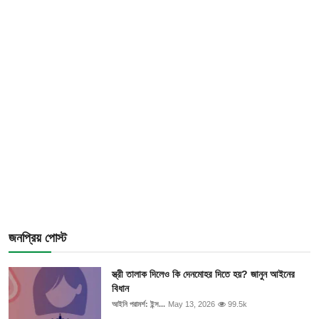
জনপ্রিয় পোস্ট
স্ত্রী তালাক দিলেও কি দেনমোহর দিতে হয়? জানুন আইনের
বিধান
আইনি পরামর্শ: ইন্স...
May 13, 2026
99.5k