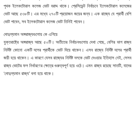
পৃথক ইলেকটোরাল কলেজ ভোট বরাদ্দ থাকে। প্রেসিডেন্ট নির্বাচনে ইলেকটোরাল কলেজের
ভোট আছে ৫৩৮টি। এর মধ্যে ২৭০টি প্রয়োজন জয়ের জন্য। এক রাজ্যে যে প্রার্থী বেশি
ভোট পাবেন, সব ইলেকটোরাল কলেজ ভোট তিনিই পাবেন।
দোদুল্যমান অঙ্গরাজ্যগুলোয় কে এগিয়ে
যুক্তরাষ্ট্রে অঙ্গরাজ্য আছে ৫০টি। অতীতের নির্বাচনগুলোয় দেখা গেছে, বেশির ভাগ রাজ্য
নির্দিষ্ট কোনো একটি দলের প্রার্থীকে ভোট দিয়ে থাকেন। এসব রাজ্যে নির্দিষ্ট দলের প্রার্থী
জয়ী হয়ে থাকেন। এ কারণে যেসব রাজ্যের নির্দিষ্ট দলকে ভোট দেওয়ার ইতিহাস নেই, সেসব
রাজ্য ভোটের ফল নির্ধারণের ক্ষেত্রে গুরুত্বপূর্ণ হয়ে ওঠে। এমন রাজ্য রয়েছে সাতটি, যাদের
‘দোদুল্যমান রাজ্য’ বলা হয়ে থাকে।