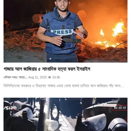
গাজায় আল জাজিরার ৫ সাংবাদিক হত্যা করল ইসরাইল
এশিয়ান সময়: আন্ত...
Aug 11, 2025
16.8k
ফিলিস্তিনের অবরুদ্ধ ও বিধ্বস্ত গাজায় এবার বোমা হামলা চালিয়ে আল জাজিরার পাঁচ সাংব...