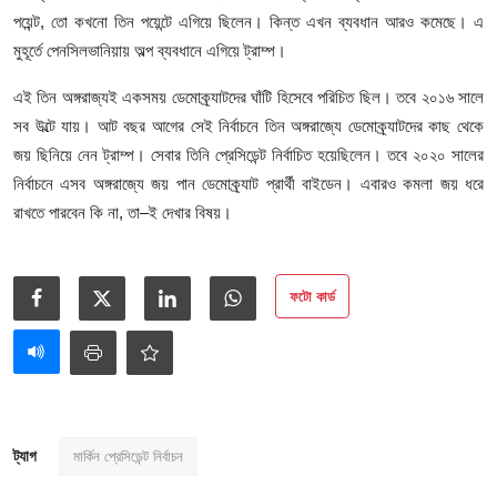
পয়েন্ট, তো কখনো তিন পয়েন্টে এগিয়ে ছিলেন। কিন্ত এখন ব্যবধান আরও কমেছে। এ
মুহূর্তে পেনসিলভানিয়ায় অল্প ব্যবধানে এগিয়ে ট্রাম্প।
এই তিন অঙ্গরাজ্যই একসময় ডেমোক্র্যাটদের ঘাঁটি হিসেবে পরিচিত ছিল। তবে ২০১৬ সালে
সব উল্টে যায়। আট বছর আগের সেই নির্বাচনে তিন অঙ্গরাজ্যে ডেমোক্র্যাটদের কাছ থেকে
জয় ছিনিয়ে নেন ট্রাম্প। সেবার তিনি প্রেসিডেন্ট নির্বাচিত হয়েছিলেন। তবে ২০২০ সালের
নির্বাচনে এসব অঙ্গরাজ্যে জয় পান ডেমোক্র্যাট প্রার্থী বাইডেন। এবারও কমলা জয় ধরে
রাখতে পারবেন কি না, তা–ই দেখার বিষয়।
ফটো কার্ড
ট্যাগ
মার্কিন প্রেসিডেন্ট নির্বাচন