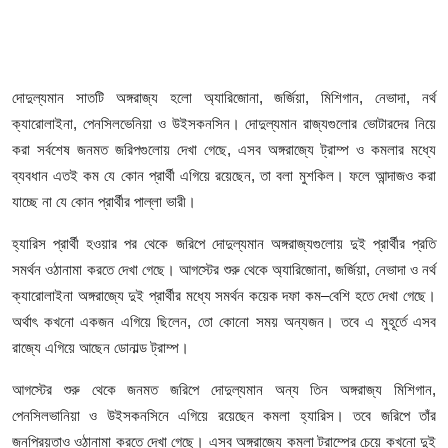
দোদুল্যমান সাতটি অঙ্গরাজ্য হলো অ্যারিজোনা, জর্জিয়া, মিশিগান, নেভাদা, নর্থ
ক্যারোলাইনা, পেনসিলভেনিয়া ও উইসকনসিন। দোদুল্যমান রাজ্যগুলোর ভোটারদের নিয়ে
করা সর্বশেষ জনমত জরিপগুলোয় দেখা গেছে, এসব অঙ্গরাজ্যে ট্রাম্প ও কমলার মধ্যে
ব্যবধান এতই কম যে কোন প্রার্থী এগিয়ে রয়েছেন, তা বলা মুশকিল। ফলে আন্দাজও করা
যাচ্ছে না যে কোন প্রার্থীর পাল্লা ভারী।
হ্যারিস প্রার্থী হওয়ার পর থেকে জরিপে দোদুল্যমান অঙ্গরাজ্যগুলোয় দুই প্রার্থীর প্রতি
সমর্থন ওঠানামা করতে দেখা গেছে। আগস্টের শুরু থেকে অ্যারিজোনা, জর্জিয়া, নেভাদা ও নর্থ
ক্যারোলাইনা অঙ্গরাজ্যে দুই প্রার্থীর মধ্যে সমর্থন কয়েক দফা কম–বেশি হতে দেখা গেছে।
অর্থাৎ কখনো একজন এগিয়ে ছিলেন, তো কোনো সময় অন্যজন। তবে এ মুহূর্তে এসব
রাজ্যে এগিয়ে আছেন ডোনাল্ড ট্রাম্প।
আগস্টের শুরু থেকে জনমত জরিপে দোদুল্যমান অন্য তিন অঙ্গরাজ্য মিশিগান,
পেনসিলভানিয়া ও উইসকনসিনে এগিয়ে রয়েছেন কমলা হ্যারিস। তবে জরিপে তাঁর
জনপ্রিয়তাও ওঠানামা করতে দেখা গেছে। এসব অঙ্গরাজ্যে কমলা ট্রাম্পের চেয়ে কখনো দুই