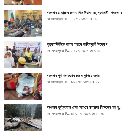
বরগুনায় ৩ হাজার ৫শত পিস ইয়াবা সহ ব্যবসায়ী গ্রেফতার
মোঃ সানাউল্লাহ: নি...
Jul 25, 2026
3k
মৃত্যুবার্ষিকীতে বাবার স্মরণে ব্যতিক্রমী উদ্যোগ
মোঃ সানাউল্লাহ: নি...
Jul 25, 2026
3.4k
বরগুনায় পূর্ব শত্রুতার জেরে কুপিয়ে জখম
মোঃ সানাউল্লাহ: নি...
May 31, 2026
7k
বরগুনায় দূর্বৃত্তদের দেয়া আগুনে মাদ্রাসা শিক্ষকের ঘর পু...
মোঃ সানাউল্লাহ: নি...
May 15, 2026
10.7k