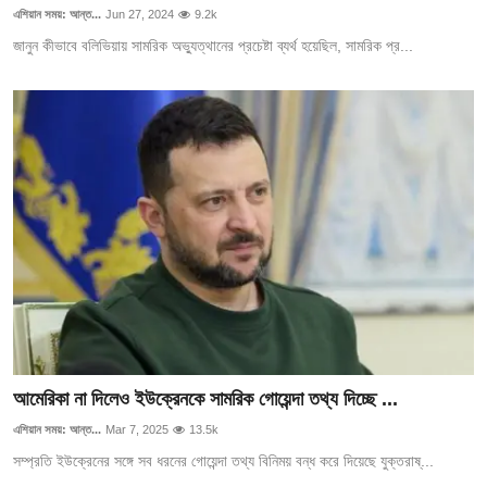
এশিয়ান সময়: আন্ত...
Jun 27, 2024
9.2k
জানুন কীভাবে বলিভিয়ায় সামরিক অভ্যুত্থানের প্রচেষ্টা ব্যর্থ হয়েছিল, সামরিক প্র...
আমেরিকা না দিলেও ইউক্রেনকে সামরিক গোয়েন্দা তথ্য দিচ্ছে ...
এশিয়ান সময়: আন্ত...
Mar 7, 2025
13.5k
সম্প্রতি ইউক্রেনের সঙ্গে সব ধরনের গোয়েন্দা তথ্য বিনিময় বন্ধ করে দিয়েছে যুক্তরাষ্...