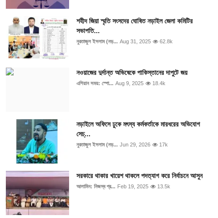
শহীদ জিয়া স্মৃতি সংসদের ঘোষিত নড়াইল জেলা কমিটির
সভাপতি...
নুরতাজুল ইসলাম (নড়...
Aug 31, 2025
62.8k
নওয়াজের দুর্দান্ত অভিষেকে পাকিস্তানের দাপুটে জয়
এশিয়ান সময়: স্পো...
Aug 9, 2025
18.4k
নড়াইলে অফিসে ঢুকে মৎস্য কর্মকর্তাকে মারধরের অভিযোগ
সেচ্...
নুরতাজুল ইসলাম (নড়...
Jun 29, 2026
17k
সরকারে থাকার খায়েশ থাকলে পদত্যাগ করে নির্বাচনে আসুন
আলামিন: নিজস্ব প্র...
Feb 19, 2025
13.5k