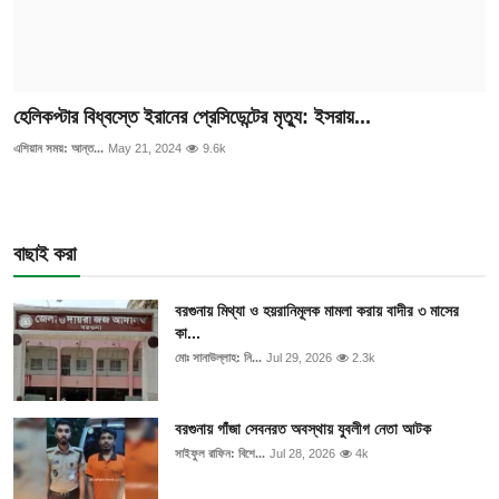
হেলিকপ্টার বিধ্বস্তে ইরানের প্রেসিডেন্টের মৃত্যু: ইসরায়...
এশিয়ান সময়: আন্ত...
May 21, 2024
9.6k
বাছাই করা
বরগুনায় মিথ্যা ও হয়রানিমূলক মামলা করায় বাদীর ৩ মাসের
কা...
মোঃ সানাউল্লাহ: নি...
Jul 29, 2026
2.3k
বরগুনায় গাঁজা সেবনরত অবস্থায় যুবলীগ নেতা আটক
সাইফুল রাফিন: বিশে...
Jul 28, 2026
4k