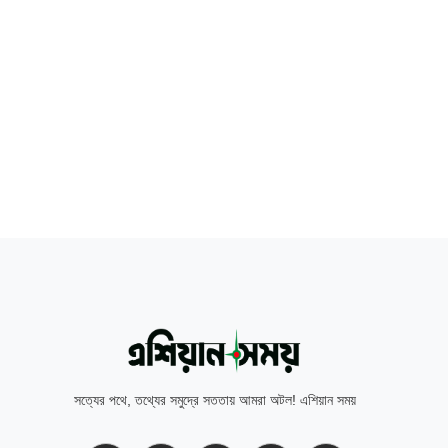
সত্যের পথে, তথ্যের সমুদ্রে সততায় আমরা অটল! এশিয়ান সময়