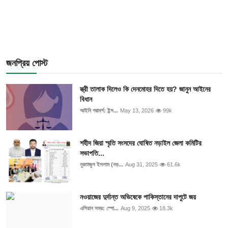
জনপ্রিয় পোস্ট
স্ত্রী তালাক দিলেও কি দেনমোহর দিতে হয়? জানুন আইনের
বিধান
আইনি পরামর্শ: ইন্স...
May 13, 2026
99k
শহীদ জিয়া স্মৃতি সংসদের ঘোষিত নড়াইল জেলা কমিটির
সভাপতি...
নুরতাজুল ইসলাম (নড়...
Aug 31, 2025
61.6k
নওয়াজের দুর্দান্ত অভিষেকে পাকিস্তানের দাপুটে জয়
এশিয়ান সময়: স্পো...
Aug 9, 2025
18.3k