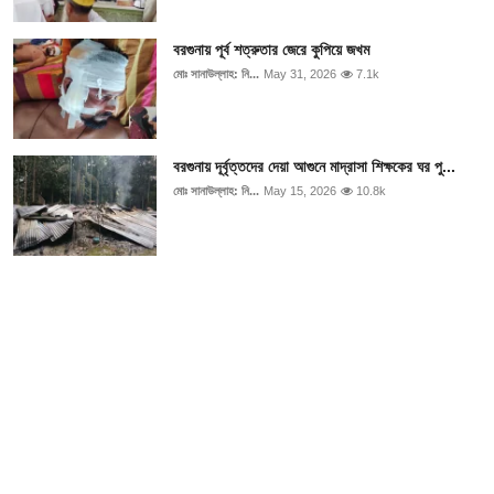
আইনি পরামর্শের
বরগুনায় পূর্ব শত্রুতার জেরে কুপিয়ে জখম
চাকরি
মোঃ সানাউল্লাহ: নি...
May 31, 2026
7.1k
বরগুনায় দূর্বৃত্তদের দেয়া আগুনে মাদ্রাসা শিক্ষকের ঘর পু...
মোঃ সানাউল্লাহ: নি...
May 15, 2026
10.8k