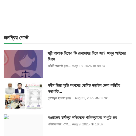
জনপ্রিয় পোস্ট
স্ত্রী তালাক দিলেও কি দেনমোহর দিতে হয়? জানুন আইনের
বিধান
আইনি পরামর্শ: ইন্স...
May 13, 2026
99.6k
শহীদ জিয়া স্মৃতি সংসদের ঘোষিত নড়াইল জেলা কমিটির
সভাপতি...
নুরতাজুল ইসলাম (নড়...
Aug 31, 2025
62.9k
নওয়াজের দুর্দান্ত অভিষেকে পাকিস্তানের দাপুটে জয়
এশিয়ান সময়: স্পো...
Aug 9, 2025
18.5k