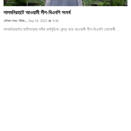
গোপনীয়তা নীতি
লালমনিরহাটে আওয়ামী লীগ-বিএনপি সংঘর্ষ
জাতীয়
এশিয়ান সময়: নিউজ...
Sep 19, 2023
8.9k
লালমনিরহাটের হাতীবান্ধায় দলীয় কর্মসূচিকে কেন্দ্র করে আওয়ামী লীগ-বিএনপি নেতাকর্মী...
রাজনীতি
অর্থনীতি
আন্তর্জাতিক
স্বাস্থ্য
বিনোদন
খেলা
অন্যান্য