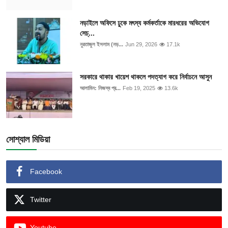
নড়াইলে অফিসে ঢুকে মৎস্য কর্মকর্তাকে মারধরের অভিযোগ
সেচ্...
নুরতাজুল ইসলাম (নড়...
Jun 29, 2026
17.1k
সরকারে থাকার খায়েশ থাকলে পদত্যাগ করে নির্বাচনে আসুন
আলামিন: নিজস্ব প্র...
Feb 19, 2025
13.6k
সোশ্যাল মিডিয়া
Facebook
Twitter
Youtube