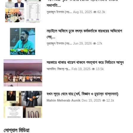
সভাপতি...
নুরতাজুল ইসলাম (নড়...
Aug 31, 2025
62.3k
নড়াইলে অফিসে ঢুকে মৎস্য কর্মকর্তাকে মারধরের অভিযোগ
সেচ্...
নুরতাজুল ইসলাম (নড়...
Jun 29, 2026
17k
সরকারে থাকার খায়েশ থাকলে পদত্যাগ করে নির্বাচনে আসুন
আলামিন: নিজস্ব প্র...
Feb 19, 2025
13.5k
যখন সূত্র থেমে যায়:(ধর্ম, বিজ্ঞান ও চূড়ান্ত বাস্তবতা)
Mahin Meherab Aunik
Dec 15, 2025
12.1k
সোশ্যাল মিডিয়া