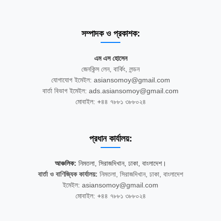
সম্পাদক ও প্রকাশক:
এম এস হোসেন
জেনকিন্স লেন, বার্কিং, লন্ডন
যোগাযোগ ইমেইল: asiansomoy@gmail.com
বার্তা বিভাগ ইমেইল: ads.asiansomoy@gmail.com
মোবাইল: +৪৪ ৭৮৮১ ৩৮৮০২৪
প্রধান কার্যালয়:
আঞ্চলিক:
নিমতলা, সিরাজদিখান, ঢাকা, বাংলাদেশ।
বার্তা ও বাণিজ্যিক কার্যালয়:
নিমতলা, সিরাজদিখান, ঢাকা, বাংলাদেশ
ইমেইল: asiansomoy@gmail.com
মোবাইল: +৪৪ ৭৮৮১ ৩৮৮০২৪