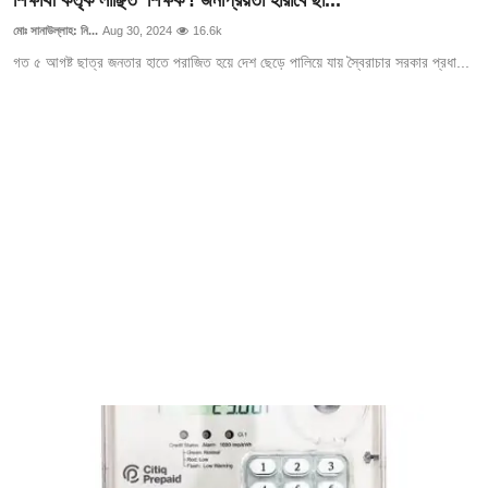
ফিচার
মোঃ সানাউল্লাহ: নি...
Aug 30, 2024
16.6k
ঢাকা বিভাগ
গত ৫ আগষ্ট ছাত্র জনতার হাতে পরাজিত হয়ে দেশ ছেড়ে পালিয়ে যায় স্বৈরাচার সরকার প্রধা...
ময়মনসিংহ বিভাগ
চট্টগ্রাম বিভাগ
বরিশাল বিভাগ
রাজশাহী বিভাগ
খুলনা বিভাগ
সিলেট বিভাগ
রংপুর বিভাগ