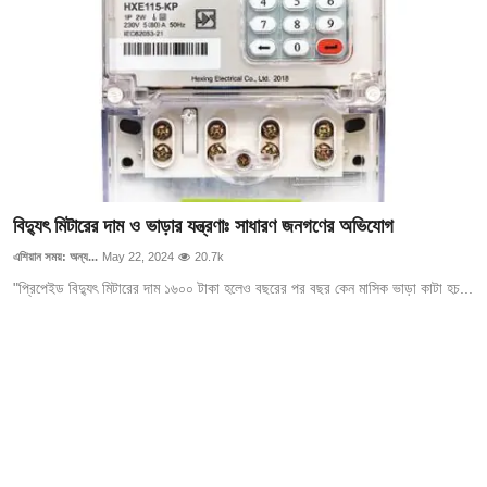
আইনি পরামর্শের
চাকরি
বিদ্যুৎ মিটারের দাম ও ভাড়ার যন্ত্রণাঃ সাধারণ জনগণের অভিযোগ
এশিয়ান সময়: অন্য...
May 22, 2024
20.7k
"প্রিপেইড বিদ্যুৎ মিটারের দাম ১৬০০ টাকা হলেও বছরের পর বছর কেন মাসিক ভাড়া কাটা হচ...