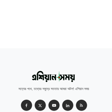
সত্যের পথে, তথ্যের সমুদ্রে সততায় আমরা অটল! এশিয়ান সময়