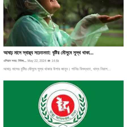
আইনি পরামর্শের
চাকরি
আষাঢ় মাসে স্বাস্থ্য সচেতনতা: বৃষ্টির মৌসুমে সুস্থ থাকা...
এশিয়ান সময়: নিউজ...
May 22, 2024
14.6k
আষাঢ় মাসের বৃষ্টির মৌসুমে সুস্থ থাকার উপায় জানুন। পানির বিশুদ্ধতা, খাদ্য নিরাপ...