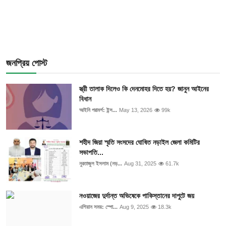
জনপ্রিয় পোস্ট
স্ত্রী তালাক দিলেও কি দেনমোহর দিতে হয়? জানুন আইনের
বিধান
আইনি পরামর্শ: ইন্স...
May 13, 2026
99k
শহীদ জিয়া স্মৃতি সংসদের ঘোষিত নড়াইল জেলা কমিটির
সভাপতি...
নুরতাজুল ইসলাম (নড়...
Aug 31, 2025
61.7k
নওয়াজের দুর্দান্ত অভিষেকে পাকিস্তানের দাপুটে জয়
এশিয়ান সময়: স্পো...
Aug 9, 2025
18.3k