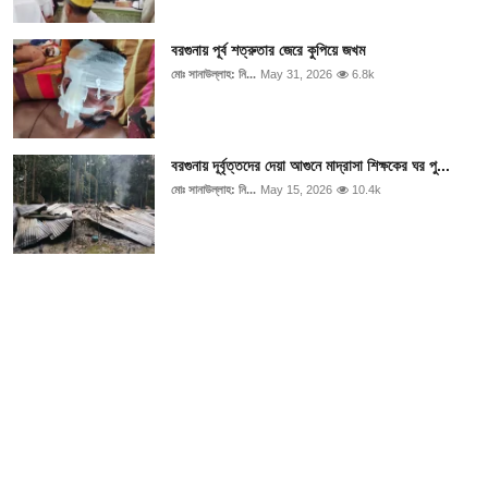
বরগুনায় পূর্ব শত্রুতার জেরে কুপিয়ে জখম
মোঃ সানাউল্লাহ: নি...
May 31, 2026
6.8k
বরগুনায় দূর্বৃত্তদের দেয়া আগুনে মাদ্রাসা শিক্ষকের ঘর পু...
মোঃ সানাউল্লাহ: নি...
May 15, 2026
10.4k