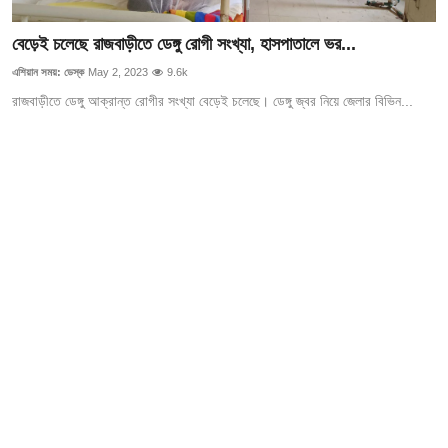
বেড়েই চলেছে রাজবাড়ীতে ডেঙ্গু রোগী সংখ্যা, হাসপাতালে ভর...
এশিয়ান সময়: ডেস্ক
May 2, 2023
9.6k
রাজবাড়ীতে ডেঙ্গু আক্রান্ত রোগীর সংখ্যা বেড়েই চলেছে। ডেঙ্গু জ্বর নিয়ে জেলার বিভিন...