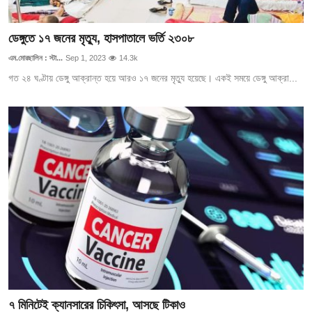
ডেঙ্গুতে ১৭ জনের মৃত্যু, হাসপাতালে ভর্তি ২৩০৮
এম.মোরছালিন : স্টা...
Sep 1, 2023
14.3k
গত ২৪ ঘণ্টায় ডেঙ্গু আক্রান্ত হয়ে আরও ১৭ জনের মৃত্যু হয়েছে। একই সময়ে ডেঙ্গু আক্রা...
৭ মিনিটেই ক্যানসারের চিকিৎসা, আসছে টিকাও