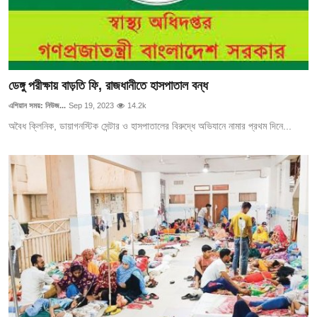
ডেঙ্গু পরীক্ষায় বাড়তি ফি, রাজধানীতে হাসপাতাল বন্ধ
এশিয়ান সময়: নিউজ...
Sep 19, 2023
14.2k
অবৈধ ক্লিনিক, ডায়াগনস্টিক সেন্টার ও হাসপাতালের বিরুদ্ধে অভিযানে নামার প্রথম দিনে...