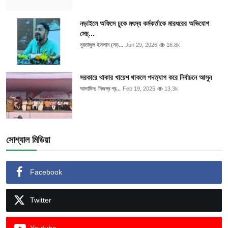
নড়াইলে অফিসে ঢুকে মৎস্য কর্মকর্তাকে মারধরের অভিযোগ
সেচ্...
নুরতাজুল ইসলাম (নড়...
Jun 29, 2026
16.8k
সরকারে থাকার খায়েশ থাকলে পদত্যাগ করে নির্বাচনে আসুন
আলামিন: নিজস্ব প্র...
Feb 19, 2025
13.3k
সোশ্যাল মিডিয়া
Facebook
Twitter