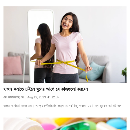
ওজন কমাতে চাইলে ঘুমের আগে যে কাজগুলো করবেন
মোঃ সানাউল্লাহ: নি...
Aug 19, 2023
12.3k
ওজন কমানো সহজ নয়। লক্ষ্যে পৌঁছানোর জন্য অনেককিছু করতে হয়। স্বাস্থ্যকর ডায়েট এব...