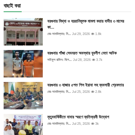
বাছাই করা
বরগুনায় মিথ্যা ও হয়রানিমূলক মামলা করায় বাদীর ৩ মাসের
কা...
মোঃ সানাউল্লাহ: নি...
Jul 29, 2026
1.8k
বরগুনায় গাঁজা সেবনরত অবস্থায় যুবলীগ নেতা আটক
সাইফুল রাফিন: বিশে...
Jul 28, 2026
3.7k
বরগুনায় ৩ হাজার ৫শত পিস ইয়াবা সহ ব্যবসায়ী গ্রেফতার
মোঃ সানাউল্লাহ: নি...
Jul 25, 2026
2.8k
মৃত্যুবার্ষিকীতে বাবার স্মরণে ব্যতিক্রমী উদ্যোগ
মোঃ সানাউল্লাহ: নি...
Jul 25, 2026
3k