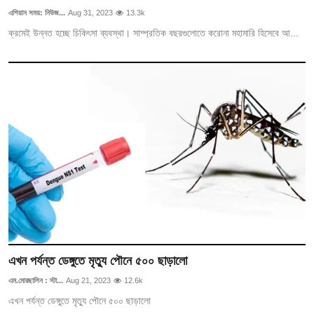
এশিয়ান সময়: নিউজ...
Aug 31, 2023
13.3k
ক্রমেই উন্নত হচ্ছে চিকিৎসা ব্যবস্থা। সাম্প্রতিক বছরগুলোতে করোনা মহামারি হিসেবে আ...
এখন পর্যন্ত ডেঙ্গুতে মৃত্যু পৌনে ৫০০ ছাড়ালো
এম.মোরছালিন : স্টা...
Aug 21, 2023
12.6k
এখন পর্যন্ত ডেঙ্গুতে মৃত্যু পৌনে ৫০০ ছাড়ালো