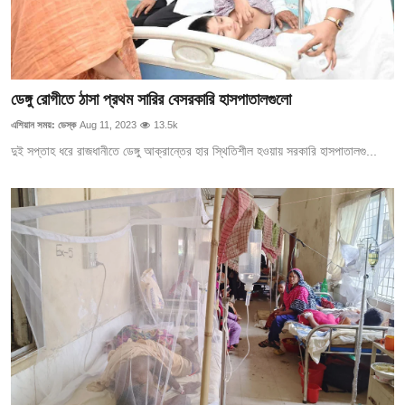
ডেঙ্গু রোগীতে ঠাসা প্রথম সারির বেসরকারি হাসপাতালগুলো
এশিয়ান সময়: ডেস্ক
Aug 11, 2023
13.5k
দুই সপ্তাহ ধরে রাজধানীতে ডেঙ্গু আক্রান্তের হার স্থিতিশীল হওয়ায় সরকারি হাসপাতালগু...