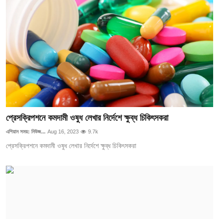
প্রেসক্রিপশনে কমদামী ওষুধ লেখার নির্দেশে ক্ষুব্ধ চিকিৎসকরা
এশিয়ান সময়: নিউজ...
Aug 16, 2023
9.7k
প্রেসক্রিপশনে কমদামী ওষুধ লেখার নির্দেশে ক্ষুব্ধ চিকিৎসকরা