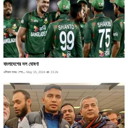
বাংলাদেশের দল ঘোষণা
এশিয়ান সময়: স্পো...
May 15, 2024
13.2k