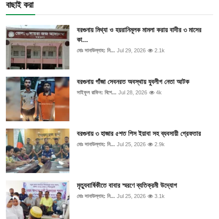
বাছাই করা
বরগুনায় মিথ্যা ও হয়রানিমূলক মামলা করায় বাদীর ৩ মাসের
কা...
মোঃ সানাউল্লাহ: নি...
Jul 29, 2026
2.1k
বরগুনায় গাঁজা সেবনরত অবস্থায় যুবলীগ নেতা আটক
সাইফুল রাফিন: বিশে...
Jul 28, 2026
4k
বরগুনায় ৩ হাজার ৫শত পিস ইয়াবা সহ ব্যবসায়ী গ্রেফতার
মোঃ সানাউল্লাহ: নি...
Jul 25, 2026
2.9k
মৃত্যুবার্ষিকীতে বাবার স্মরণে ব্যতিক্রমী উদ্যোগ
মোঃ সানাউল্লাহ: নি...
Jul 25, 2026
3.1k