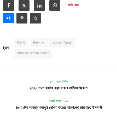
আইনি পরামর্শের
ফটো কার্ড
চাকরি
ক্রিকেট
বিশ্বকাপের
বাংলাদেশ ক্রিকেট
ট্যাগ
সাকিব আল হাসানের পদত্যাগ
পূর্বের নিউজ
২০২৪ সালে ব্যাংক বন্ধ থাকার তালিকা প্রকাশ
পরবর্তী নিউজ
৪৮ ঘণ্টার অবরোধ কর্মসূচি ঘোষণা করেছে বাংলা‌দেশ জামায়াতে ইসলামী