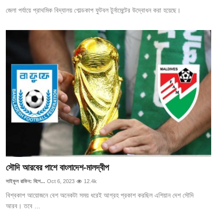
জেলা পর্যায়ে প্রাথমিক বিদ্যালয় গোল্ডকাপ ফুটবল টুর্নামেন্টের উদ্বোধন করা হয়েছে।
সৌদি আরবের পাশে বাংলাদেশ-মালদ্বীপ
সাইফুল রাফিন: বিশে...
Oct 6, 2023
12.4k
বিশ্বকাপ আয়োজনে বেশ অনেকটা সময় ধরেই আগ্রহ প্রকাশ করছিল এশিয়ান দেশ সৌদি
আরব। তবে ...