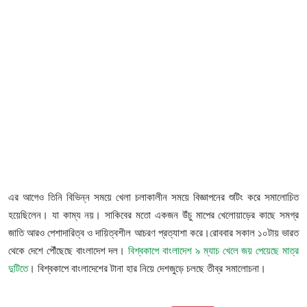
ফিচার
ঢাকা বিভাগ
ময়মনসিংহ বিভাগ
চট্টগ্রাম বিভাগ
বরিশাল বিভাগ
রাজশাহী বিভাগ
এর আগেও তিনি বিভিন্ন সময়ে খেলা চলাকালীন সময়ে বিজ্ঞাপনের শুটিং করে সমালোচিত
খুলনা বিভাগ
হয়েছিলেন। যা কাম্য নয়। সাকিবের মতো একজন উঁচু মাপের খেলোয়াড়ের কাছে সমগ্র
জাতি আরও পেশাদারিত্ব ও দায়িত্বশীল আচরণ প্রত্যাশা করে।রোববার সকাল ১০টায় ভারত
সিলেট বিভাগ
থেকে দেশে পৌঁছেছে বাংলাদেশ দল।
বিশ্বকাপে বাংলাদেশ ৯ ম্যাচ খেলে জয় পেয়েছে মাত্র
দুটিতে
। বিশ্বকাপে বাংলাদেশের টানা হার নিয়ে দেশজুড়ে চলছে তীব্র সমালোচনা।
রংপুর বিভাগ