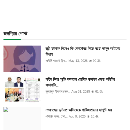
জনপ্রিয় পোস্ট
স্ত্রী তালাক দিলেও কি দেনমোহর দিতে হয়? জানুন আইনের
বিধান
আইনি পরামর্শ: ইন্স...
May 13, 2026
99.3k
শহীদ জিয়া স্মৃতি সংসদের ঘোষিত নড়াইল জেলা কমিটির
সভাপতি...
নুরতাজুল ইসলাম (নড়...
Aug 31, 2025
61.8k
নওয়াজের দুর্দান্ত অভিষেকে পাকিস্তানের দাপুটে জয়
এশিয়ান সময়: স্পো...
Aug 9, 2025
18.4k