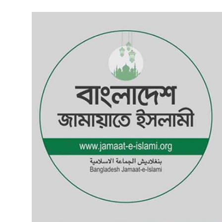
গোপনীয়তা নীতি
জাতীয়
রাজনীতি
অর্থনীতি
আন্তর্জাতিক
স্বাস্থ্য
বিনোদন
খেলা
অন্যান্য