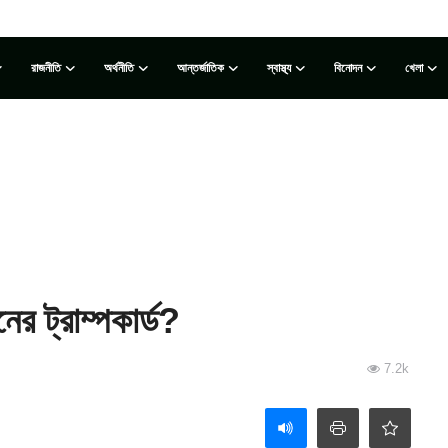
রাজনীতি
অর্থনীতি
আন্তর্জাতিক
স্বাস্থ্য
বিনোদন
খেলা
ের ট্রাম্পকার্ড?
7.2k