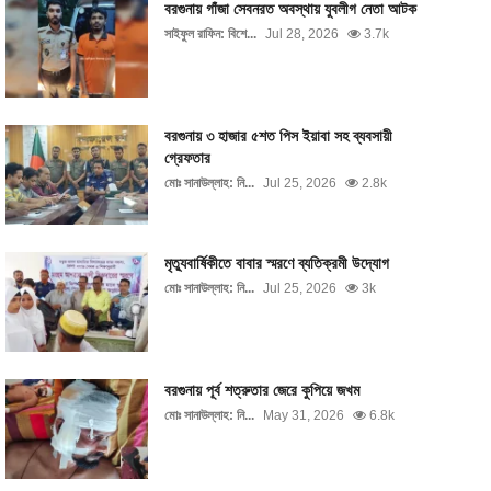
বরগুনায় গাঁজা সেবনরত অবস্থায় যুবলীগ নেতা আটক
সাইফুল রাফিন: বিশে...
Jul 28, 2026
3.7k
বরগুনায় ৩ হাজার ৫শত পিস ইয়াবা সহ ব্যবসায়ী
গ্রেফতার
মোঃ সানাউল্লাহ: নি...
Jul 25, 2026
2.8k
মৃত্যুবার্ষিকীতে বাবার স্মরণে ব্যতিক্রমী উদ্যোগ
মোঃ সানাউল্লাহ: নি...
Jul 25, 2026
3k
বরগুনায় পূর্ব শত্রুতার জেরে কুপিয়ে জখম
মোঃ সানাউল্লাহ: নি...
May 31, 2026
6.8k