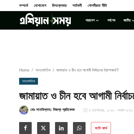
সম্পর্কে
যোগাযোগ
ডিসক্লেমার
শর্তাবলী
গোপনীয়তা নীতি
সারাদেশ
সর্বশেষ
জাতীয়
Login
Register
সম্পর্কে
সারাদেশ
Home
আন্তর্জাতিক
জামায়াত ও চীন হবে আগামী নির্বাচনের ট্রাম্পকার্ড?
যোগাযোগ
আন্তর্জাতিক
জামায়াত ও চীন হবে আগামী নির্বাচন
ডিসক্লেমার
সর্বশেষ
মোঃ সানাউল্লাহ: নিজস্ব প্রতিবেদক
৪ সেপ্টেম্বর, ২০২৩ - সকাল ৬:৪২
শর্তাবলী
ফটো কার্ড