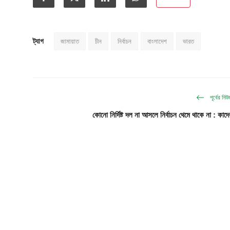
ট্যাগ
জামায়াত
চীন
নির্বাচন
বাংলাদেশ
ভারত
পূর্বের নি
কোনো নির্দিষ্ট দল না আসলে নির্বাচন থেমে থাকে না : কাদে