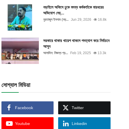
নড়াইলে অফিসে ঢুকে মৎস্য কর্মকর্তাকে মারধরের
অভিযোগ সেচ্...
নুরতাজুল ইসলাম (নড়...
Jun 29, 2026
16.8k
সরকারে থাকার খায়েশ থাকলে পদত্যাগ করে নির্বাচনে
আসুন
আলামিন: নিজস্ব প্র...
Feb 19, 2025
13.3k
সোশ্যাল মিডিয়া
Facebook
Twitter
Youtube
Linkedin