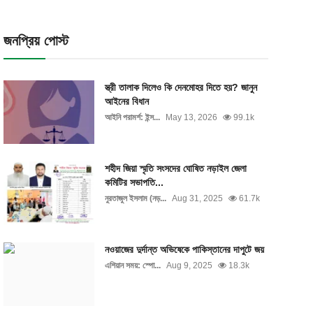
জনপ্রিয় পোস্ট
স্ত্রী তালাক দিলেও কি দেনমোহর দিতে হয়? জানুন
আইনের বিধান
আইনি পরামর্শ: ইন্স...
May 13, 2026
99.1k
শহীদ জিয়া স্মৃতি সংসদের ঘোষিত নড়াইল জেলা
কমিটির সভাপতি...
নুরতাজুল ইসলাম (নড়...
Aug 31, 2025
61.7k
নওয়াজের দুর্দান্ত অভিষেকে পাকিস্তানের দাপুটে জয়
এশিয়ান সময়: স্পো...
Aug 9, 2025
18.3k