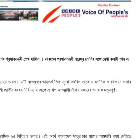
রধানমন্ত্রী শেখ হাসিনা। ভারতের প্রধানমন্ত্রী নরেন্দ্র মোদির সঙ্গে দেখা করাই তার এ
েবে ভারত। এটি নভেম্বরে আন্তর্জাতিক মুদ্রা তহবিল থেকে ৪ দশমিক ৭ বিলিয়ন ডলার
ামী জাতীয় সংসদ নির্বাচনের আগে এ ঋণ আওয়ামী লীগ সরকারের জন্য গুরুত্বপূর্ণ।
৩ দশমিক ৬৫ বিলিয়ন ডলার। এই অর্থে বাংলাদেশ মাত্র চার মাসের আমদানি ব্যয় মেটাতে