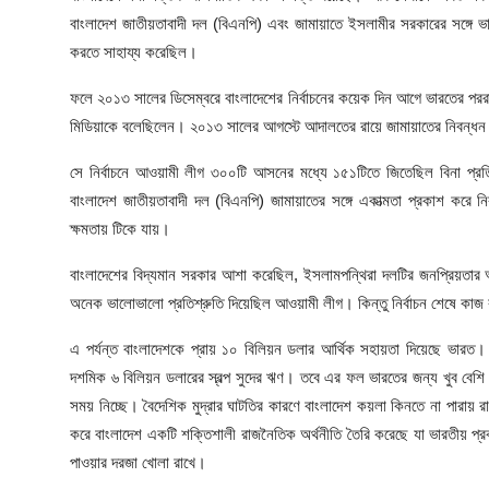
বাংলাদেশ জাতীয়তাবাদী দল (বিএনপি) এবং জামায়াতে ইসলামীর সরকারের সঙ্গে ভ
করতে সাহায্য করেছিল।
ফলে ২০১৩ সালের ডিসেম্বরে বাংলাদেশের নির্বাচনের কয়েক দিন আগে ভারতের পররাষ্ট
মিডিয়াকে বলেছিলেন। ২০১৩ সালের আগস্টে আদালতের রায়ে জামায়াতের নিবন্ধন
সে নির্বাচনে আওয়ামী লীগ ৩০০টি আসনের মধ্যে ১৫১টিতে জিতেছিল বিনা প্রতিদ্ব
বাংলাদেশ জাতীয়তাবাদী দল (বিএনপি) জামায়াতের সঙ্গে একাত্মতা প্রকাশ কর
ক্ষমতায় টিকে যায়।
বাংলাদেশের বিদ্যমান সরকার আশা করেছিল, ইসলামপন্থিরা দলটির জনপ্রিয়তার 
অনেক ভালোভালো প্রতিশ্রুতি দিয়েছিল আওয়ামী লীগ। কিন্তু নির্বাচন শেষে কাজ
এ পর্যন্ত বাংলাদেশকে প্রায় ১০ বিলিয়ন ডলার আর্থিক সহায়তা দিয়েছে ভারত। এ
দশমিক ৬ বিলিয়ন ডলারের স্বল্প সুদের ঋণ। তবে এর ফল ভারতের জন্য খুব বেশি
সময় নিচ্ছে। বৈদেশিক মুদ্রার ঘাটতির কারণে বাংলাদেশ কয়লা কিনতে না পারায় রাম
করে বাংলাদেশ একটি শক্তিশালী রাজনৈতিক অর্থনীতি তৈরি করেছে যা ভারতীয় প্রকল্
পাওয়ার দরজা খোলা রাখে।