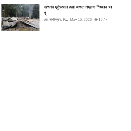
বরগুনায় দূর্বৃত্তদের দেয়া আগুনে মাদ্রাসা শিক্ষকের ঘর
পু...
মোঃ সানাউল্লাহ: নি...
May 15, 2026
10.4k