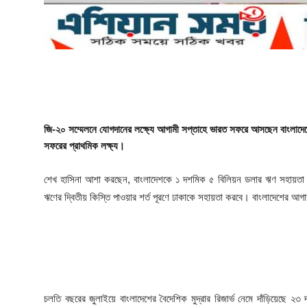
ফিচার
ঢাকা বিভাগ
ময়মনসিংহ বিভাগ
চট্টগ্রাম বিভাগ
জি-২০ সম্মেলনে যোগদানের লক্ষ্যে আগামী সপ্তাহে ভারত সফরে আসছেন বাংলাদেশের প্
বরিশাল বিভাগ
সফরের প্রাথমিক লক্ষ্য।
রাজশাহী বিভাগ
শেখ হাসিনা আশা করছেন, বাংলাদেশকে ১ দশমিক ৫ বিলিয়ন ডলার ঋণ সহায়তা দ
ঋণের দ্বিতীয় কিস্তি পাওয়ার শর্ত পূরণে ঢাকাকে সহায়তা করবে। বাংলাদেশের আগ
খুলনা বিভাগ
সিলেট বিভাগ
রংপুর বিভাগ
চলতি বছরের জুলাইয়ে বাংলাদেশের বৈদেশিক মুদ্রার রিজার্ভ নেমে দাঁড়িয়েছে ২