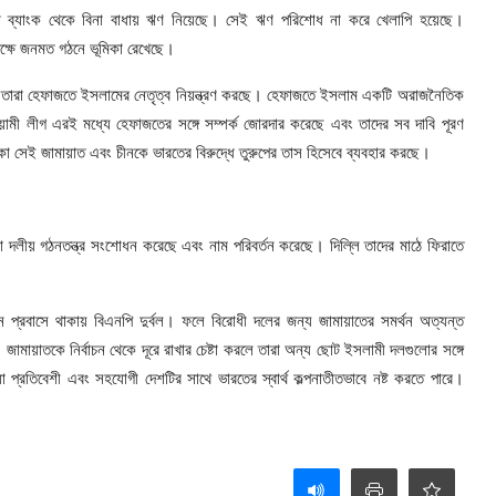
ারা ব্যাংক থেকে বিনা বাধায় ঋণ নিয়েছে। সেই ঋণ পরিশোধ না করে খেলাপি হয়েছে।
 পক্ষে জনমত গঠনে ভূমিকা রেখেছে।
ে। তারা হেফাজতে ইসলামের নেতৃত্ব নিয়ন্ত্রণ করছে। হেফাজতে ইসলাম একটি অরাজনৈতিক
ামী লীগ এরই মধ্যে হেফাজতের সঙ্গে সম্পর্ক জোরদার করেছে এবং তাদের সব দাবি পূরণ
 সেই জামায়াত এবং চীনকে ভারতের বিরুদ্ধে তুরুপের তাস হিসেবে ব্যবহার করছে।
ারা দলীয় গঠনতন্ত্র সংশোধন করেছে এবং নাম পরিবর্তন করেছে। দিল্লি তাদের মাঠে ফিরাতে
প্রবাসে থাকায় বিএনপি দুর্বল। ফলে বিরোধী দলের জন্য জামায়াতের সমর্থন অত্যন্ত
। জামায়াতকে নির্বাচন থেকে দূরে রাখার চেষ্টা করলে তারা অন্য ছোট ইসলামী দলগুলোর সঙ্গে
প্রতিবেশী এবং সহযোগী দেশটির সাথে ভারতের স্বার্থ কল্পনাতীতভাবে নষ্ট করতে পারে।