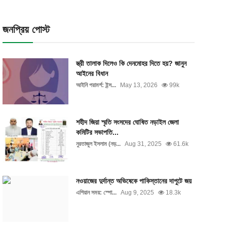
জনপ্রিয় পোস্ট
স্ত্রী তালাক দিলেও কি দেনমোহর দিতে হয়? জানুন
আইনের বিধান
আইনি পরামর্শ: ইন্স...
May 13, 2026
99k
শহীদ জিয়া স্মৃতি সংসদের ঘোষিত নড়াইল জেলা
কমিটির সভাপতি...
নুরতাজুল ইসলাম (নড়...
Aug 31, 2025
61.6k
নওয়াজের দুর্দান্ত অভিষেকে পাকিস্তানের দাপুটে জয়
এশিয়ান সময়: স্পো...
Aug 9, 2025
18.3k