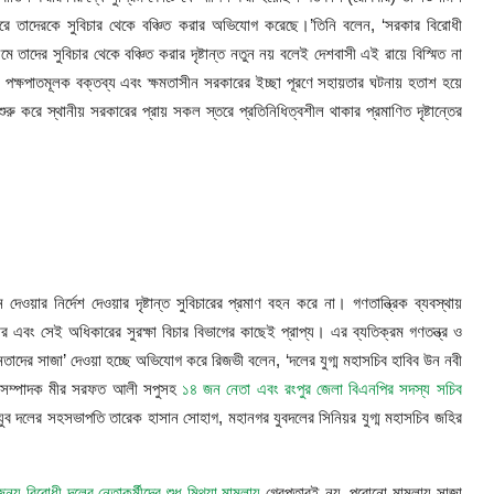
করে তাদেরকে সুবিচার থেকে বঞ্চিত করার অভিযোগ করেছে।’তিনি বলেন, ‘সরকার বিরোধী
মে তাদের সুবিচার থেকে বঞ্চিত করার দৃষ্টান্ত নতুন নয় বলেই দেশবাসী এই রায়ে বিস্মিত না
ক পক্ষপাতমূলক বক্তব্য এবং ক্ষমতাসীন সরকারের ইচ্ছা পূরণে সহায়তার ঘটনায় হতাশ হয়ে
 করে স্থানীয় সরকারের প্রায় সকল স্তরে প্রতিনিধিত্বশীল থাকার প্রমাণিত দৃষ্টান্তের
দেওয়ার নির্দেশ দেওয়ার দৃষ্টান্ত সুবিচারের প্রমাণ বহন করে না। গণতান্ত্রিক ব্যবস্থায়
 এবং সেই অধিকারের সুরক্ষা বিচার বিভাগের কাছেই প্রাপ্য। এর ব্যতিক্রম গণতন্ত্র ও
 নেতাদের সাজা’ দেওয়া হচ্ছে অভিযোগ করে রিজভী বলেন, ‘দলের যুগ্ম মহাসচিব হাবিব উন নবী
ক সম্পাদক মীর সরফত আলী সপুসহ
১৪ জন নেতা এবং রংপুর জেলা বিএনপির সদস্য সচিব
ুব দলের সহসভাপতি তারেক হাসান সোহাগ, মহানগর যুবদলের সিনিয়র যুগ্ম মহাসচিব জহির
ন্য বিরোধী দলের নেতাকর্মীদের শুধু মিথ্যা মামলায়
গ্রেপ্তারই নয়, পুরোনো মামলায় সাজা