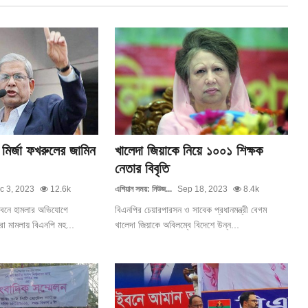
মির্জা ফখরুলের জামিন
খালেদা জিয়াকে নিয়ে ১০০১ শিক্ষক
নেতার বিবৃতি
c 3, 2023
12.6k
এশিয়ান সময়: নিউজ...
Sep 18, 2023
8.4k
ভবনে হামলার অভিযোগে
বিএনপির চেয়ারপারসন ও সাবেক প্রধানমন্ত্রী বেগম
রা মামলায় বিএনপি মহ...
খালেদা জিয়াকে অবিলম্বে বিদেশে উন্ন...