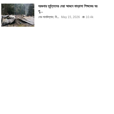
বরগুনায় দূর্বৃত্তদের দেয়া আগুনে মাদ্রাসা শিক্ষকের ঘর
পু...
মোঃ সানাউল্লাহ: নি...
May 15, 2026
10.4k