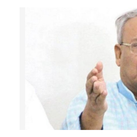
গোপনীয়তা নীতি
জাতীয়
রাজনীতি
অর্থনীতি
আন্তর্জাতিক
স্বাস্থ্য
বিনোদন
খেলা
অন্যান্য