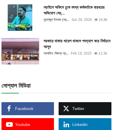
নড়াইলে অফিসে ঢুকে মৎস্য কর্মকর্তাকে মারধরের
অভিযোগ সেচ্...
নুরতাজুল ইসলাম (নড়...
Jun 29, 2026
16.8k
সরকারে থাকার খায়েশ থাকলে পদত্যাগ করে নির্বাচনে
আসুন
আলামিন: নিজস্ব প্র...
Feb 19, 2025
13.3k
সোশ্যাল মিডিয়া
Facebook
Twitter
Youtube
Linkedin