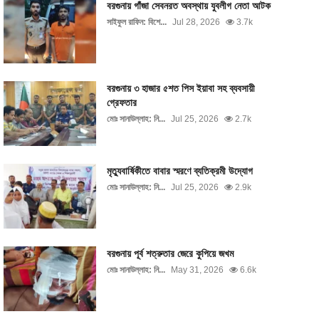
বরগুনায় গাঁজা সেবনরত অবস্থায় যুবলীগ নেতা আটক
সাইফুল রাফিন: বিশে...
Jul 28, 2026
3.7k
বরগুনায় ৩ হাজার ৫শত পিস ইয়াবা সহ ব্যবসায়ী
গ্রেফতার
মোঃ সানাউল্লাহ: নি...
Jul 25, 2026
2.7k
মৃত্যুবার্ষিকীতে বাবার স্মরণে ব্যতিক্রমী উদ্যোগ
মোঃ সানাউল্লাহ: নি...
Jul 25, 2026
2.9k
বরগুনায় পূর্ব শত্রুতার জেরে কুপিয়ে জখম
মোঃ সানাউল্লাহ: নি...
May 31, 2026
6.6k