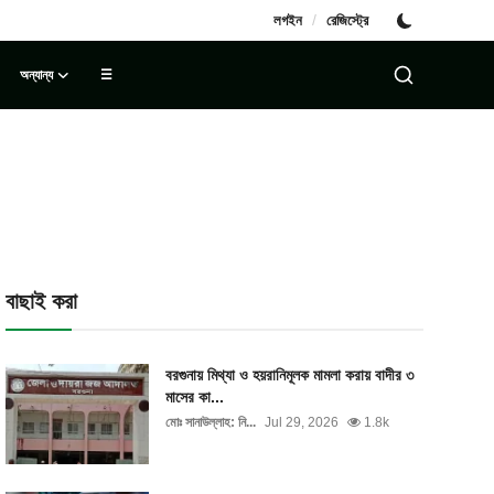
/
লগইন
রেজিস্ট্রে
অন্যান্য
☰
বাছাই করা
বরগুনায় মিথ্যা ও হয়রানিমূলক মামলা করায় বাদীর ৩
মাসের কা...
মোঃ সানাউল্লাহ: নি...
Jul 29, 2026
1.8k