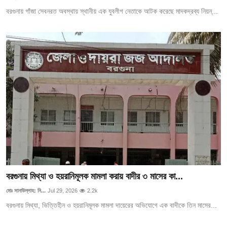
বরগুনায় গাঁজা সেবনরত অবস্থায় স্থানীয় এক যুবলীগ নেতাকে আটক করেছে মাদকদ্রব্য নিয়ন্...
বরগুনায় মিথ্যা ও হয়রানিমূলক মামলা করায় বাদীর ৩ মাসের কা...
মোঃ সানাউল্লাহ: নি...
Jul 29, 2026
2.2k
বরগুনায় মিথ্যা, ভিত্তিহীন ও হয়রানিমূলক মামলা দায়েরের অভিযোগে এক বাদীকে তিন মাসের...