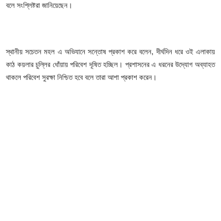
বলে সংশ্লিষ্টরা জানিয়েছেন।
‎স্থানীয় সচেতন মহল এ অভিযানে সন্তোষ প্রকাশ করে বলেন, দীর্ঘদিন ধরে ওই এলাকায়
কাঠ কয়লার চুল্লির ধোঁয়ায় পরিবেশ দূষিত হচ্ছিল। প্রশাসনের এ ধরনের উদ্যোগ অব্যাহত
থাকলে পরিবেশ সুরক্ষা নিশ্চিত হবে বলে তারা আশা প্রকাশ করেন।