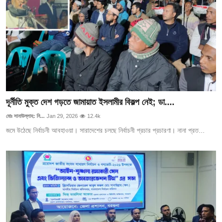
দূর্নীতি মুক্ত দেশ গড়তে জামায়াত ইসলামীর বিকল্প নেই; ডা....
মোঃ সানাউল্লাহ: নি...
Jan 29, 2026
12.4k
জমে উঠেছে নির্বাচনী আবহাওয়া। সারাদেশের চলছে নির্বাচনী প্রচার প্রচারণা। নানা প্রত...