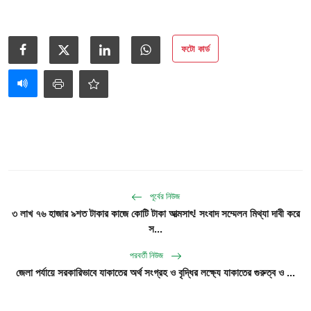
ফটো কার্ড
পূর্বের নিউজ
৩ লাখ ৭৬ হাজার ৯শত টাকার কাজে কোটি টাকা আত্মসাৎ! সংবাদ সম্মেলন মিথ্যা দাবী করে
স...
পরবর্তী নিউজ
জেলা পর্যায়ে সরকারিভাবে যাকাতের অর্থ সংগ্রহ ও বৃদ্ধির লক্ষ্যে যাকাতের গুরুত্ব ও ...