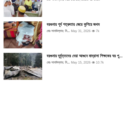
বরগুনায় পূর্ব শত্রুতার জেরে কুপিয়ে জখম
মোঃ সানাউল্লাহ: নি...
May 31, 2026
7k
বরগুনায় দূর্বৃত্তদের দেয়া আগুনে মাদ্রাসা শিক্ষকের ঘর পু...
মোঃ সানাউল্লাহ: নি...
May 15, 2026
10.7k