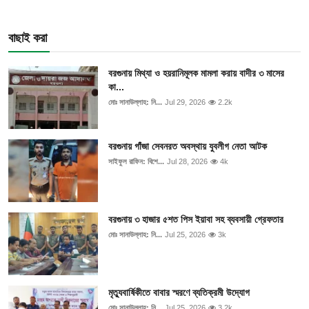
বাছাই করা
বরগুনায় মিথ্যা ও হয়রানিমূলক মামলা করায় বাদীর ৩ মাসের
কা...
মোঃ সানাউল্লাহ: নি...
Jul 29, 2026
2.2k
বরগুনায় গাঁজা সেবনরত অবস্থায় যুবলীগ নেতা আটক
সাইফুল রাফিন: বিশে...
Jul 28, 2026
4k
বরগুনায় ৩ হাজার ৫শত পিস ইয়াবা সহ ব্যবসায়ী গ্রেফতার
মোঃ সানাউল্লাহ: নি...
Jul 25, 2026
3k
মৃত্যুবার্ষিকীতে বাবার স্মরণে ব্যতিক্রমী উদ্যোগ
মোঃ সানাউল্লাহ: নি...
Jul 25, 2026
3.2k