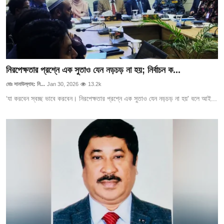
নিরপেক্ষতার প্রশ্নে এক সুতাও যেন নড়চড় না হয়; নির্বাচন ক...
মোঃ সানাউল্লাহ: নি...
Jan 30, 2026
13.2k
‘যা করবেন স্বচ্ছ ভাবে করবেন। নিরপেক্ষতার প্রশ্নে এক সুতাও যেন নড়চড় না হয়' বলে আই...