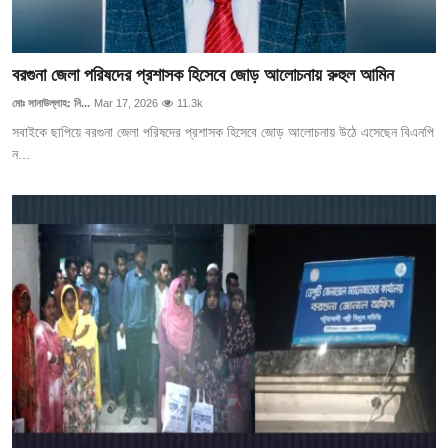
বরগুনা জেলা পরিষদের প্রশাসক হিসেবে জোড় আলোচনায় রুহুল আমিন
মোঃ সানাউল্লাহ: নি...
Mar 17, 2026
11.3k
সবাইকে ছাপিয়ে বরগুনা জেলা পরিষদের প্রশাসক হিসেবে জোড় আলোচনায় উঠে এসেছেন বিএনপি
ন...