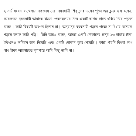
২ মার্চ সংবাদ সম্মেলনে বক্তব্য দেয়া ব্যবসায়ী শিবু চন্দ্র দাসের পুত্র জয় চন্দ্র দাস বলেন,
কয়েকজন ব্যবসায়ী আমাকে বামনা প্রেসক্লাবে নিয়ে একটি কাগজ হাতে ধরিয়ে দিয়ে পড়তে
বলেন। আমি বিষয়টি অবগত ছিলাম না। অন্যান্য ব্যবসায়ী পড়তে পারেন না বিধায় আমাকে
পড়তে বললে আমি পড়ি। তিনি আরও বলেন, আমরা একটি দোকানের জন্য ১৩ হাজার টাকা
ইউএনও অফিসে জমা দিয়েছি এবং একটি দোকান বুঝে পেয়েছি। কারা পায়নি কিংবা লাখ
লাখ টাকা আত্মসাতের ব্যাপারে আমি কিছু জানি না।