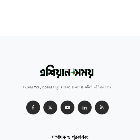
সত্যের পথে, তথ্যের সমুদ্রে সততায় আমরা অটল! এশিয়ান সময়
সম্পাদক ও প্রকাশক: