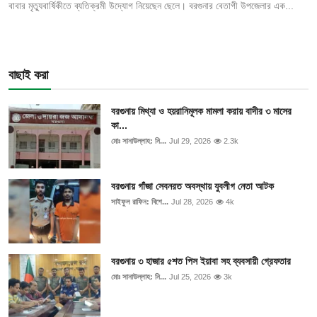
বাবার মৃত্যুবার্ষিকীতে ব্যতিক্রমী উদ্যোগ নিয়েছেন ছেলে। বরগুনার বেতাগী উপজেলার এক...
বাছাই করা
বরগুনায় মিথ্যা ও হয়রানিমূলক মামলা করায় বাদীর ৩ মাসের
কা...
মোঃ সানাউল্লাহ: নি...
Jul 29, 2026
2.3k
বরগুনায় গাঁজা সেবনরত অবস্থায় যুবলীগ নেতা আটক
সাইফুল রাফিন: বিশে...
Jul 28, 2026
4k
বরগুনায় ৩ হাজার ৫শত পিস ইয়াবা সহ ব্যবসায়ী গ্রেফতার
মোঃ সানাউল্লাহ: নি...
Jul 25, 2026
3k