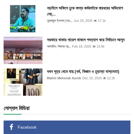
নড়াইলে অফিসে ঢুকে মৎস্য কর্মকর্তাকে মারধরের অভিযোগ
সেচ্...
নুরতাজুল ইসলাম (নড়...
Jun 29, 2026
17.1k
সরকারে থাকার খায়েশ থাকলে পদত্যাগ করে নির্বাচনে আসুন
আলামিন: নিজস্ব প্র...
Feb 19, 2025
13.6k
যখন সূত্র থেমে যায়:(ধর্ম, বিজ্ঞান ও চূড়ান্ত বাস্তবতা)
Mahin Meherab Aunik
Dec 15, 2025
12.2k
সোশ্যাল মিডিয়া
Facebook