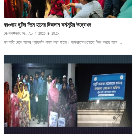
বরগুনায় ছুটির দিনে হামের টিকাদান কর্মসূচীর উদ্বোধন
মোঃ সানাউল্লাহ: নি...
Apr 4, 2026
10.2k
সম্প্রতি দেশে হামের প্রাদুর্ভাব লক্ষ্য করা যাচ্ছে। হাসপাতালগুলোতে ভিড় করছে হামে ...