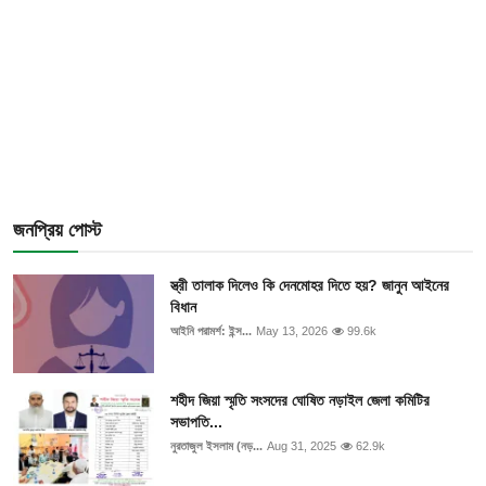
জনপ্রিয় পোস্ট
স্ত্রী তালাক দিলেও কি দেনমোহর দিতে হয়? জানুন আইনের
বিধান
আইনি পরামর্শ: ইন্স...
May 13, 2026
99.6k
শহীদ জিয়া স্মৃতি সংসদের ঘোষিত নড়াইল জেলা কমিটির
সভাপতি...
নুরতাজুল ইসলাম (নড়...
Aug 31, 2025
62.9k