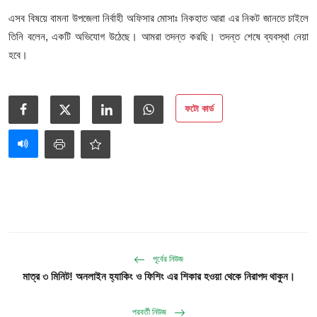
এসব বিষয়ে বামনা উপজেলা নির্বাহী অফিসার মোসাঃ নিকহাত আরা এর নিকট জানতে চাইলে
তিনি বলেন, একটি অভিযোগ উঠেছে। আমরা তদন্ত করছি। তদন্ত শেষে ব্যবস্থা নেয়া
হবে।
ফটো কার্ড
পূর্বের নিউজ
মাত্র ৩ মিনিট! অনলাইন হ্যাকিং ও ফিশিং এর শিকার হওয়া থেকে নিরাপদ থাকুন।
পরবর্তী নিউজ