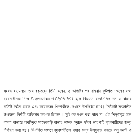
ফিচার
ঢাকা বিভাগ
ময়মনসিংহ বিভাগ
চট্টগ্রাম বিভাগ
বরিশাল বিভাগ
রাজশাহী বিভাগ
সংবাদ সম্মেলনে তার বক্তব্যে তিনি বলেন, ৫ আগষ্টের পর বামনার ফুটপাত দখলের রাখা
খুলনা বিভাগ
ব্যবসায়ীদের নিয়ে উত্তেজনাকর পরিস্থিতি তৈরি হলে বিভিন্ন রাজনৈতিক দল ও বাজার
সিলেট বিভাগ
কমিটি বৈঠক ডাকে এবং কয়েকজন শিক্ষার্থীকে সেখানে উপস্থিত রাখে। বৈঠকটি তৎকালীন
উপজেলা নির্বাহী অফিসার অবগত ছিলেন। ‘ফুটপাত দখল করা যাবে না’ এই সিদ্ধান্ত হলে
রংপুর বিভাগ
বামনা বাজারে অবস্থিত সাহেববাড়ি বাজার নামক স্থানে ফাঁকা জায়গাটি ব্যবসায়ীদের জন্য
নির্ধারণ করা হয়। নির্ধারিত স্থানে ব্যবসায়ীদের বসার জন্য উপযুক্ত করতে বালু ভরাট ও