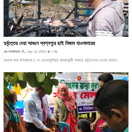
দুর্বৃত্তের দেয়া আগুনে স্বপ্নপুরে ছাই নিজাম হাওলাদারের
মোঃ সানাউল্লাহ: নি...
Apr 18, 2026
7.8k
বরগুনা সদর উপজেলার ৪ নং কেওরাবুনিয়ার আমরাঝুরিী বাজারে দুর্বৃত্তদের দেওয়া আগুনে...