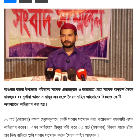
গোপনীয়তা নীতি
জাতীয়
রাজনীতি
অর্থনীতি
আন্তর্জাতিক
স্বাস্থ্য
বরগুনার বামনা উপজেলা পরিষদের সাবেক চেয়ারম্যান ও জামায়াত নেতা সাবেক অধ্যক্ষ সৈয়দ
বিনোদন
মানজুরুর রব মুর্তাযা আহসান মামুন এর ছেলে সৈয়দ নাহিন আহসানের বিরুদ্ধে কোটি
আত্মসাতের অভিযোগ করা হয়।
খেলা
০২ মার্চ (সোমবার) বামনা প্রেসক্লাবে একটি সংবাদ সম্মেলন করে কয়েকজন ব্যবসায়ী এসব
অন্যান্য
অভিযোগ করেন। এসব অভিযোগ মিথ্যা দাবী করে ০৩ মার্চ (মঙ্গলবার) বিকাল সাড়ে ৪টায়
তার নিজ বাড়িতে পাল্টা সংবাদ সম্মেলন করেন সৈয়দ নাহিন আহসান।