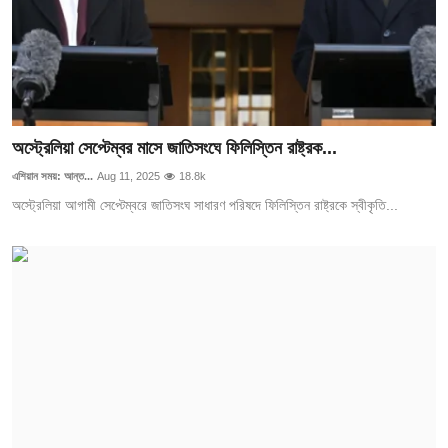
অস্ট্রেলিয়া সেপ্টেম্বর মাসে জাতিসংঘে ফিলিস্তিন রাষ্ট্রক...
এশিয়ান সময়: আন্ত...
Aug 11, 2025
18.8k
অস্ট্রেলিয়া আগামী সেপ্টেম্বরে জাতিসংঘ সাধারণ পরিষদে ফিলিস্তিন রাষ্ট্রকে স্বীকৃতি...