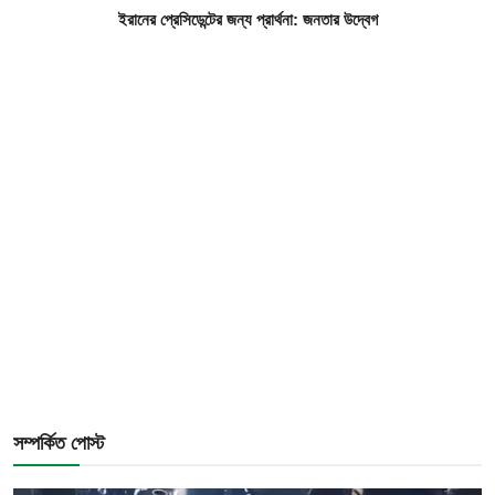
ইরানের প্রেসিডেন্টের জন্য প্রার্থনা: জনতার উদ্বেগ
সম্পর্কিত পোস্ট