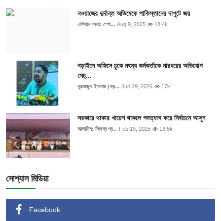
নওয়াজের দুর্দান্ত অভিষেকে পাকিস্তানের দাপুটে জয়
এশিয়ান সময়: স্পো...
Aug 9, 2025
18.4k
নড়াইলে অফিসে ঢুকে মৎস্য কর্মকর্তাকে মারধরের অভিযোগ
সেচ্...
নুরতাজুল ইসলাম (নড়...
Jun 29, 2026
17k
সরকারে থাকার খায়েশ থাকলে পদত্যাগ করে নির্বাচনে আসুন
আলামিন: নিজস্ব প্র...
Feb 19, 2025
13.5k
সোশ্যাল মিডিয়া
Facebook