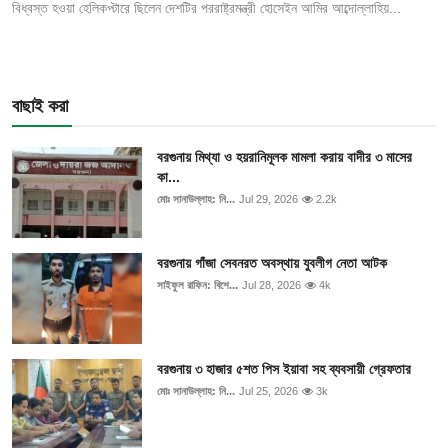
বিধ্বস্ত হওয়া হেলিকপ্টারে ছিলেন দেশটির পররাষ্ট্রমন্ত্রী হোসেইন আমির আব্দোল্লাহিয়...
বাছাই করা
বরগুনায় মিথ্যা ও হয়রানিমূলক মামলা করায় বাদীর ৩ মাসের
কা...
মোঃ সানাউল্লাহ: নি...
Jul 29, 2026
2.2k
বরগুনায় গাঁজা সেবনরত অবস্থায় যুবলীগ নেতা আটক
সাইফুল রাফিন: বিশে...
Jul 28, 2026
4k
বরগুনায় ৩ হাজার ৫শত পিস ইয়াবা সহ ব্যবসায়ী গ্রেফতার
মোঃ সানাউল্লাহ: নি...
Jul 25, 2026
3k