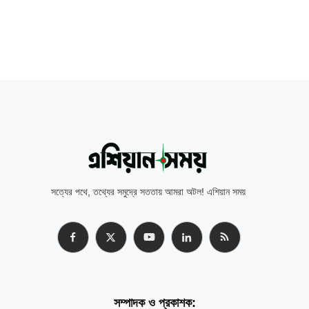
সত্যের পথে, তথ্যের সমুদ্রে সততায় আমরা অটল! এশিয়ান সময়
সম্পাদক ও প্রকাশক: