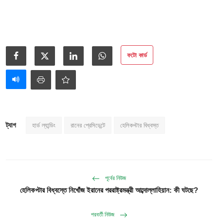
ফটো কার্ড
ট্যাগ
হার্ড ল্যান্ডিং
রানের প্রেসিডেন্টে
হেলিকপ্টার বিধ্বস্ত
পূর্বের নিউজ
হেলিকপ্টার বিধ্বস্তে নিখোঁজ ইরানের পররাষ্ট্রমন্ত্রী আব্দোল্লাহিয়ান: কী ঘটছে?
পরবর্তী নিউজ