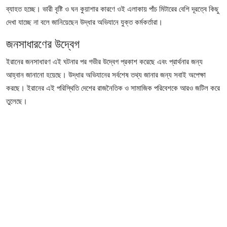
ব্যাহত হচ্ছে। ভারী বৃষ্টি ও ঘন কুয়াশার কারণে ওই এলাকায় পাঁচ মিটারের বেশি দূরত্বে কিছু
দেখা যাচ্ছে না বলে জানিয়েছেন উদ্ধার অভিযানে যুক্ত কর্মকর্তারা।
জনসাধারণের উদ্বেগ
ইরানের জনসাধারণ এই ঘটনার পর গভীর উদ্বেগ প্রকাশ করেছে এবং প্রার্থনার জন্য
আহ্বান জানানো হয়েছে। উদ্ধার অভিযানের সর্বশেষ তথ্য জানার জন্য সবাই অপেক্ষা
করছে। ইরানের এই পরিস্থিতি দেশের রাজনৈতিক ও সামাজিক পরিবেশকে আরও জটিল করে
তুলেছে।