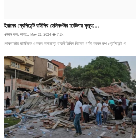
ইরানের প্রেসিডেন্ট রাইসির হেলিকপ্টার দুর্ঘটনায় মৃত্যু:...
এশিয়ান সময়: আন্ত...
May 21, 2024
7.2k
শোকবার্তায় রাইসিকে একজন অসামান্য রাজনীতিবিদ হিসেবে বর্ণনা করেন রুশ প্রেসিডেন্ট প...