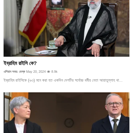
ইব্রাহিম রাইসি কে?
এশিয়ান সময়: ডেস্ক
May 20, 2024
8.9k
ইব্রাহিম রাইসিকে (৬৩) মনে করা হত একদিন দেশটির সর্বোচ্চ ধর্মীয় নেতা আয়াতুল্লাহ খা...