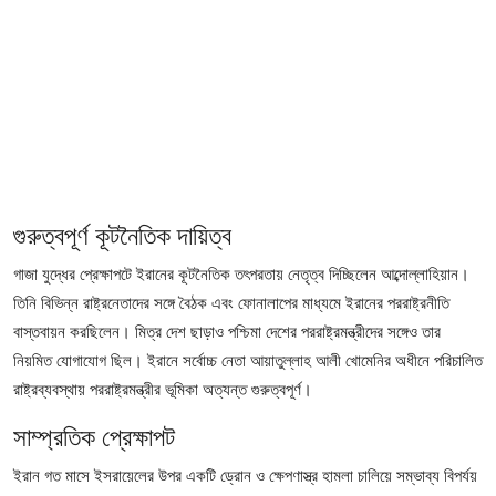
ফিচার
ঢাকা বিভাগ
ময়মনসিংহ বিভাগ
চট্টগ্রাম বিভাগ
বরিশাল বিভাগ
গুরুত্বপূর্ণ কূটনৈতিক দায়িত্ব
গাজা যুদ্ধের প্রেক্ষাপটে ইরানের কূটনৈতিক তৎপরতায় নেতৃত্ব দিচ্ছিলেন আব্দোল্লাহিয়ান।
রাজশাহী বিভাগ
তিনি বিভিন্ন রাষ্ট্রনেতাদের সঙ্গে বৈঠক এবং ফোনালাপের মাধ্যমে ইরানের পররাষ্ট্রনীতি
বাস্তবায়ন করছিলেন। মিত্র দেশ ছাড়াও পশ্চিমা দেশের পররাষ্ট্রমন্ত্রীদের সঙ্গেও তার
খুলনা বিভাগ
নিয়মিত যোগাযোগ ছিল। ইরানে সর্বোচ্চ নেতা আয়াতুল্লাহ আলী খোমেনির অধীনে পরিচালিত
সিলেট বিভাগ
রাষ্ট্রব্যবস্থায় পররাষ্ট্রমন্ত্রীর ভূমিকা অত্যন্ত গুরুত্বপূর্ণ।
সাম্প্রতিক প্রেক্ষাপট
রংপুর বিভাগ
ইরান গত মাসে ইসরায়েলের উপর একটি ড্রোন ও ক্ষেপণাস্ত্র হামলা চালিয়ে সম্ভাব্য বিপর্যয়