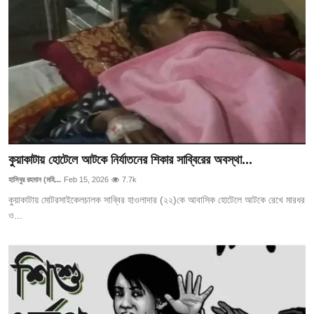
কুয়াকাটায় হোটেলে আটকে নির্যাতনের শিকার সাব্বিরের অবস্থা...
হাসিবুর রহমান (মহি...
Feb 15, 2026
7.7k
কুয়াকাটায় মোটরসাইকেলচালক সাব্বির হাওলাদার (২২)কে আবাসিক হোটেলে আটকে রেখে মারধর
ও...