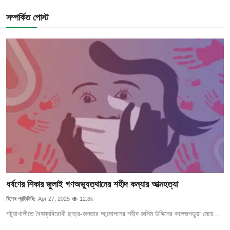
সম্পর্কিত পোস্ট
ধর্ষণের শিকার জুলাই গণঅভ্যুত্থানের শহীদ কন্যার আত্মহত্যা
বিশেষ প্রতিনিধি:
Apr 27, 2025
12.8k
পটুয়াখালীতে বৈষম্যবিরোধী ছাত্র-জনতার আন্দোলনের শহীদ জসিম উদ্দিনের কলেজপড়ুয়া মেয়ে...