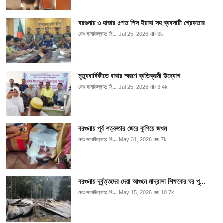
বরগুনায় ৩ হাজার ৫শত পিস ইয়াবা সহ ব্যবসায়ী গ্রেফতার
মোঃ সানাউল্লাহ: নি...
Jul 25, 2026
3k
মৃত্যুবার্ষিকীতে বাবার স্মরণে ব্যতিক্রমী উদ্যোগ
মোঃ সানাউল্লাহ: নি...
Jul 25, 2026
3.4k
বরগুনায় পূর্ব শত্রুতার জেরে কুপিয়ে জখম
মোঃ সানাউল্লাহ: নি...
May 31, 2026
7k
বরগুনায় দূর্বৃত্তদের দেয়া আগুনে মাদ্রাসা শিক্ষকের ঘর পু...
মোঃ সানাউল্লাহ: নি...
May 15, 2026
10.7k