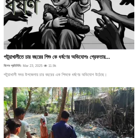
পটুয়াখালীতে চার বছরের শিশু কে ধর্ষণের অভিযোগঃ গ্রেফতার...
বিশেষ প্রতিনিধি:
Mar 23, 2025
11.9k
পটুয়াখালী সদর উপজেলায় চার বছরের এক শিশুকে ধর্ষণের অভিযোগ উঠেছে।