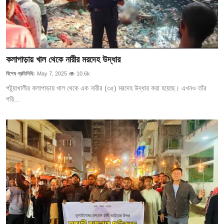
কলাপাড়ায় খাল থেকে নারীর মরদেহ উদ্ধার
বিশেষ প্রতিনিধি:
May 7, 2025
10.6k
পটুয়াখালীর কলাপাড়ায় খাল থেকে এক নারীর (৩৫) মরদেহ উদ্ধার করা হয়েছে। এখনও তাঁর
পরি...