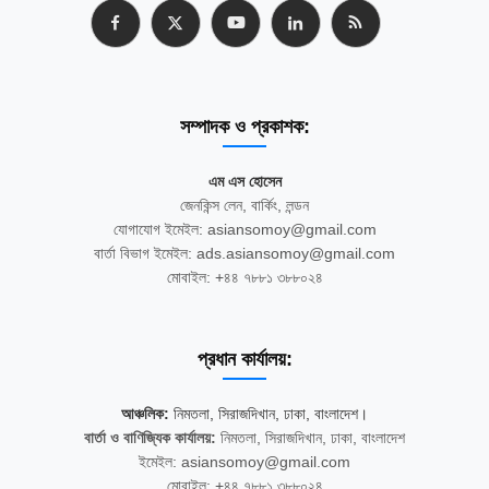
সম্পাদক ও প্রকাশক:
এম এস হোসেন
জেনকিন্স লেন, বার্কিং, লন্ডন
যোগাযোগ ইমেইল: asiansomoy@gmail.com
বার্তা বিভাগ ইমেইল: ads.asiansomoy@gmail.com
মোবাইল: +৪৪ ৭৮৮১ ৩৮৮০২৪
প্রধান কার্যালয়:
আঞ্চলিক:
নিমতলা, সিরাজদিখান, ঢাকা, বাংলাদেশ।
বার্তা ও বাণিজ্যিক কার্যালয়:
নিমতলা, সিরাজদিখান, ঢাকা, বাংলাদেশ
ইমেইল: asiansomoy@gmail.com
মোবাইল: +৪৪ ৭৮৮১ ৩৮৮০২৪