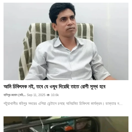
আমি চিকিৎসক নই, তবে যে ওষুধ দিয়েছি তাতে রোগী সুস্থ হবে
হাসিবুর রহমান (মহি...
Sep 11, 2025
10.6k
পটুয়াখালীর মহিপুর সদরের এশিয়া ডেন্টালে চলছে অনিয়মিত চিকিৎসা কার্যক্রম। ডাক্তার ন...