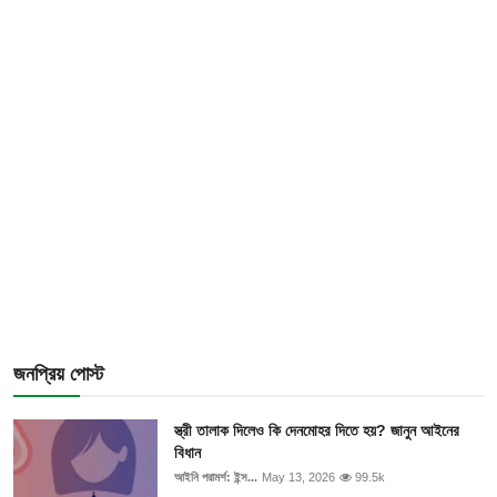
জনপ্রিয় পোস্ট
স্ত্রী তালাক দিলেও কি দেনমোহর দিতে হয়? জানুন আইনের
বিধান
আইনি পরামর্শ: ইন্স...
May 13, 2026
99.5k