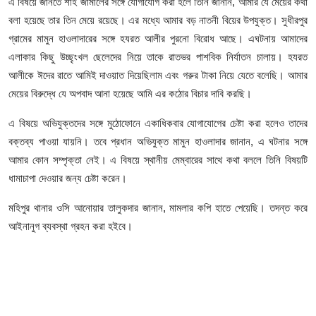
এ বিষয়ে জানতে শাহ জামালের সঙ্গে যোগাযোগ করা হলে তিনি জানান, আমার যে মেয়ের কথা
বলা হয়েছে তার তিন মেয়ে রয়েছে। এর মধ্যে আমার বড় নাতনী বিয়ের উপযুক্ত। সুধীরপুর
গ্রামের মামুন হাওলাদারের সঙ্গে হযরত আলীর পুরনো বিরোধ আছে। এঘটনায় আমাদের
এলাকার কিছু উচ্ছৃংখল ছেলেদের নিয়ে তাকে রাতভর পাশবিক নির্যাতন চালায়। হযরত
আলীকে ঈদের রাতে আমিই দাওয়াত দিয়েছিলাম এবং গরুর টাকা নিয়ে যেতে বলেছি। আমার
মেয়ের বিরুদ্ধে যে অপবাদ আনা হয়েছে আমি এর কঠোর বিচার দাবি করছি।
এ বিষয়ে অভিযুক্তদের সঙ্গে মুঠোফোনে একাধিকবার যোগাযোগের চেষ্টা করা হলেও তাদের
বক্তব্য পাওয়া যায়নি। তবে প্রধান অভিযুক্ত মামুন হাওলাদার জানান, এ ঘটনার সঙ্গে
আমার কোন সম্পৃক্তা নেই। এ বিষয়ে স্থানীয় মেম্বারের সাথে কথা বললে তিনি বিষয়টি
ধামাচাপা দেওয়ার জন্য চেষ্টা করেন।
মহিপুর থানার ওসি আনোয়ার তালুকদার জানান, মামলার কপি হাতে পেয়েছি। তদন্ত করে
আইনানুগ ব্যবস্থা গ্রহন করা হইবে।