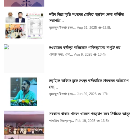
শহীদ জিয়া স্মৃতি সংসদের ঘোষিত নড়াইল জেলা কমিটির
সভাপতি...
নুরতাজুল ইসলাম (নড়...
Aug 31, 2025
62.8k
নওয়াজের দুর্দান্ত অভিষেকে পাকিস্তানের দাপুটে জয়
এশিয়ান সময়: স্পো...
Aug 9, 2025
18.4k
নড়াইলে অফিসে ঢুকে মৎস্য কর্মকর্তাকে মারধরের অভিযোগ
সেচ্...
নুরতাজুল ইসলাম (নড়...
Jun 29, 2026
17k
সরকারে থাকার খায়েশ থাকলে পদত্যাগ করে নির্বাচনে আসুন
আলামিন: নিজস্ব প্র...
Feb 19, 2025
13.5k