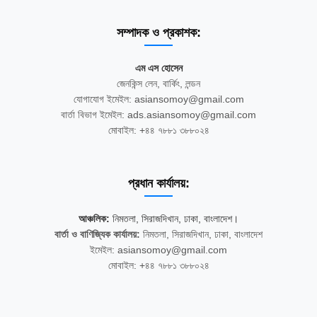
সম্পাদক ও প্রকাশক:
এম এস হোসেন
জেনকিন্স লেন, বার্কিং, লন্ডন
যোগাযোগ ইমেইল: asiansomoy@gmail.com
বার্তা বিভাগ ইমেইল: ads.asiansomoy@gmail.com
মোবাইল: +৪৪ ৭৮৮১ ৩৮৮০২৪
প্রধান কার্যালয়:
আঞ্চলিক:
নিমতলা, সিরাজদিখান, ঢাকা, বাংলাদেশ।
বার্তা ও বাণিজ্যিক কার্যালয়:
নিমতলা, সিরাজদিখান, ঢাকা, বাংলাদেশ
ইমেইল: asiansomoy@gmail.com
মোবাইল: +৪৪ ৭৮৮১ ৩৮৮০২৪