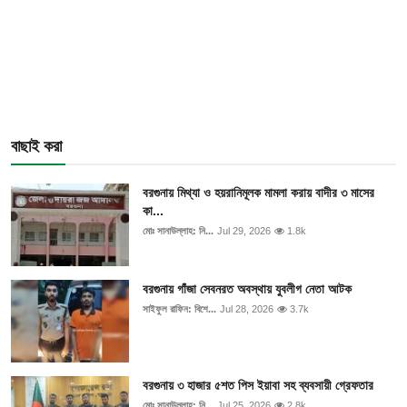
বাছাই করা
বরগুনায় মিথ্যা ও হয়রানিমূলক মামলা করায় বাদীর ৩ মাসের
কা...
মোঃ সানাউল্লাহ: নি...
Jul 29, 2026
1.8k
বরগুনায় গাঁজা সেবনরত অবস্থায় যুবলীগ নেতা আটক
সাইফুল রাফিন: বিশে...
Jul 28, 2026
3.7k
বরগুনায় ৩ হাজার ৫শত পিস ইয়াবা সহ ব্যবসায়ী গ্রেফতার
মোঃ সানাউল্লাহ: নি...
Jul 25, 2026
2.8k