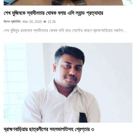
গোপনীয়তা নীতি
শেখ মুজিবকে স্বাধীনতার ঘোষক বলায় এসি ল্যান্ড প্রত্যাহার
জাতীয়
বিশেষ প্রতিনিধি:
Mar 28, 2025
12.2k
শেখ মুজিবুর রহমানকে স্বাধীনতার ঘোষক দাবি করে পোস্টের কারণে ব্রাহ্মণবাড়িয়ার সরাইল...
রাজনীতি
অর্থনীতি
আন্তর্জাতিক
স্বাস্থ্য
বিনোদন
খেলা
অন্যান্য
ব্রাহ্মণবাড়িয়ায় ছাত্রলীগের সহসভাপতিসহ গ্রেপ্তার ৩