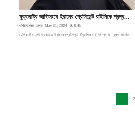
যুক্তরাষ্ট্র জাতিসংঘে ইরানের প্রেসিডেন্ট রাইসিকে শ্রদ্ধ...
এশিয়ান সময়: ডেস্ক
May 31, 2024
9.4k
হেলিকপ্টার দুর্ঘটনায় নিহত ইরানের প্রেসিডেন্ট ইব্রাহিম রাইসির প্রতি শ্রদ্ধা জানাত...
1