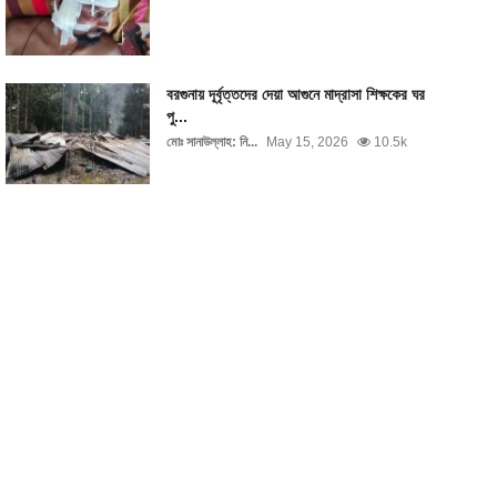
বরগুনায় দূর্বৃত্তদের দেয়া আগুনে মাদ্রাসা শিক্ষকের ঘর
পু...
মোঃ সানাউল্লাহ: নি...
May 15, 2026
10.5k