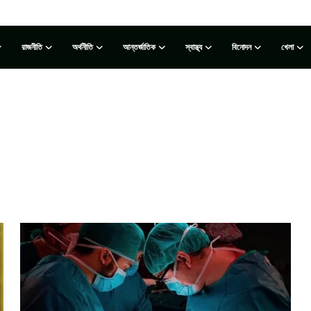
রাজনীতি
অর্থনীতি
আন্তর্জাতিক
স্বাস্থ্য
বিনোদন
খেলা