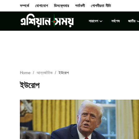
সম্পর্কে
যোগাযোগ
ডিসক্লেমার
শর্তাবলী
গোপনীয়তা নীতি
সারাদেশ
সর্বশেষ
জাতীয়
Login
Register
সম্পর্কে
সারাদেশ
Home
আন্তর্জাতিক
ইউরোপ
যোগাযোগ
ইউরোপ
ডিসক্লেমার
সর্বশেষ
শর্তাবলী