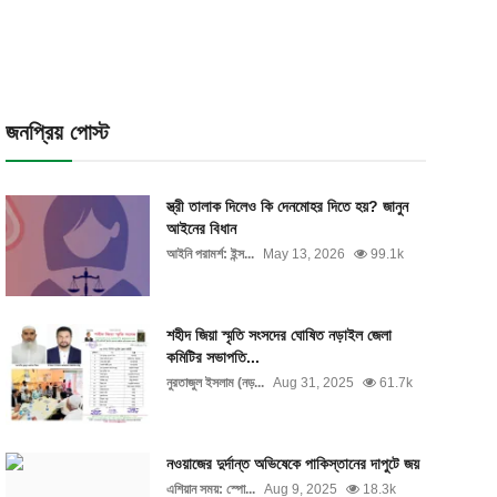
জনপ্রিয় পোস্ট
স্ত্রী তালাক দিলেও কি দেনমোহর দিতে হয়? জানুন
আইনের বিধান
আইনি পরামর্শ: ইন্স...
May 13, 2026
99.1k
শহীদ জিয়া স্মৃতি সংসদের ঘোষিত নড়াইল জেলা
কমিটির সভাপতি...
নুরতাজুল ইসলাম (নড়...
Aug 31, 2025
61.7k
নওয়াজের দুর্দান্ত অভিষেকে পাকিস্তানের দাপুটে জয়
এশিয়ান সময়: স্পো...
Aug 9, 2025
18.3k