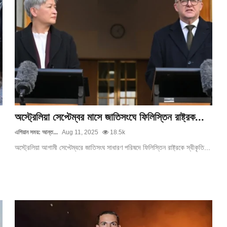
অস্ট্রেলিয়া সেপ্টেম্বর মাসে জাতিসংঘে ফিলিস্তিন রাষ্ট্রক...
এশিয়ান সময়: আন্ত...
Aug 11, 2025
18.5k
অস্ট্রেলিয়া আগামী সেপ্টেম্বরে জাতিসংঘ সাধারণ পরিষদে ফিলিস্তিন রাষ্ট্রকে স্বীকৃতি...