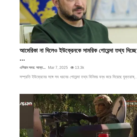
আমেরিকা না দিলেও ইউক্রেনকে সামরিক গোয়েন্দা তথ্য দিচ্ছে
...
এশিয়ান সময়: আন্ত...
Mar 7, 2025
13.3k
সম্প্রতি ইউক্রেনের সঙ্গে সব ধরনের গোয়েন্দা তথ্য বিনিময় বন্ধ করে দিয়েছে যুক্তরাষ্..