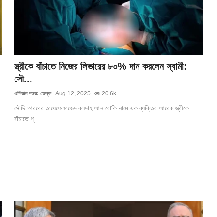
স্ত্রীকে বাঁচাতে নিজের লিভারের ৮০% দান করলেন স্বামী:
সৌ...
এশিয়ান সময়: ডেস্ক
Aug 12, 2025
20.6k
সৌদি আরবের তায়েফে মাজেদ বলদাহ আল রোকি নামে এক ব্যক্তির আরেক স্ত্রীকে
বাঁচাতে প্...