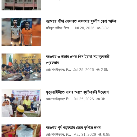
বরগুনায় গাঁজা সেবনরত অবস্থায় যুবলীগ নেতা আটক
সাইফুল রাফিন: বিশে...
Jul 28, 2026
3.8k
বরগুনায় ৩ হাজার ৫শত পিস ইয়াবা সহ ব্যবসায়ী
গ্রেফতার
মোঃ সানাউল্লাহ: নি...
Jul 25, 2026
2.8k
মৃত্যুবার্ষিকীতে বাবার স্মরণে ব্যতিক্রমী উদ্যোগ
মোঃ সানাউল্লাহ: নি...
Jul 25, 2026
3k
বরগুনায় পূর্ব শত্রুতার জেরে কুপিয়ে জখম
মোঃ সানাউল্লাহ: নি...
May 31, 2026
6.8k