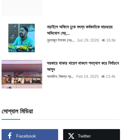
নড়াইলে অফিসে ঢুকে মৎস্য কর্মকর্তাকে মারধরের
অভিযোগ সেচ্...
নুরতাজুল ইসলাম (নড়...
Jun 29, 2026
16.8k
সরকারে থাকার খায়েশ থাকলে পদত্যাগ করে নির্বাচনে
আসুন
আলামিন: নিজস্ব প্র...
Feb 19, 2025
13.4k
সোশ্যাল মিডিয়া
Facebook
Twitter