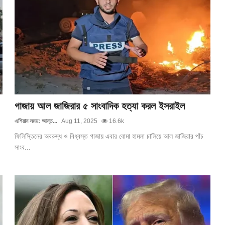
গাজায় আল জাজিরার ৫ সাংবাদিক হত্যা করল ইসরাইল
এশিয়ান সময়: আন্ত...
Aug 11, 2025
16.6k
ফিলিস্তিনের অবরুদ্ধ ও বিধ্বস্ত গাজায় এবার বোমা হামলা চালিয়ে আল জাজিরার পাঁচ
সাংব...