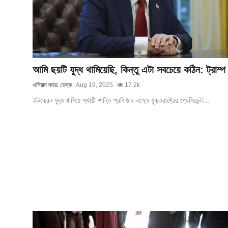
গোপনীয়তা নীতি
জাতীয়
রাজনীতি
আমি ছয়টি যুদ্ধ থামিয়েছি, কিন্তু এটা সবচেয়ে কঠিন: ট্রাম্প
অর্থনীতি
এশিয়ান সময়: ডেস্ক
Aug 19, 2025
17.2k
ইউক্রেন যুদ্ধ থামিয়ে স্থায়ী শান্তি প্রতিষ্ঠার লক্ষ্যে যুক্তরাষ্ট্রের প্রেসিডেন্ট...
আন্তর্জাতিক
স্বাস্থ্য
বিনোদন
খেলা
অন্যান্য