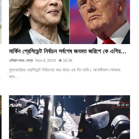
মার্কিন প্রেসিডেন্ট নির্বাচন সর্বশেষ জনমত জরিপে কে এগিয়...
এশিয়ান সময়: ডেস্ক
Nov 4, 2024
16.3k
যুক্তরাষ্ট্রের প্রেসিডেন্ট নির্বাচনের আর মাত্র এক দিন বাকি। আগামীকাল সোমবার
বাদে...
.