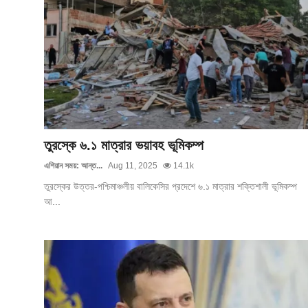
আইনি পরামর্শের
চাকরি
তুরস্কে ৬.১ মাত্রার ভয়াবহ ভূমিকম্প
এশিয়ান সময়: আন্ত...
Aug 11, 2025
14.1k
তুরস্কের উত্তর-পশ্চিমাঞ্চলীয় বালিকেসির প্রদেশে ৬.১ মাত্রার শক্তিশালী ভূমিকম্প
আ...