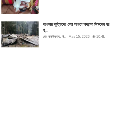
বরগুনায় দূর্বৃত্তদের দেয়া আগুনে মাদ্রাসা শিক্ষকের ঘর
পু...
মোঃ সানাউল্লাহ: নি...
May 15, 2026
10.4k