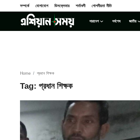
সম্পর্কে
যোগাযোগ
ডিসক্লেমার
শর্তাবলী
গোপনীয়তা নীতি
সারাদেশ
সর্বশেষ
জাতীয়
Login
Register
সম্পর্কে
সারাদেশ
Home
প্রধান শিক্ষক
যোগাযোগ
Tag: প্রধান শিক্ষক
ডিসক্লেমার
সর্বশেষ
শর্তাবলী