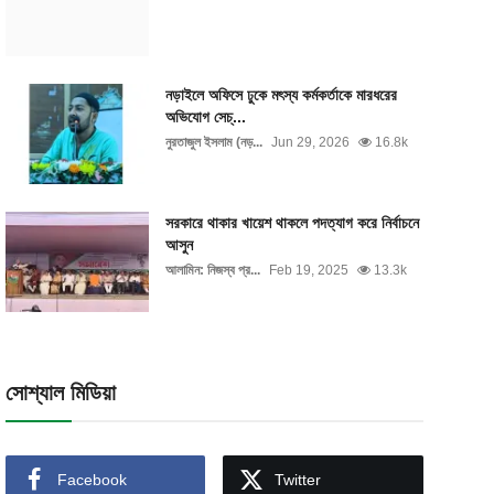
নড়াইলে অফিসে ঢুকে মৎস্য কর্মকর্তাকে মারধরের
অভিযোগ সেচ্...
নুরতাজুল ইসলাম (নড়...
Jun 29, 2026
16.8k
সরকারে থাকার খায়েশ থাকলে পদত্যাগ করে নির্বাচনে
আসুন
আলামিন: নিজস্ব প্র...
Feb 19, 2025
13.3k
সোশ্যাল মিডিয়া
Facebook
Twitter