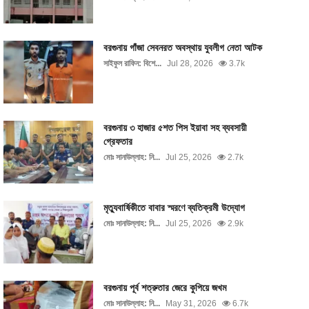
বরগুনায় গাঁজা সেবনরত অবস্থায় যুবলীগ নেতা আটক
সাইফুল রাফিন: বিশে...
Jul 28, 2026
3.7k
বরগুনায় ৩ হাজার ৫শত পিস ইয়াবা সহ ব্যবসায়ী
গ্রেফতার
মোঃ সানাউল্লাহ: নি...
Jul 25, 2026
2.7k
মৃত্যুবার্ষিকীতে বাবার স্মরণে ব্যতিক্রমী উদ্যোগ
মোঃ সানাউল্লাহ: নি...
Jul 25, 2026
2.9k
বরগুনায় পূর্ব শত্রুতার জেরে কুপিয়ে জখম
মোঃ সানাউল্লাহ: নি...
May 31, 2026
6.7k