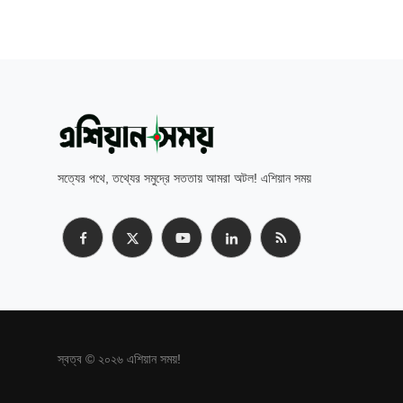
সত্যের পথে, তথ্যের সমুদ্রে সততায় আমরা অটল! এশিয়ান সময়
স্বত্ব © ২০২৬ এশিয়ান সময়!