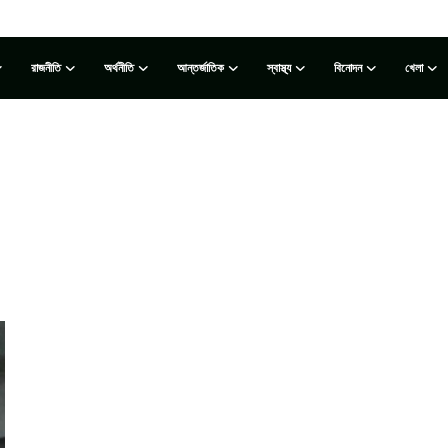
রাজনীতি
অর্থনীতি
আন্তর্জাতিক
স্বাস্থ্য
বিনোদন
খেলা