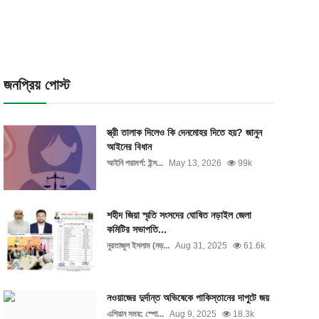
জনপ্রিয় পোস্ট
স্ত্রী তালাক দিলেও কি দেনমোহর দিতে হয়? জানুন
আইনের বিধান
আইনি পরামর্শ: ইন্স...
May 13, 2026
99k
শহীদ জিয়া স্মৃতি সংসদের ঘোষিত নড়াইল জেলা
কমিটির সভাপতি...
নুরতাজুল ইসলাম (নড়...
Aug 31, 2025
61.6k
নওয়াজের দুর্দান্ত অভিষেকে পাকিস্তানের দাপুটে জয়
এশিয়ান সময়: স্পো...
Aug 9, 2025
18.3k