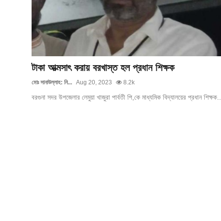
গোপনীয়তা নীতি
জাতীয়
রাজনীতি
টাকা আত্মসাৎ করায় বরখাস্ত হল প্রধান শিক্ষক
অর্থনীতি
মোঃ সানাউল্লাহ: নি...
Aug 20, 2023
8.2k
বরগুনা সদর উপজেলার লেমুয়া খাজুরা পার্বতী পি,কে মাধ্যমিক বিদ্যালয়ের প্রধান শিক্ষক..
আন্তর্জাতিক
স্বাস্থ্য
বিনোদন
খেলা
অন্যান্য