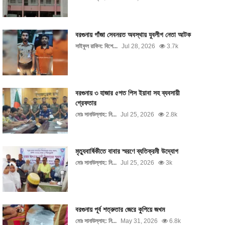
বরগুনায় গাঁজা সেবনরত অবস্থায় যুবলীগ নেতা আটক
সাইফুল রাফিন: বিশে...
Jul 28, 2026
3.7k
বরগুনায় ৩ হাজার ৫শত পিস ইয়াবা সহ ব্যবসায়ী
গ্রেফতার
মোঃ সানাউল্লাহ: নি...
Jul 25, 2026
2.8k
মৃত্যুবার্ষিকীতে বাবার স্মরণে ব্যতিক্রমী উদ্যোগ
মোঃ সানাউল্লাহ: নি...
Jul 25, 2026
3k
বরগুনায় পূর্ব শত্রুতার জেরে কুপিয়ে জখম
মোঃ সানাউল্লাহ: নি...
May 31, 2026
6.8k