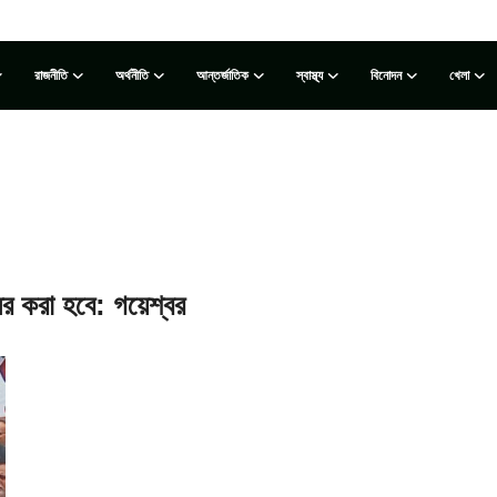
রাজনীতি
অর্থনীতি
আন্তর্জাতিক
স্বাস্থ্য
বিনোদন
খেলা
র করা হবে: গয়েশ্বর