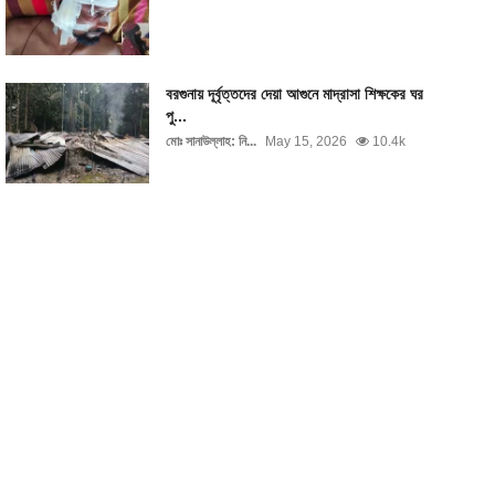
বরগুনায় দূর্বৃত্তদের দেয়া আগুনে মাদ্রাসা শিক্ষকের ঘর
পু...
মোঃ সানাউল্লাহ: নি...
May 15, 2026
10.4k