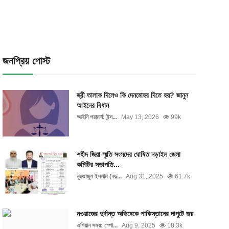
জনপ্রিয় পোস্ট
স্ত্রী তালাক দিলেও কি দেনমোহর দিতে হয়? জানুন
আইনের বিধান
আইনি পরামর্শ: ইন্স...
May 13, 2026
99k
শহীদ জিয়া স্মৃতি সংসদের ঘোষিত নড়াইল জেলা
কমিটির সভাপতি...
নুরতাজুল ইসলাম (নড়...
Aug 31, 2025
61.7k
নওয়াজের দুর্দান্ত অভিষেকে পাকিস্তানের দাপুটে জয়
এশিয়ান সময়: স্পো...
Aug 9, 2025
18.3k