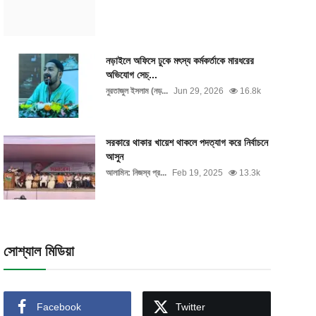
নড়াইলে অফিসে ঢুকে মৎস্য কর্মকর্তাকে মারধরের
অভিযোগ সেচ্...
নুরতাজুল ইসলাম (নড়...
Jun 29, 2026
16.8k
সরকারে থাকার খায়েশ থাকলে পদত্যাগ করে নির্বাচনে
আসুন
আলামিন: নিজস্ব প্র...
Feb 19, 2025
13.3k
সোশ্যাল মিডিয়া
Facebook
Twitter