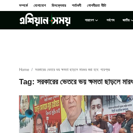
সম্পর্কে
যোগাযোগ
ডিসক্লেমার
শর্তাবলী
গোপনীয়তা নীতি
সারাদেশ
সর্বশেষ
জাতীয়
Login
Register
সম্পর্কে
সারাদেশ
Home
সরকারের ভেতরে ভয় ক্ষমতা ছাড়লে মারধর করা হবে: গয়েশ্বর
যোগাযোগ
Tag: সরকারের ভেতরে ভয় ক্ষমতা ছাড়লে মারধ
ডিসক্লেমার
সর্বশেষ
শর্তাবলী