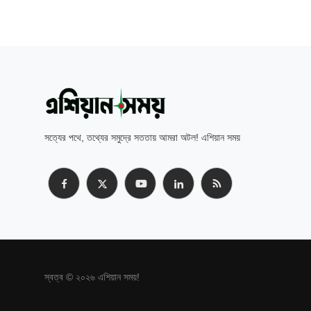
সত্যের পথে, তথ্যের সমুদ্রে সততায় আমরা অটল! এশিয়ান সময়
স্বত্ব © ২০২৬ এশিয়ান সময়!