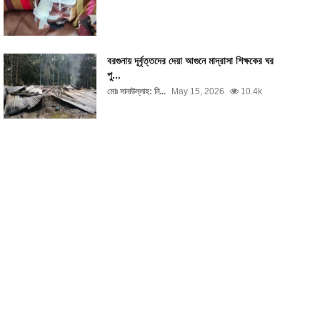
বরগুনায় দূর্বৃত্তদের দেয়া আগুনে মাদ্রাসা শিক্ষকের ঘর
পু...
মোঃ সানাউল্লাহ: নি...
May 15, 2026
10.4k