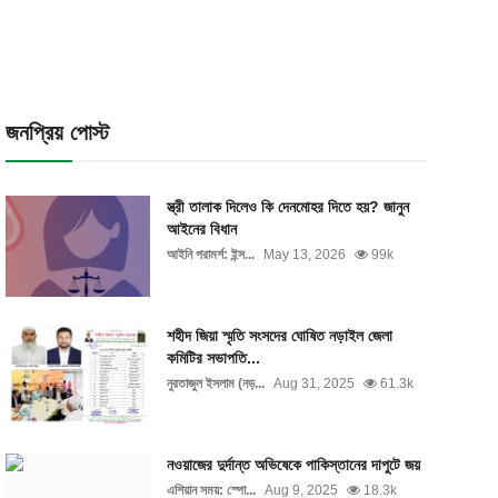
জনপ্রিয় পোস্ট
স্ত্রী তালাক দিলেও কি দেনমোহর দিতে হয়? জানুন
আইনের বিধান
আইনি পরামর্শ: ইন্স...
May 13, 2026
99k
শহীদ জিয়া স্মৃতি সংসদের ঘোষিত নড়াইল জেলা
কমিটির সভাপতি...
নুরতাজুল ইসলাম (নড়...
Aug 31, 2025
61.3k
নওয়াজের দুর্দান্ত অভিষেকে পাকিস্তানের দাপুটে জয়
এশিয়ান সময়: স্পো...
Aug 9, 2025
18.3k