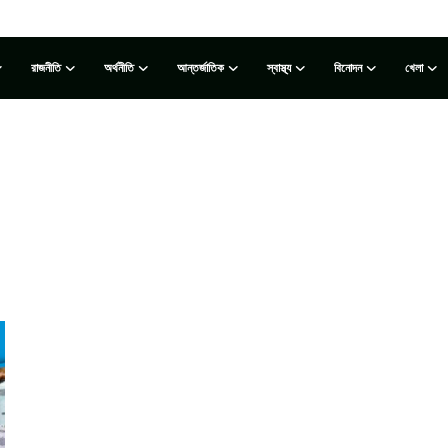
রাজনীতি
অর্থনীতি
আন্তর্জাতিক
স্বাস্থ্য
বিনোদন
খেলা