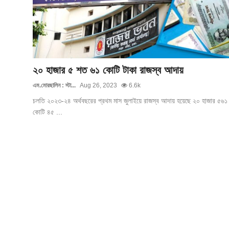
গোপনীয়তা নীতি
জাতীয়
রাজনীতি
২০ হাজার ৫ শত ৬১ কোটি টাকা রাজস্ব আদায়
অর্থনীতি
এম.মোরছালিন : স্টা...
Aug 26, 2023
6.6k
চলতি ২০২৩-২৪ অর্থবছরের প্রথম মাস জুলাইয়ে রাজস্ব আদায় হয়েছে ২০ হাজার ৫৬১
আন্তর্জাতিক
কোটি ৪৫ ...
স্বাস্থ্য
বিনোদন
খেলা
অন্যান্য