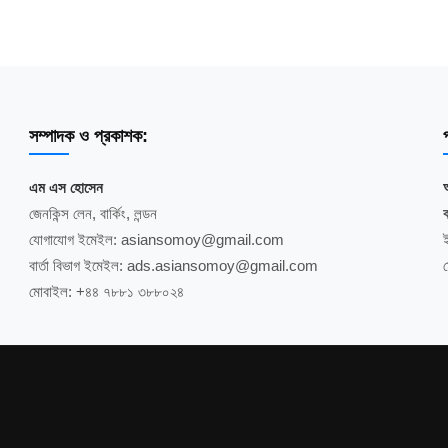
সম্পাদক ও প্রকাশক:
প
এম এস হোসেন
জেনকিন্স লেন, বার্কিং, লন্ডন
ব
যোগাযোগ ইমেইল: asiansomoy@gmail.com
বার্তা বিভাগ ইমেইল: ads.asiansomoy@gmail.com
মোবাইল: +৪৪ ৭৮৮১ ৩৮৮০২৪