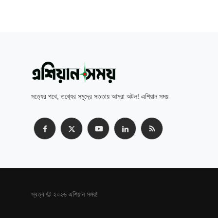
সত্যের পথে, তথ্যের সমুদ্রে সততায় আমরা অটল! এশিয়ান সময়
স্বত্ব © ২০২৬ এশিয়ান সময়!