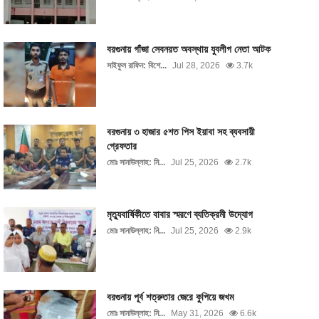
বরগুনায় গাঁজা সেবনরত অবস্থায় যুবলীগ নেতা আটক
সাইফুল রাফিন: বিশে...
Jul 28, 2026
3.7k
বরগুনায় ৩ হাজার ৫শত পিস ইয়াবা সহ ব্যবসায়ী
গ্রেফতার
মোঃ সানাউল্লাহ: নি...
Jul 25, 2026
2.7k
মৃত্যুবার্ষিকীতে বাবার স্মরণে ব্যতিক্রমী উদ্যোগ
মোঃ সানাউল্লাহ: নি...
Jul 25, 2026
2.9k
বরগুনায় পূর্ব শত্রুতার জেরে কুপিয়ে জখম
মোঃ সানাউল্লাহ: নি...
May 31, 2026
6.6k