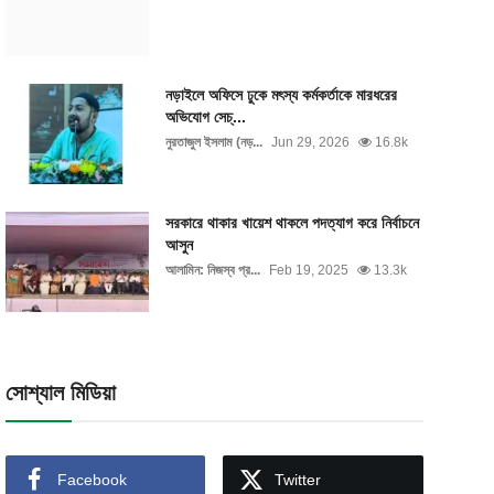
নড়াইলে অফিসে ঢুকে মৎস্য কর্মকর্তাকে মারধরের
অভিযোগ সেচ্...
নুরতাজুল ইসলাম (নড়...
Jun 29, 2026
16.8k
সরকারে থাকার খায়েশ থাকলে পদত্যাগ করে নির্বাচনে
আসুন
আলামিন: নিজস্ব প্র...
Feb 19, 2025
13.3k
সোশ্যাল মিডিয়া
Facebook
Twitter