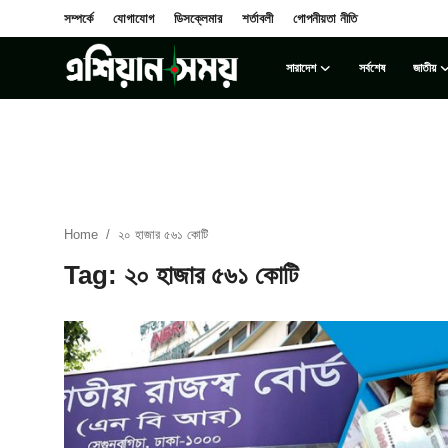
সম্পর্কে
যোগাযোগ
ডিসক্লেমার
শর্তাবলী
গোপনীয়তা নীতি
সারাদেশ
সর্বশেষ
জাতীয়
Login
Register
সম্পর্কে
সারাদেশ
Home
২০ হাজার ৫৬১ কোটি
যোগাযোগ
Tag: ২০ হাজার ৫৬১ কোটি
ডিসক্লেমার
সর্বশেষ
শর্তাবলী