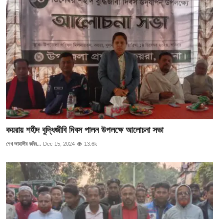
কয়রায় শহীদ বুদ্ধিজীবি দিবস পালন উপলক্ষে আলোচনা সভা
শেখ জাহাঙ্গীর কবির...
Dec 15, 2024
13.6k