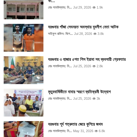
কা...
মোঃ সানাউল্লাহ: নি...
Jul 29, 2026
1.9k
বরগুনায় গাঁজা সেবনরত অবস্থায় যুবলীগ নেতা আটক
সাইফুল রাফিন: বিশে...
Jul 28, 2026
3.8k
বরগুনায় ৩ হাজার ৫শত পিস ইয়াবা সহ ব্যবসায়ী গ্রেফতার
মোঃ সানাউল্লাহ: নি...
Jul 25, 2026
2.8k
মৃত্যুবার্ষিকীতে বাবার স্মরণে ব্যতিক্রমী উদ্যোগ
মোঃ সানাউল্লাহ: নি...
Jul 25, 2026
3k
বরগুনায় পূর্ব শত্রুতার জেরে কুপিয়ে জখম
মোঃ সানাউল্লাহ: নি...
May 31, 2026
6.8k