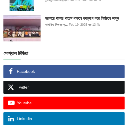
নুরতাজুল ইসলাম (নড়...
Jun 29, 2026
16.8k
সরকারে থাকার খায়েশ থাকলে পদত্যাগ করে নির্বাচনে আসুন
আলামিন: নিজস্ব প্র...
Feb 19, 2025
13.4k
সোশ্যাল মিডিয়া
Facebook
Twitter
Youtube
Linkedin