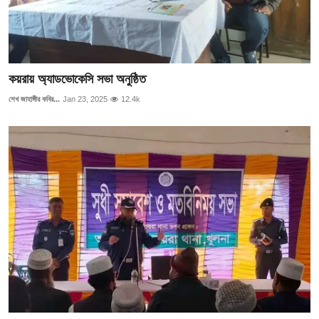
কয়রায় অ্যাডভোকেসি সভা অনুষ্ঠিত
শেখ জাহাঙ্গীর কবির...
Jan 23, 2025
12.4k