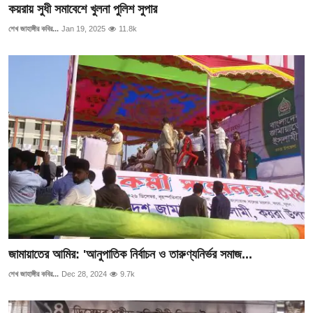
কয়রায় সুধী সমাবেশে খুলনা পুলিশ সুপার
শেখ জাহাঙ্গীর কবির...
Jan 19, 2025
11.8k
জামায়াতের আমির: 'আনুপাতিক নির্বাচন ও তারুণ্যনির্ভর সমাজ...
শেখ জাহাঙ্গীর কবির...
Dec 28, 2024
9.7k