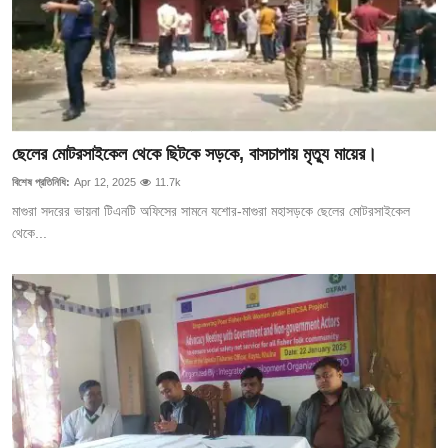
আইনি পরামর্শের
চাকরি
ছেলের মোটরসাইকেল থেকে ছিটকে সড়কে, বাসচাপায় মৃত্যু মায়ের।
বিশেষ প্রতিনিধি:
Apr 12, 2025
11.7k
মাগুরা সদরের ভায়না টিএনটি অফিসের সামনে যশোর-মাগুরা মহাসড়কে ছেলের মোটরসাইকেল
থেকে...