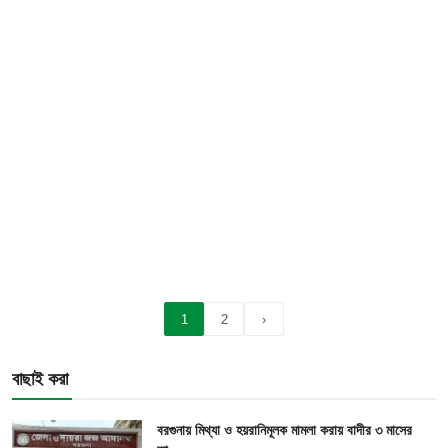
1
2
›
বাছাই করা
বরগুনায় মিথ্যা ও হয়রানিমূলক মামলা করায় বাদীর ৩ মাসের