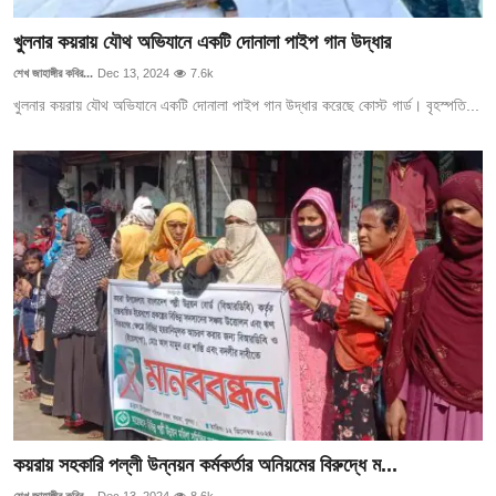
খুলনার কয়রায় যৌথ অভিযানে একটি দোনালা পাইপ গান উদ্ধার
শেখ জাহাঙ্গীর কবির...
Dec 13, 2024
7.6k
খুলনার কয়রায় যৌথ অভিযানে একটি দোনালা পাইপ গান উদ্ধার করেছে কোস্ট গার্ড। বৃহস্পতি...
কয়রায় সহকারি পল্লী উন্নয়ন কর্মকর্তার অনিয়মের বিরুদ্ধে ম...
শেখ জাহাঙ্গীর কবির...
Dec 13, 2024
8.6k