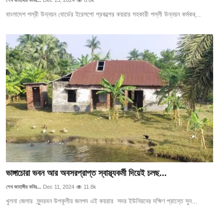
বাংলাদেশ পল্রী উন্নয়ন বোর্ডের ইরেসপো প্রকল্পের কয়রার সহকারী পল্লী উন্নয়ন কর্মকর্...
ভাঙ্গাচোরা ভবন আর অবসরপ্রাপ্ত স্বাস্থ্যকর্মী দিয়েই চলছ...
শেখ জাহাঙ্গীর কবির...
Dec 11, 2024
11.8k
খুলনা জেলার সুন্দরবন উপকূলীয় জনপদ এই কয়রার সদর ইউনিয়নের দক্ষিণ প্রান্তে সুন...