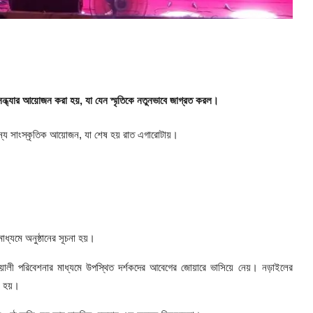
সন্ধ্যার আয়োজন করা হয়, যা যেন স্মৃতিকে নতুনভাবে জাগ্রত করল।
 অনন্য সাংস্কৃতিক আয়োজন, যা শেষ হয় রাত এগারোটায়।
ধ্যমে অনুষ্ঠানের সূচনা হয়।
াওয়ালী পরিবেশনার মাধ্যমে উপস্থিত দর্শকদের আবেগের জোয়ারে ভাসিয়ে নেয়। নড়াইলের
ী হয়।