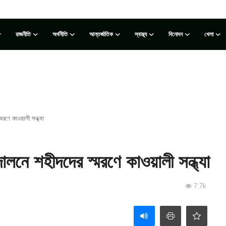
রাজনীতি
অর্থনীতি
আন্তর্জাতিক
স্বাস্থ্য
বিনোদন
খেলা
রণে কাওয়ালী সন্ধ্যা
লনে শহীদদের স্মরণে কাওয়ালী সন্ধ্যা
7.7k