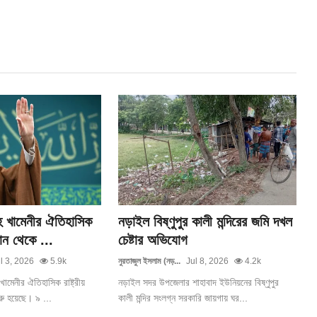
হ খামেনীর ঐতিহাসিক
নড়াইল বিষ্ণুপুর কালী মন্দিরের জমি দখল
ান থেকে ...
চেষ্টার অভিযোগ
l 3, 2026
5.9k
নুরতাজুল ইসলাম (নড়...
Jul 8, 2026
4.2k
ামেনীর ঐতিহাসিক রাষ্ট্রীয়
নড়াইল সদর উপজেলার শাহাবাদ ইউনিয়নের বিষ্ণুপুর
রু হয়েছে। ৯ ...
কালী মন্দির সংলগ্ন সরকারি জায়গায় ঘর...