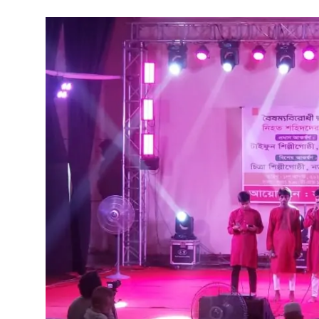
গোপনীয়তা নীতি
জাতীয়
রাজনীতি
অর্থনীতি
আন্তর্জাতিক
স্বাস্থ্য
বিনোদন
খেলা
অন্যান্য