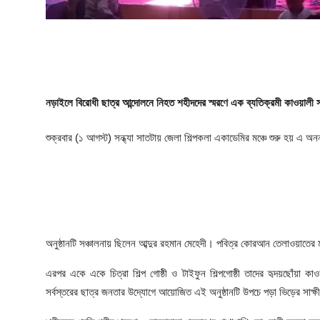
ফিচার
ঢাকা বিভাগ
ময়মনসিংহ বিভাগ
নড়াইলে বিরোধী ছাত্র আন্দোলনে নিহত শহীদদের স্মরণে এক ব্যতিক্রমী কাওয়ালী 
চট্টগ্রাম বিভাগ
শুক্রবার (১ আগস্ট) সন্ধ্যা সাতটায় জেলা শিল্পকলা একাডেমির মঞ্চে শুরু হয় এ
বরিশাল বিভাগ
রাজশাহী বিভাগ
খুলনা বিভাগ
অনুষ্ঠানটি সঞ্চালনায় ছিলেন আব্দুর রহমান মেহেদী। পবিত্র কোরআন তেলাওয়াতের মা
সিলেট বিভাগ
এরপর একে একে চিত্রা শিল্প গোষ্ঠী ও টাইফুন শিল্পগোষ্ঠী তাদের হৃদয়ছোঁয়া ক
রংপুর বিভাগ
সর্বস্তরের ছাত্র জনতার উদ্যোগে আয়োজিত এই অনুষ্ঠানটি উপচে পড়া ভিড়ের সাক্ষ