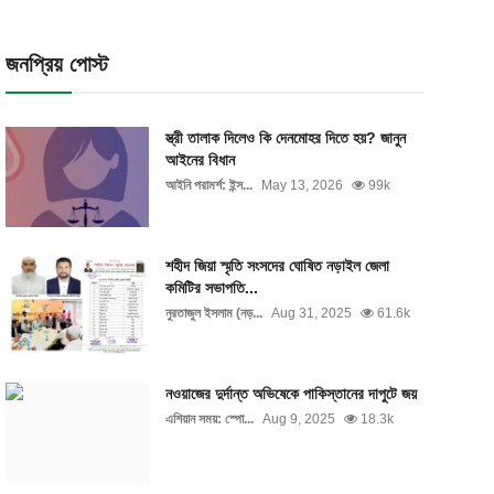
জনপ্রিয় পোস্ট
স্ত্রী তালাক দিলেও কি দেনমোহর দিতে হয়? জানুন
আইনের বিধান
আইনি পরামর্শ: ইন্স...
May 13, 2026
99k
শহীদ জিয়া স্মৃতি সংসদের ঘোষিত নড়াইল জেলা
কমিটির সভাপতি...
নুরতাজুল ইসলাম (নড়...
Aug 31, 2025
61.6k
নওয়াজের দুর্দান্ত অভিষেকে পাকিস্তানের দাপুটে জয়
এশিয়ান সময়: স্পো...
Aug 9, 2025
18.3k