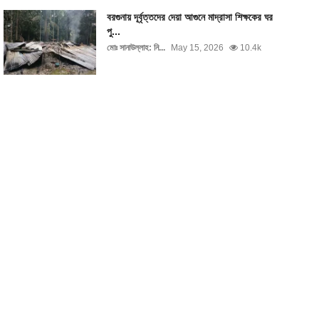
বরগুনায় দূর্বৃত্তদের দেয়া আগুনে মাদ্রাসা শিক্ষকের ঘর
পু...
মোঃ সানাউল্লাহ: নি...
May 15, 2026
10.4k