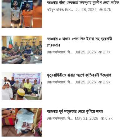
বরগুনায় গাঁজা সেবনরত অবস্থায় যুবলীগ নেতা আটক
সাইফুল রাফিন: বিশে...
Jul 28, 2026
3.7k
বরগুনায় ৩ হাজার ৫শত পিস ইয়াবা সহ ব্যবসায়ী
গ্রেফতার
মোঃ সানাউল্লাহ: নি...
Jul 25, 2026
2.7k
মৃত্যুবার্ষিকীতে বাবার স্মরণে ব্যতিক্রমী উদ্যোগ
মোঃ সানাউল্লাহ: নি...
Jul 25, 2026
2.9k
বরগুনায় পূর্ব শত্রুতার জেরে কুপিয়ে জখম
মোঃ সানাউল্লাহ: নি...
May 31, 2026
6.7k