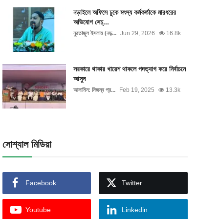
নড়াইলে অফিসে ঢুকে মৎস্য কর্মকর্তাকে মারধরের
অভিযোগ সেচ্...
নুরতাজুল ইসলাম (নড়...
Jun 29, 2026
16.8k
সরকারে থাকার খায়েশ থাকলে পদত্যাগ করে নির্বাচনে
আসুন
আলামিন: নিজস্ব প্র...
Feb 19, 2025
13.3k
সোশ্যাল মিডিয়া
Facebook
Twitter
Youtube
Linkedin