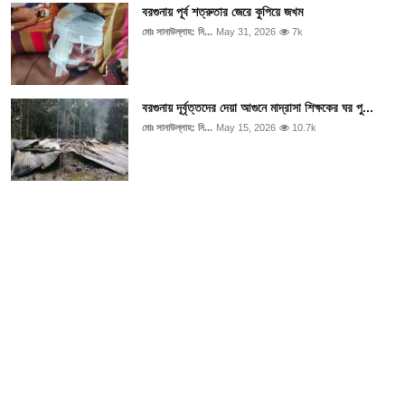
আইনি পরামর্শের
বরগুনায় পূর্ব শত্রুতার জেরে কুপিয়ে জখম
মোঃ সানাউল্লাহ: নি...
May 31, 2026
7k
চাকরি
বরগুনায় দূর্বৃত্তদের দেয়া আগুনে মাদ্রাসা শিক্ষকের ঘর পু...
মোঃ সানাউল্লাহ: নি...
May 15, 2026
10.7k