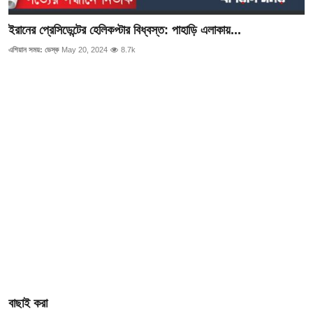
গোপনীয়তা নীতি
ইরানের প্রেসিডেন্টের হেলিকপ্টার বিধ্বস্ত: পাহাড়ি এলাকায়...
জাতীয়
এশিয়ান সময়: ডেস্ক
May 20, 2024
8.7k
রাজনীতি
অর্থনীতি
আন্তর্জাতিক
স্বাস্থ্য
বিনোদন
খেলা
অন্যান্য
বাছাই করা