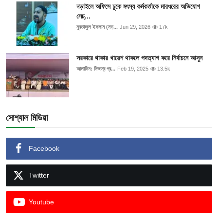
নড়াইলে অফিসে ঢুকে মৎস্য কর্মকর্তাকে মারধরের অভিযোগ
সেচ্...
নুরতাজুল ইসলাম (নড়...
Jun 29, 2026
17k
সরকারে থাকার খায়েশ থাকলে পদত্যাগ করে নির্বাচনে আসুন
আলামিন: নিজস্ব প্র...
Feb 19, 2025
13.5k
সোশ্যাল মিডিয়া
Facebook
Twitter
Youtube