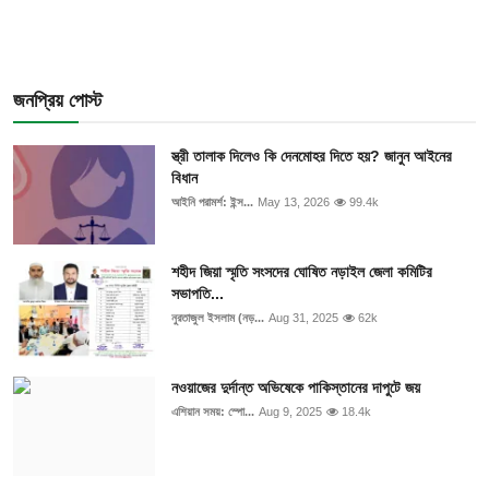
জনপ্রিয় পোস্ট
স্ত্রী তালাক দিলেও কি দেনমোহর দিতে হয়? জানুন আইনের
বিধান
আইনি পরামর্শ: ইন্স...
May 13, 2026
99.4k
শহীদ জিয়া স্মৃতি সংসদের ঘোষিত নড়াইল জেলা কমিটির
সভাপতি...
নুরতাজুল ইসলাম (নড়...
Aug 31, 2025
62k
নওয়াজের দুর্দান্ত অভিষেকে পাকিস্তানের দাপুটে জয়
এশিয়ান সময়: স্পো...
Aug 9, 2025
18.4k