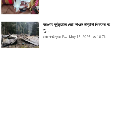
বরগুনায় দূর্বৃত্তদের দেয়া আগুনে মাদ্রাসা শিক্ষকের ঘর
পু...
মোঃ সানাউল্লাহ: নি...
May 15, 2026
10.7k