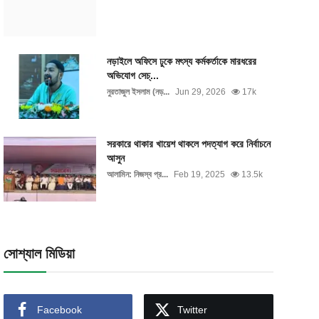
নড়াইলে অফিসে ঢুকে মৎস্য কর্মকর্তাকে মারধরের
অভিযোগ সেচ্...
নুরতাজুল ইসলাম (নড়...
Jun 29, 2026
17k
সরকারে থাকার খায়েশ থাকলে পদত্যাগ করে নির্বাচনে
আসুন
আলামিন: নিজস্ব প্র...
Feb 19, 2025
13.5k
সোশ্যাল মিডিয়া
Facebook
Twitter