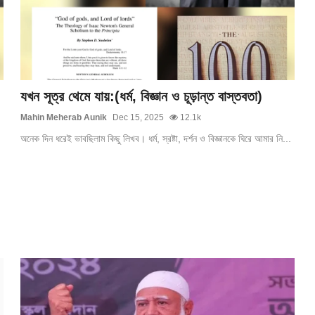
যখন সূত্র থেমে যায়:(ধর্ম, বিজ্ঞান ও চূড়ান্ত বাস্তবতা)
Mahin Meherab Aunik
Dec 15, 2025
12.1k
অনেক দিন ধরেই ভাবছিলাম কিছু লিখব। ধর্ম, স্রষ্টা, দর্শন ও বিজ্ঞানকে ঘিরে আমার নি...