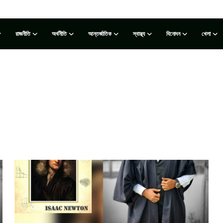
রাজনীতি
অর্থনীতি
আন্তর্জাতিক
স্বাস্থ্য
বিনোদন
খেলা