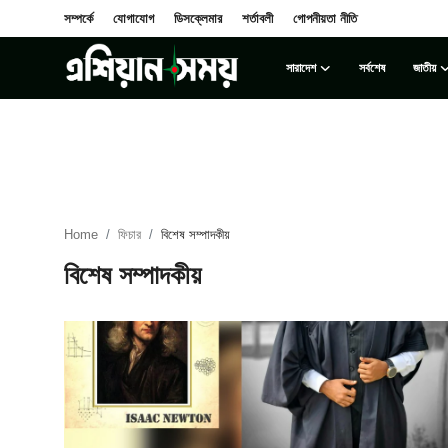
সম্পর্কে
যোগাযোগ
ডিসক্লেমার
শর্তাবলী
গোপনীয়তা নীতি
সারাদেশ
সর্বশেষ
জাতীয়
Login
Register
সম্পর্কে
সারাদেশ
Home
ফিচার
বিশেষ সম্পাদকীয়
যোগাযোগ
বিশেষ সম্পাদকীয়
ডিসক্লেমার
সর্বশেষ
শর্তাবলী