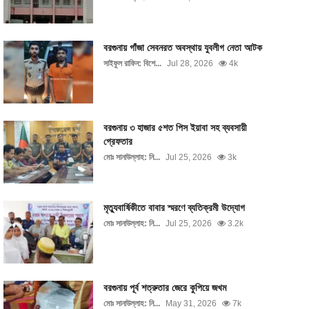
বরগুনায় গাঁজা সেবনরত অবস্থায় যুবলীগ নেতা আটক
সাইফুল রাফিন: বিশে...
Jul 28, 2026
4k
বরগুনায় ৩ হাজার ৫শত পিস ইয়াবা সহ ব্যবসায়ী
গ্রেফতার
মোঃ সানাউল্লাহ: নি...
Jul 25, 2026
3k
মৃত্যুবার্ষিকীতে বাবার স্মরণে ব্যতিক্রমী উদ্যোগ
মোঃ সানাউল্লাহ: নি...
Jul 25, 2026
3.2k
বরগুনায় পূর্ব শত্রুতার জেরে কুপিয়ে জখম
মোঃ সানাউল্লাহ: নি...
May 31, 2026
7k