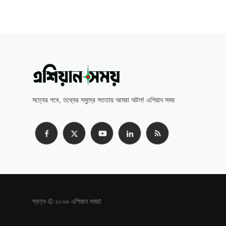
সত্যের পথে, তথ্যের সমুদ্রে সততায় আমরা অটল! এশিয়ান সময়
স্বত্ব © ২০২৬ এশিয়ান সময়!