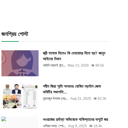
জনপ্রিয় পোস্ট
স্ত্রী তালাক দিলেও কি দেনমোহর দিতে হয়? জানুন
আইনের বিধান
আইনি পরামর্শ: ইন্স...
May 13, 2026
99.5k
শহীদ জিয়া স্মৃতি সংসদের ঘোষিত নড়াইল জেলা
কমিটির সভাপতি...
নুরতাজুল ইসলাম (নড়...
Aug 31, 2025
62.3k
নওয়াজের দুর্দান্ত অভিষেকে পাকিস্তানের দাপুটে জয়
এশিয়ান সময়: স্পো...
Aug 9, 2025
18.4k