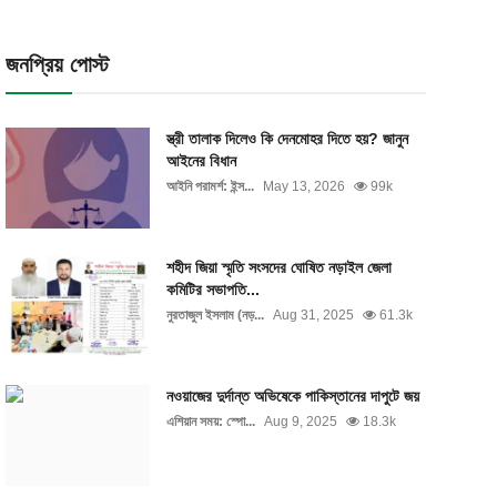
জনপ্রিয় পোস্ট
স্ত্রী তালাক দিলেও কি দেনমোহর দিতে হয়? জানুন
আইনের বিধান
আইনি পরামর্শ: ইন্স...
May 13, 2026
99k
শহীদ জিয়া স্মৃতি সংসদের ঘোষিত নড়াইল জেলা
কমিটির সভাপতি...
নুরতাজুল ইসলাম (নড়...
Aug 31, 2025
61.3k
নওয়াজের দুর্দান্ত অভিষেকে পাকিস্তানের দাপুটে জয়
এশিয়ান সময়: স্পো...
Aug 9, 2025
18.3k