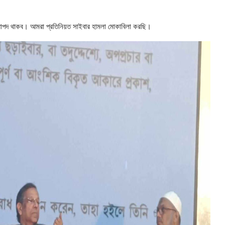
িরাপদ থাকব। আমরা প্রতিনিয়ত সাইবার হামলা মোকাবিলা করছি।