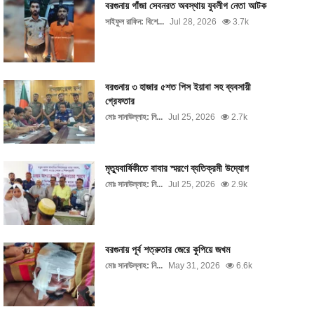
বরগুনায় গাঁজা সেবনরত অবস্থায় যুবলীগ নেতা আটক
সাইফুল রাফিন: বিশে...
Jul 28, 2026
3.7k
বরগুনায় ৩ হাজার ৫শত পিস ইয়াবা সহ ব্যবসায়ী
গ্রেফতার
মোঃ সানাউল্লাহ: নি...
Jul 25, 2026
2.7k
মৃত্যুবার্ষিকীতে বাবার স্মরণে ব্যতিক্রমী উদ্যোগ
মোঃ সানাউল্লাহ: নি...
Jul 25, 2026
2.9k
বরগুনায় পূর্ব শত্রুতার জেরে কুপিয়ে জখম
মোঃ সানাউল্লাহ: নি...
May 31, 2026
6.6k