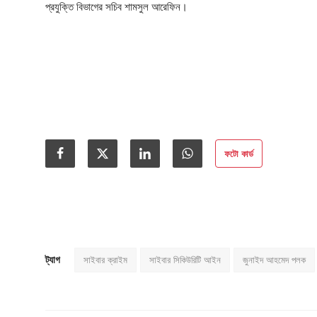
প্রযুক্তি বিভাগের সচিব শামসুল আরেফিন।
ফটো কার্ড
ট্যাগ
সাইবার ক্রাইম
সাইবার সিকিউরিটি আইন
জুনাইদ আহমেদ পলক