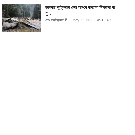
বরগুনায় দূর্বৃত্তদের দেয়া আগুনে মাদ্রাসা শিক্ষকের ঘর
পু...
মোঃ সানাউল্লাহ: নি...
May 15, 2026
10.4k