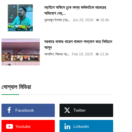
নড়াইলে অফিসে ঢুকে মৎস্য কর্মকর্তাকে মারধরের
অভিযোগ সেচ্...
নুরতাজুল ইসলাম (নড়...
Jun 29, 2026
16.8k
সরকারে থাকার খায়েশ থাকলে পদত্যাগ করে নির্বাচনে
আসুন
আলামিন: নিজস্ব প্র...
Feb 19, 2025
13.3k
সোশ্যাল মিডিয়া
Facebook
Twitter
Youtube
Linkedin