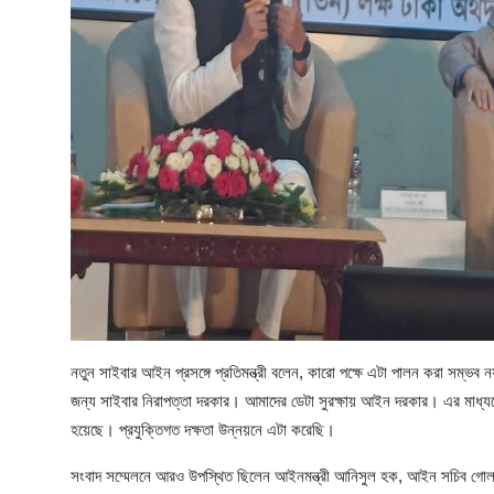
নতুন সাইবার আইন প্রসঙ্গে প্রতিমন্ত্রী বলেন, কারো পক্ষে এটা পালন করা সম্ভব 
জন্য সাইবার নিরাপত্তা দরকার। আমাদের ডেটা সুরক্ষায় আইন দরকার। এর মাধ্
হয়েছে। প্রযুক্তিগত দক্ষতা উন্নয়নে এটা করেছি।
সংবাদ সম্মেলনে আরও উপস্থিত ছিলেন আইনমন্ত্রী আনিসুল হক, আইন সচিব গোল