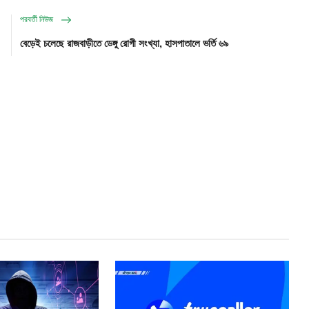
পরবর্তী নিউজ
বেড়েই চলেছে রাজবাড়ীতে ডেঙ্গু রোগী সংখ্যা, হাসপাতালে ভর্তি ৬৯