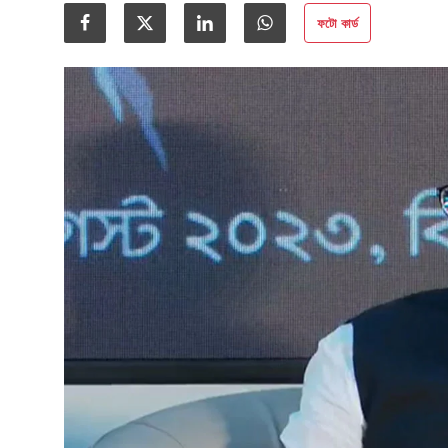
গোপনীয়তা নীতি
ফটো কার্ড
জাতীয়
রাজনীতি
অর্থনীতি
আন্তর্জাতিক
স্বাস্থ্য
বিনোদন
খেলা
অন্যান্য