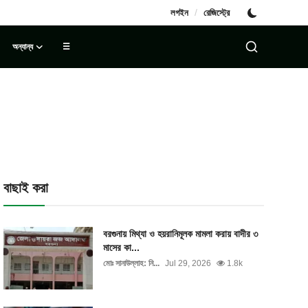
/
লগইন
রেজিস্ট্রে
অন্যান্য
☰
বাছাই করা
বরগুনায় মিথ্যা ও হয়রানিমূলক মামলা করায় বাদীর ৩
মাসের কা...
মোঃ সানাউল্লাহ: নি...
Jul 29, 2026
1.8k