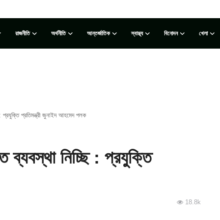
রাজনীতি
অর্থনীতি
আন্তর্জাতিক
স্বাস্থ্য
বিনোদন
খেলা
 প্রযুক্তি প্রতিমন্ত্রী জুনাইদ আহমেদ পলক
্যবস্থা নিচ্ছি : প্রযুক্তি
18.8k