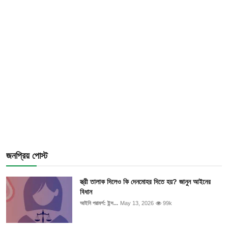
জনপ্রিয় পোস্ট
স্ত্রী তালাক দিলেও কি দেনমোহর দিতে হয়? জানুন আইনের
বিধান
আইনি পরামর্শ: ইন্স...
May 13, 2026
99k