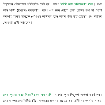
সিচুয়েশন (বিব্রতকর পরিস্থিতি) তৈরি হয়। কারণ
ইটিটি রুমে রেস্ট্রিকশন থাকে
। তখন
আমি শাউট (চিৎকার) করছিলাম। কারণ এই রুমে কোনো ছেলে ঢোকার কথা না।’‘সেই
অবস্থায় আমার হাজবেন্ড (এপিএস আজিজুল হক) আমার গায়ে হাত তোলেন এবং স্যারকে
বের করার চেষ্টা করছিলেন।
তখন স্যারের কাছে বিষয়টি সেফ মনে হয়নি
। এরপর স্যার কিছুক্ষণ অপেক্ষা করছিলেন।
তখন হাসপাতালের সিকিউরিটির লোকজনও এলেন। এর ১০-১৫ মিনিট পর ফোর্স এলে তারা