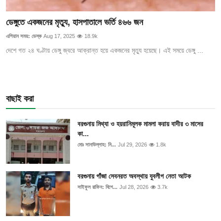
ডেঙ্গুতে একজনের মৃত্যু, হাসপাতালে ভর্তি ৪৬৬ জন
এশিয়ান সময়: ডেস্ক
Aug 17, 2025
18.9k
দেশে গত ২৪ ঘণ্টায় ডেঙ্গু জ্বরে আক্রান্ত হয়ে একজনের মৃত্যু হয়েছে। এই সময়ে ডেঙ্গু ...
বাছাই করা
বরগুনায় মিথ্যা ও হয়রানিমূলক মামলা করায় বাদীর ৩ মাসের
কা...
মোঃ সানাউল্লাহ: নি...
Jul 29, 2026
1.8k
বরগুনায় গাঁজা সেবনরত অবস্থায় যুবলীগ নেতা আটক
সাইফুল রাফিন: বিশে...
Jul 28, 2026
3.7k