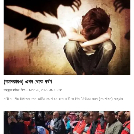
(বলাৎকারও) এখন থেকে ধর্ষণ
সাইফুল রাফিন: বিশে...
Mar 26, 2025
16.2k
নারী ও শিশু নির্যাতন দমন আইন সংশোধন করে নারী ও শিশু নির্যাতন দমন (সংশোধন) অধ্যাদ...