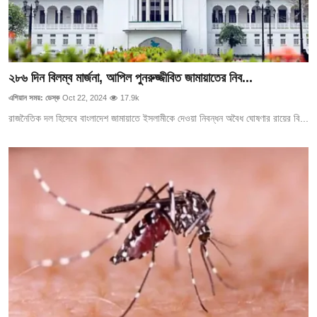
২৮৬ দিন বিলম্ব মার্জনা, আপিল পুনরুজ্জীবিত জামায়াতের নিব...
এশিয়ান সময়: ডেস্ক
Oct 22, 2024
17.9k
রাজনৈতিক দল হিসেবে বাংলাদেশ জামায়াতে ইসলামীকে দেওয়া নিবন্ধন অবৈধ ঘোষণার রায়ের বি...