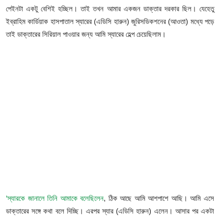
ফিচার
পেইনটা একটু বেশিই হচ্ছিল। তাই তখন আমার একজন ডাক্তার দরকার ছিল। যেহেতু
ইব্রাহিম কার্ডিয়াক হাসপাতাল স্যারের (এডিসি হারুন) জুরিসডিকশনের (আওতা) মধ্যে পড়ে
ঢাকা বিভাগ
তাই ডাক্তারের সিরিয়াল পাওয়ার জন্য আমি স্যারের হেল্প চেয়েছিলাম।
ময়মনসিংহ বিভাগ
চট্টগ্রাম বিভাগ
বরিশাল বিভাগ
রাজশাহী বিভাগ
খুলনা বিভাগ
সিলেট বিভাগ
রংপুর বিভাগ
‘স্যারকে জানালে তিনি আমাকে বলেছিলেন
, ঠিক আছে আমি আশপাশে আছি। আমি এসে
ডাক্তারের সঙ্গে কথা বলে দিচ্ছি। এরপর স্যার (এডিসি হারুন) এলেন। আসার পর একটা