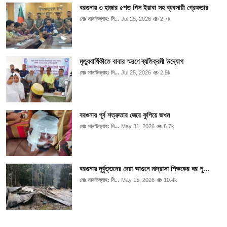
বরগুনায় ৩ হাজার ৫শত পিস ইয়াবা সহ ব্যবসায়ী গ্রেফতার
মোঃ সানাউল্লাহ: নি...
Jul 25, 2026
2.7k
মৃত্যুবার্ষিকীতে বাবার স্মরণে ব্যতিক্রমী উদ্যোগ
মোঃ সানাউল্লাহ: নি...
Jul 25, 2026
2.9k
বরগুনায় পূর্ব শত্রুতার জেরে কুপিয়ে জখম
মোঃ সানাউল্লাহ: নি...
May 31, 2026
6.7k
বরগুনায় দূর্বৃত্তদের দেয়া আগুনে মাদ্রাসা শিক্ষকের ঘর পু...
মোঃ সানাউল্লাহ: নি...
May 15, 2026
10.4k