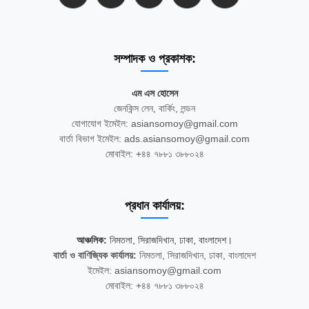
সম্পাদক ও প্রকাশক:
এম এস হোসেন
জেনকিন্স লেন, বার্কিং, লন্ডন
যোগাযোগ ইমেইল: asiansomoy@gmail.com
বার্তা বিভাগ ইমেইল: ads.asiansomoy@gmail.com
মোবাইল: +৪৪ ৭৮৮১ ৩৮৮০২৪
প্রধান কার্যালয়:
আঞ্চলিক:
নিমতলা, সিরাজদিখান, ঢাকা, বাংলাদেশ।
বার্তা ও বাণিজ্যিক কার্যালয়:
নিমতলা, সিরাজদিখান, ঢাকা, বাংলাদেশ
ইমেইল: asiansomoy@gmail.com
মোবাইল: +৪৪ ৭৮৮১ ৩৮৮০২৪