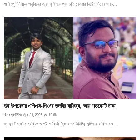
শান্তিপূর্ণ নির্বাচন অনুষ্ঠানের জন্য পুলিশকে প্রস্তুতি নেওয়ার নির্দেশ দিলেন অন্ত...
দুই উপদেষ্টার এপিএস-পিও’র তদবির বাণিজ্য, আয় শতকোটি টাকা
বিশেষ প্রতিনিধি:
Apr 24, 2025
19.6k
স্বাস্থ্য উপদেষ্টার ব্যক্তিগত দুই কর্মকর্তা (ছাত্র প্রতিনিধি) তুহিন ফারাবি ও মো....