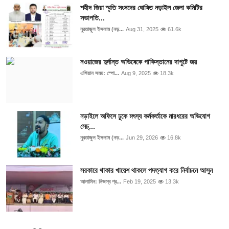
শহীদ জিয়া স্মৃতি সংসদের ঘোষিত নড়াইল জেলা কমিটির
সভাপতি...
নুরতাজুল ইসলাম (নড়...
Aug 31, 2025
61.6k
নওয়াজের দুর্দান্ত অভিষেকে পাকিস্তানের দাপুটে জয়
এশিয়ান সময়: স্পো...
Aug 9, 2025
18.3k
নড়াইলে অফিসে ঢুকে মৎস্য কর্মকর্তাকে মারধরের অভিযোগ
সেচ্...
নুরতাজুল ইসলাম (নড়...
Jun 29, 2026
16.8k
সরকারে থাকার খায়েশ থাকলে পদত্যাগ করে নির্বাচনে আসুন
আলামিন: নিজস্ব প্র...
Feb 19, 2025
13.3k