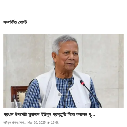
সম্পর্কিত পোস্ট
প্রধান উপদেষ্টা মুহাম্মদ ইউনূস প্রস্তুতি নিতে বললেন পু...
সাইফুল রাফিন: বিশে...
Mar 20, 2025
15.6k