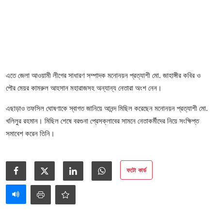
আইনি পরামর্শের
চাকরি
এতে জেলা আওয়ামী লীগের সাধারণ সম্পাদক মনোনয়ন প্রত্যাশী মো. জাহাঙ্গীর কবির ও
পৌর মেয়র কামরুল আহসান মহারাজসহ অন্যান্য নেতারা অংশ নেন।
এছাড়াও তফসিল ঘোষণাকে স্বাগত জানিয়ে আনন্দ মিছিল করেছেন মনোনয়ন প্রত্যাশী মো.
খলিলুর রহমান। মিছিল শেষে বরগুনা প্রেসক্লাবের সামনে নেতাকর্মীদের নিয়ে সংক্ষিপ্ত
সমাবেশ করেন তিনি।
ফটো কার্ড