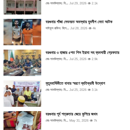
মোঃ সানাউল্লাহ: নি...
Jul 29, 2026
2.1k
বরগুনায় গাঁজা সেবনরত অবস্থায় যুবলীগ নেতা আটক
সাইফুল রাফিন: বিশে...
Jul 28, 2026
4k
বরগুনায় ৩ হাজার ৫শত পিস ইয়াবা সহ ব্যবসায়ী গ্রেফতার
মোঃ সানাউল্লাহ: নি...
Jul 25, 2026
2.9k
মৃত্যুবার্ষিকীতে বাবার স্মরণে ব্যতিক্রমী উদ্যোগ
মোঃ সানাউল্লাহ: নি...
Jul 25, 2026
3.1k
বরগুনায় পূর্ব শত্রুতার জেরে কুপিয়ে জখম
মোঃ সানাউল্লাহ: নি...
May 31, 2026
7k