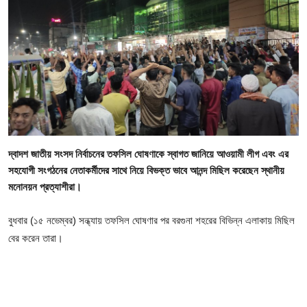
গোপনীয়তা নীতি
জাতীয়
রাজনীতি
অর্থনীতি
আন্তর্জাতিক
দ্বাদশ জাতীয় সংসদ নির্বাচনের তফসিল ঘোষণাকে স্বাগত জানিয়ে আওয়ামী লীগ এবং এর
সহযোগী সংগঠনের নেতাকর্মীদের সাথে নিয়ে বিভক্ত ভাবে আনন্দ মিছিল করেছেন স্থানীয়
স্বাস্থ্য
মনোনয়ন প্রত্যাশীরা।
বিনোদন
বুধবার (১৫ নভেম্বর) সন্ধ্যায় তফসিল ঘোষণার পর বরগুনা শহরের বিভিন্ন এলাকায় মিছিল
বের করেন তারা।
খেলা
অন্যান্য