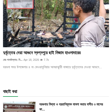
দুর্বৃত্তের দেয়া আগুনে স্বপ্নপুরে ছাই নিজাম হাওলাদারের
মোঃ সানাউল্লাহ: নি...
Apr 18, 2026
7.7k
বরগুনা সদর উপজেলার ৪ নং কেওরাবুনিয়ার আমরাঝুরিী বাজারে দুর্বৃত্তদের দেওয়া আগুনে...
বাছাই করা
বরগুনায় মিথ্যা ও হয়রানিমূলক মামলা করায় বাদীর ৩ মাসের
কা...