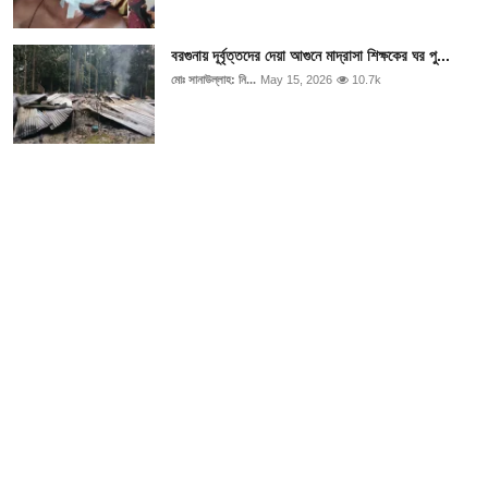
বরগুনায় দূর্বৃত্তদের দেয়া আগুনে মাদ্রাসা শিক্ষকের ঘর পু...
মোঃ সানাউল্লাহ: নি...
May 15, 2026
10.7k