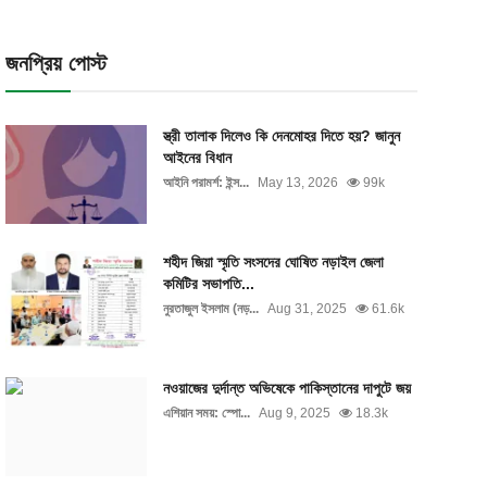
জনপ্রিয় পোস্ট
স্ত্রী তালাক দিলেও কি দেনমোহর দিতে হয়? জানুন
আইনের বিধান
আইনি পরামর্শ: ইন্স...
May 13, 2026
99k
শহীদ জিয়া স্মৃতি সংসদের ঘোষিত নড়াইল জেলা
কমিটির সভাপতি...
নুরতাজুল ইসলাম (নড়...
Aug 31, 2025
61.6k
নওয়াজের দুর্দান্ত অভিষেকে পাকিস্তানের দাপুটে জয়
এশিয়ান সময়: স্পো...
Aug 9, 2025
18.3k