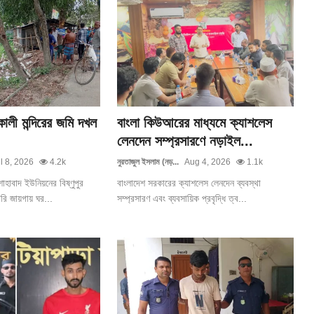
কালী মন্দিরের জমি দখল
বাংলা কিউআরের মাধ্যমে ক্যাশলেস
লেনদেন সম্প্রসারণে নড়াইল...
l 8, 2026
4.2k
নুরতাজুল ইসলাম (নড়...
Aug 4, 2026
1.1k
াবাদ ইউনিয়নের বিষ্ণুপুর
বাংলাদেশ সরকারের ক্যাশলেস লেনদেন ব্যবস্থা
ারি জায়গায় ঘর...
সম্প্রসারণ এবং ব্যবসায়িক প্রবৃদ্ধি ত্ব...