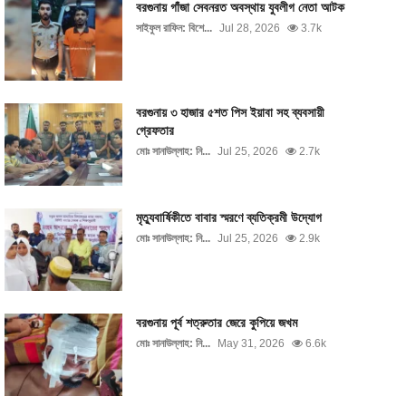
বরগুনায় গাঁজা সেবনরত অবস্থায় যুবলীগ নেতা আটক
সাইফুল রাফিন: বিশে...
Jul 28, 2026
3.7k
বরগুনায় ৩ হাজার ৫শত পিস ইয়াবা সহ ব্যবসায়ী
গ্রেফতার
মোঃ সানাউল্লাহ: নি...
Jul 25, 2026
2.7k
মৃত্যুবার্ষিকীতে বাবার স্মরণে ব্যতিক্রমী উদ্যোগ
মোঃ সানাউল্লাহ: নি...
Jul 25, 2026
2.9k
বরগুনায় পূর্ব শত্রুতার জেরে কুপিয়ে জখম
মোঃ সানাউল্লাহ: নি...
May 31, 2026
6.6k