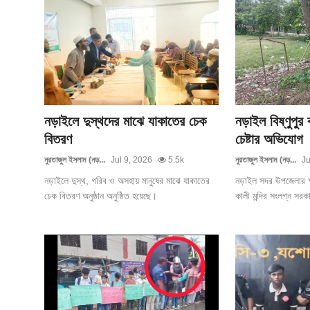
নড়াইলে দুস্থদের মাঝে যাকাতের চেক
নড়াইল বিষ্ণুপুর 
বিতরণ
চেষ্টার অভিযোগ
নুরতাজুল ইসলাম (নড়...
Jul 9, 2026
5.5k
নুরতাজুল ইসলাম (নড়...
Ju
নড়াইলে দুস্থ, গরিব ও অসহায় মানুষের মাঝে যাকাতের
নড়াইল সদর উপজেলার শাহ
চেক বিতরণ অনুষ্ঠান অনুষ্ঠিত হয়েছে।
কালী মন্দির সংলগ্ন সরক