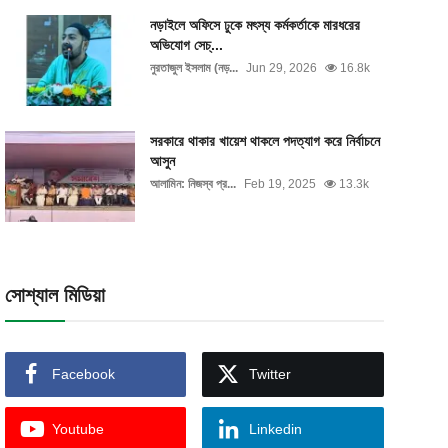
নড়াইলে অফিসে ঢুকে মৎস্য কর্মকর্তাকে মারধরের
অভিযোগ সেচ্...
নুরতাজুল ইসলাম (নড়...
Jun 29, 2026
16.8k
সরকারে থাকার খায়েশ থাকলে পদত্যাগ করে নির্বাচনে
আসুন
আলামিন: নিজস্ব প্র...
Feb 19, 2025
13.3k
সোশ্যাল মিডিয়া
Facebook
Twitter
Youtube
Linkedin