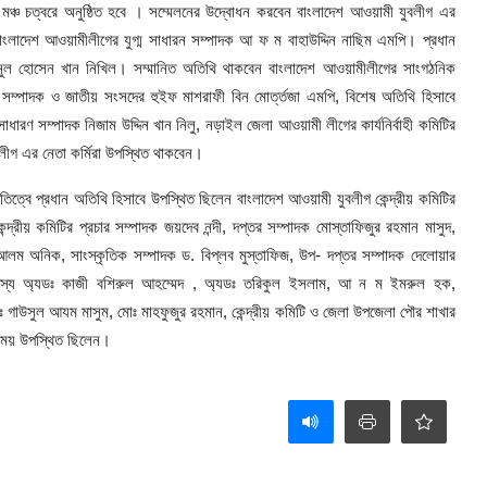
ঞ্চ চত্বরে অনুষ্ঠিত হবে । সম্মেলনের উদ্বোধন করবেন বাংলাদেশ আওয়ামী যুবলীগ এর
ংলাদেশ আওয়ামীলীগের যুগ্ম সাধারন সম্পাদক আ ফ ম বাহাউদ্দিন নাছিম এমপি। প্রধান
নুল হোসেন খান নিখিল। সম্মানিত অতিথি থাকবেন বাংলাদেশ আওয়ামীলীগের সাংগঠনিক
 সম্পাদক ও জাতীয় সংসদের হুইফ মাশরাফী বিন মোর্ত্তজা এমপি, বিশেষ অতিথি হিসাবে
ারণ সম্পাদক নিজাম উদ্দিন খান নিলু, নড়াইল জেলা আওয়ামী লীগের কার্যনির্বাহী কমিটির
লীগ এর নেতা কর্মিরা উপস্থিত থাকবেন।
্বে প্রধান অতিথি হিসাবে উপস্থিত ছিলেন বাংলাদেশ আওয়ামী যুবলীগ কেন্দ্রীয় কমিটির
ন্দ্রীয় কমিটির প্রচার সম্পাদক জয়দেব নন্দী, দপ্তর সম্পাদক মোস্তাফিজুর রহমান মাসুদ,
লম অনিক, সাংস্কৃতিক সম্পাদক ড. বিপ্লব মুস্তাফিজ, উপ- দপ্তর সম্পাদক দেলোয়ার
ী সদস্য অ্যডঃ কাজী বশিরুল আহম্মেদ , অ্যডঃ তরিকুল ইসলাম, আ ন ম ইমরুল হক,
গাউসুল আযম মাসুম, মোঃ মাহফুজুর রহমান, কেন্দ্রীয় কমিটি ও জেলা উপজেলা পৌর শাখার
এ সময় উপস্থিত ছিলেন।