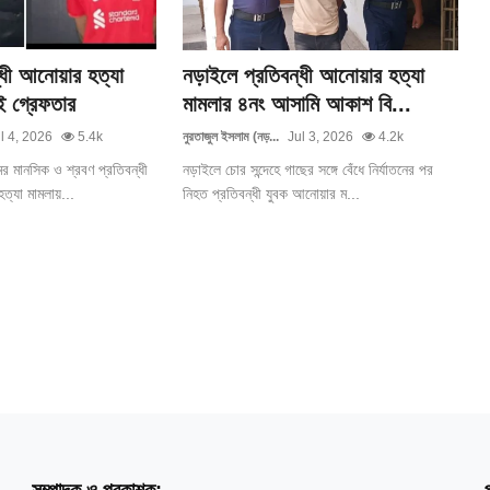
্ধী আনোয়ার হত্যা
নড়াইলে প্রতিবন্ধী আনোয়ার হত্যা
 গ্রেফতার
মামলার ৪নং আসামি আকাশ বি...
l 4, 2026
5.4k
নুরতাজুল ইসলাম (নড়...
Jul 3, 2026
4.2k
ের মানসিক ও শ্রবণ প্রতিবন্ধী
নড়াইলে চোর সন্দেহে গাছের সঙ্গে বেঁধে নির্যাতনের পর
্যা মামলায়...
নিহত প্রতিবন্ধী যুবক আনোয়ার ম...