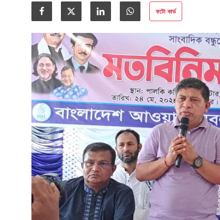
গোপনীয়তা নীতি
ফটো কার্ড
জাতীয়
রাজনীতি
অর্থনীতি
আন্তর্জাতিক
স্বাস্থ্য
বিনোদন
খেলা
অন্যান্য