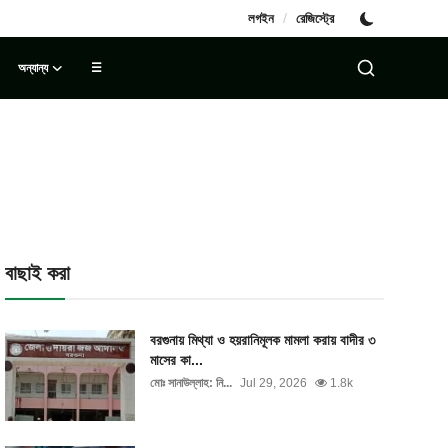
/
লগইন
রেজিস্ট্রে
অন্যান্য
☰
বাছাই করা
বরগুনায় মিথ্যা ও হয়রানিমূলক মামলা করায় বাদীর ৩
মাসের কা...
মোঃ সানাউল্লাহ: নি...
Jul 29, 2026
1.8k