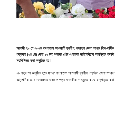
ফিচার
ঢাকা বিভাগ
ময়মনসিংহ বিভাগ
চট্টগ্রাম বিভাগ
আগামী ২৮ মে ২০২৪ বাংলাদেশ আওয়ামী যুবলীগ, নড়াইল জেলা শাখার ত্রি-বার্ষিক
বরিশাল বিভাগ
শুক্রবার (২৪ মে) বেলা ১২ টায় শহরের পৌর এলাকার মাছিমদিয়ায় অবস্থিত পালকি
মতবিনিময় সভা অনুষ্ঠিত হয়।
রাজশাহী বিভাগ
২৮ বছর পর অনুষ্ঠিত হতে যাওয়া বাংলাদেশ আওয়ামী যুবলীগ, নড়াইল জেলা শাখার ত্
খুলনা বিভাগ
আনুষ্ঠানিক ভাবে সম্মেলনের দাওয়াত পত্র সাংবাদিক নেতৃবৃন্দের কাছে হস্তান্তর কর
সিলেট বিভাগ
রংপুর বিভাগ