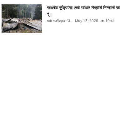
বরগুনায় দূর্বৃত্তদের দেয়া আগুনে মাদ্রাসা শিক্ষকের ঘর
পু...
মোঃ সানাউল্লাহ: নি...
May 15, 2026
10.4k