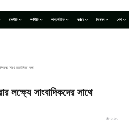
রাজনীতি
অর্থনীতি
আন্তর্জাতিক
স্বাস্থ্য
বিনোদন
খেলা
াদিকদের সাথে মতবিনিময় সভা
র লক্ষ্যে সাংবাদিকদের সাথে
5.5k