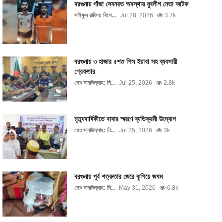
বরগুনায় গাঁজা সেবনরত অবস্থায় যুবলীগ নেতা আটক
সাইফুল রাফিন: বিশে...
Jul 28, 2026
3.7k
বরগুনায় ৩ হাজার ৫শত পিস ইয়াবা সহ ব্যবসায়ী
গ্রেফতার
মোঃ সানাউল্লাহ: নি...
Jul 25, 2026
2.8k
মৃত্যুবার্ষিকীতে বাবার স্মরণে ব্যতিক্রমী উদ্যোগ
মোঃ সানাউল্লাহ: নি...
Jul 25, 2026
3k
বরগুনায় পূর্ব শত্রুতার জেরে কুপিয়ে জখম
মোঃ সানাউল্লাহ: নি...
May 31, 2026
6.8k