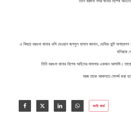
আইনি পরামর্শের
তিনি বরগুনা সদর থানার বিশেষ আইন
চাকরি
এ বিষয়ে বরগুনা থানার ওসি দেওয়ান জগলুল হাসান জানান, ডেভিড হান্ট অপারেশন
মনিরকে গ
তিনি বরগুনা থানার বিশেষ আইনের মামলার একজন আসামি। তাকে 
আজ তাকে আদালতে সোপর্দ করা হব
ফটো কার্ড