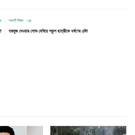
উজ
পরবর্তী নিউজ
ি
তরমুজ দেওয়ার লোভ দেখিয়ে স্কুল ছাত্রীকে ধর্ষণের চেষ্টা