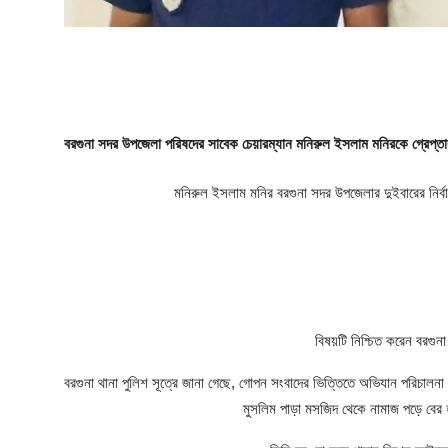
ফিচার
ঢাকা বিভাগ
ময়মনসিংহ বিভাগ
বরগুনা সদর উপজেলা পরিষদের সাবেক চেয়ারম্যান মনিরুল ইসলাম মনিরকে গ্রেপ্তা
চট্টগ্রাম বিভাগ
মনিরুল ইসলাম মনির বরগুনা সদর উপজেলার দুইবারের নির্
বরিশাল বিভাগ
রাজশাহী বিভাগ
খুলনা বিভাগ
বিষয়টি নিশ্চিত করেন বরগু
সিলেট বিভাগ
বরগুনা থানা পুলিশ সূত্রে জানা গেছে, গোপন সংবাদের ভিত্তিতে অভিযান পরিচালন
রংপুর বিভাগ
মুসলিম পাড়া মসজিদ থেকে নামাজ পড়ে বের