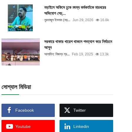
নড়াইলে অফিসে ঢুকে মৎস্য কর্মকর্তাকে মারধরের
অভিযোগ সেচ্...
নুরতাজুল ইসলাম (নড়...
Jun 29, 2026
16.8k
সরকারে থাকার খায়েশ থাকলে পদত্যাগ করে নির্বাচনে
আসুন
আলামিন: নিজস্ব প্র...
Feb 19, 2025
13.3k
সোশ্যাল মিডিয়া
Facebook
Twitter
Youtube
Linkedin