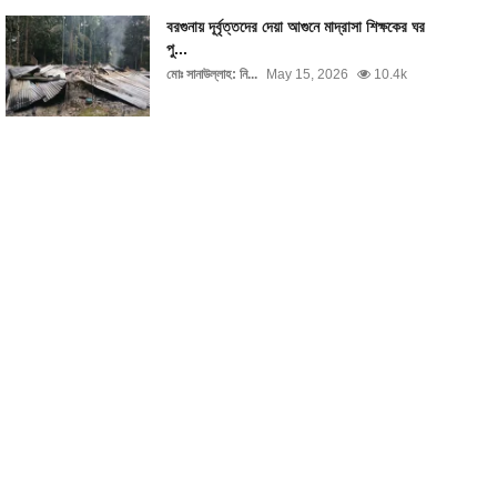
বরগুনায় দূর্বৃত্তদের দেয়া আগুনে মাদ্রাসা শিক্ষকের ঘর
পু...
মোঃ সানাউল্লাহ: নি...
May 15, 2026
10.4k