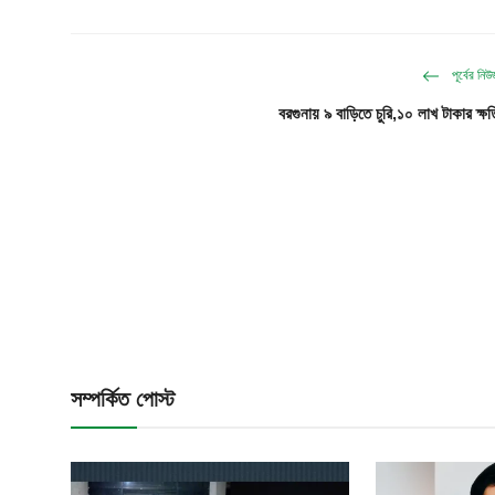
পূর্বের নি
বরগুনায় ৯ বাড়িতে চুরি,১০ লাখ টাকার ক্ষত
সম্পর্কিত পোস্ট