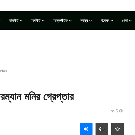
রাজনীতি
অর্থনীতি
আন্তর্জাতিক
স্বাস্থ্য
বিনোদন
খেলা
েপ্তার
ম্যান মনির গ্রেপ্তার
5.6k