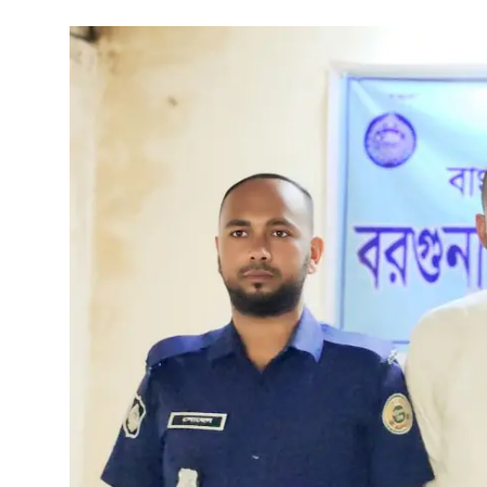
গোপনীয়তা নীতি
জাতীয়
রাজনীতি
অর্থনীতি
আন্তর্জাতিক
স্বাস্থ্য
বিনোদন
খেলা
অন্যান্য