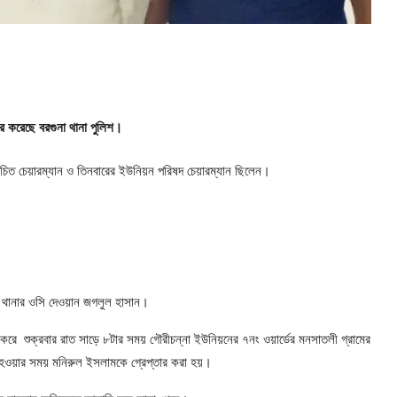
র করেছে বরগুনা থানা পুলিশ।
বাচিত চেয়ারম্যান ও তিনবারের ইউনিয়ন পরিষদ চেয়ারম্যান ছিলেন।
না থানার ওসি দেওয়ান জগলুল হাসান।
া করে শুক্রবার রাত সাড়ে ৮টার সময় গৌরীচন্না ইউনিয়নের ৭নং ওয়ার্ডের মনসাতলী গ্রামের
 হওয়ার সময় মনিরুল ইসলামকে গ্রেপ্তার করা হয়।