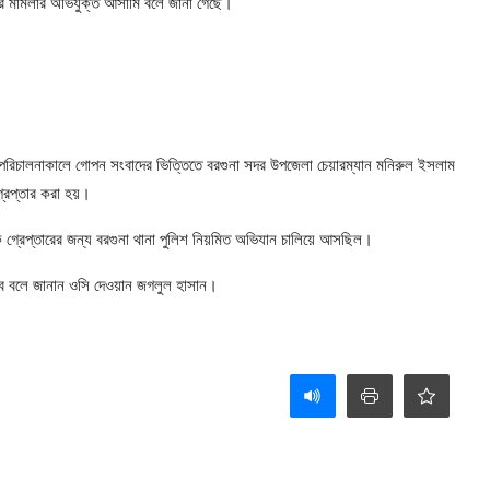
ের মামলার অভিযুক্ত আসামি বলে জানা গেছে।
 পরিচালনাকালে গোপন সংবাদের ভিত্তিতে বরগুনা সদর উপজেলা চেয়ারম্যান মনিরুল ইসলাম
্রেপ্তার করা হয়।
গ্রেপ্তারের জন্য বরগুনা থানা পুলিশ নিয়মিত অভিযান চালিয়ে আসছিল।
ে বলে জানান ওসি দেওয়ান জগলুল হাসান।