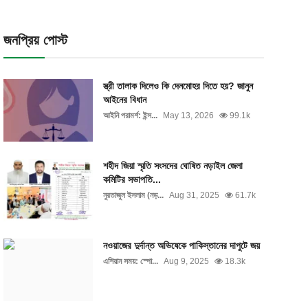
জনপ্রিয় পোস্ট
স্ত্রী তালাক দিলেও কি দেনমোহর দিতে হয়? জানুন
আইনের বিধান
আইনি পরামর্শ: ইন্স...
May 13, 2026
99.1k
শহীদ জিয়া স্মৃতি সংসদের ঘোষিত নড়াইল জেলা
কমিটির সভাপতি...
নুরতাজুল ইসলাম (নড়...
Aug 31, 2025
61.7k
নওয়াজের দুর্দান্ত অভিষেকে পাকিস্তানের দাপুটে জয়
এশিয়ান সময়: স্পো...
Aug 9, 2025
18.3k