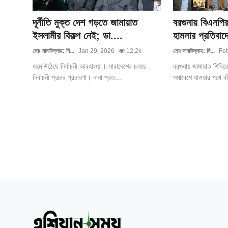
দূর্নীতি মুক্ত দেশ গড়তে জামায়াত
বরগুনায় বিএনপির ক
ইসলামীর বিকল্প নেই; ডা....
হামলার প্রতিবাদে
মোঃ সানাউল্লাহ: নি...
Jan 29, 2026
12.2k
মোঃ সানাউল্লাহ: নি...
Feb
জমে উঠেছে নির্বাচনী আবহাওয়া। সারাদেশের চলছে
বরগুনায় জামায়াত শিবিরে
নির্বাচনী প্রচার প্রচারণা। নানা প্রত...
সমাবেশে যাওয়ার পথে বাঁ