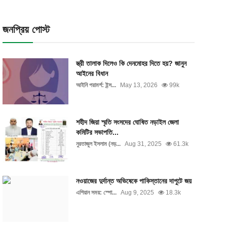
জনপ্রিয় পোস্ট
স্ত্রী তালাক দিলেও কি দেনমোহর দিতে হয়? জানুন
আইনের বিধান
আইনি পরামর্শ: ইন্স...
May 13, 2026
99k
শহীদ জিয়া স্মৃতি সংসদের ঘোষিত নড়াইল জেলা
কমিটির সভাপতি...
নুরতাজুল ইসলাম (নড়...
Aug 31, 2025
61.3k
নওয়াজের দুর্দান্ত অভিষেকে পাকিস্তানের দাপুটে জয়
এশিয়ান সময়: স্পো...
Aug 9, 2025
18.3k