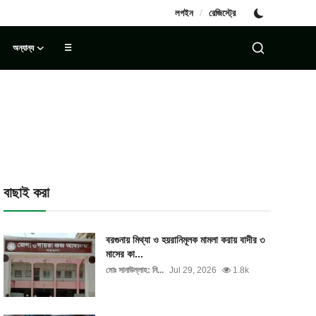
/
লগইন
রেজিস্ট্রে
অন্যান্য
☰
বাছাই করা
বরগুনায় মিথ্যা ও হয়রানিমূলক মামলা করায় বাদীর ৩
মাসের কা...
মোঃ সানাউল্লাহ: নি...
Jul 29, 2026
1.8k