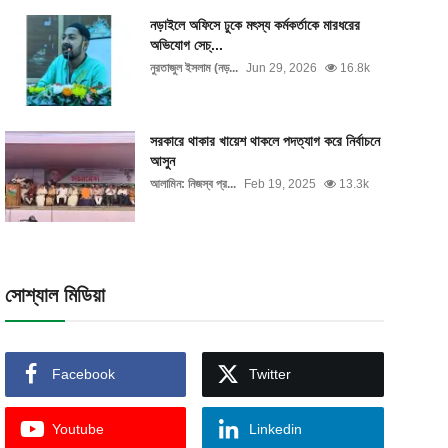
নড়াইলে অফিসে ঢুকে মৎস্য কর্মকর্তাকে মারধরের
অভিযোগ সেচ্...
নুরতাজুল ইসলাম (নড়...
Jun 29, 2026
16.8k
সরকারে থাকার খায়েশ থাকলে পদত্যাগ করে নির্বাচনে
আসুন
আলামিন: নিজস্ব প্র...
Feb 19, 2025
13.3k
সোশ্যাল মিডিয়া
Facebook
Twitter
Youtube
Linkedin