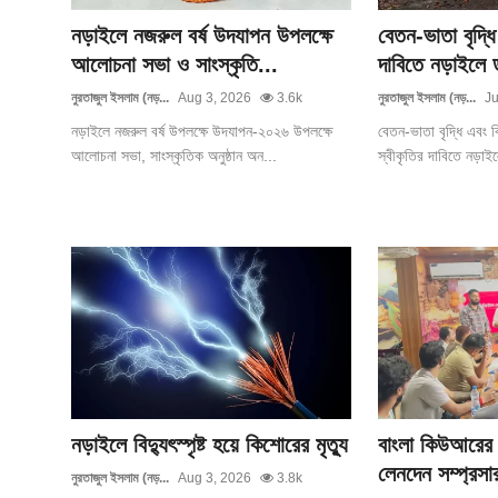
নড়াইলে নজরুল বর্ষ উদযাপন উপলক্ষে
বেতন-ভাতা বৃদ্ধি
আলোচনা সভা ও সাংস্কৃতি...
দাবিতে নড়াইলে 
নুরতাজুল ইসলাম (নড়...
Aug 3, 2026
3.6k
নুরতাজুল ইসলাম (নড়...
Ju
নড়াইলে নজরুল বর্ষ উপলক্ষে উদযাপন-২০২৬ উপলক্ষে
বেতন-ভাতা বৃদ্ধি এবং ব
আলোচনা সভা, সাংস্কৃতিক অনুষ্ঠান অন...
স্বীকৃতির দাবিতে নড়াইলে 
নড়াইলে বিদ্যুৎস্পৃষ্ট হয়ে কিশোরের মৃত্যু
বাংলা কিউআরের 
লেনদেন সম্প্রসা
নুরতাজুল ইসলাম (নড়...
Aug 3, 2026
3.8k