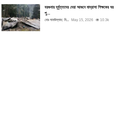
বরগুনায় দূর্বৃত্তদের দেয়া আগুনে মাদ্রাসা শিক্ষকের ঘর
পু...
মোঃ সানাউল্লাহ: নি...
May 15, 2026
10.3k