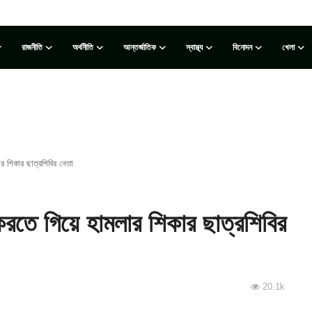
রাজনীতি
অর্থনীতি
আন্তর্জাতিক
স্বাস্থ্য
বিনোদন
খেলা
র শিকার ছাত্রশিবির নেতা
 করতে গিয়ে হামলার শিকার ছাত্রশিবির
20.1k