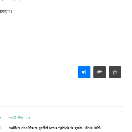
ানিয়েছেন।
উজ
পরবর্তী নিউজ
া
নড়াইলে সাংবাদিককে যুবলীগ নেতার প্রাণনাশের হুমকি, থানায় জিডি