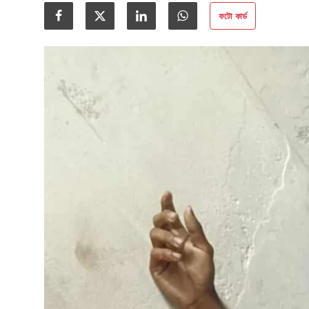
গোপনীয়তা নীতি
ফটো কার্ড
জাতীয়
রাজনীতি
অর্থনীতি
আন্তর্জাতিক
স্বাস্থ্য
বিনোদন
খেলা
অন্যান্য