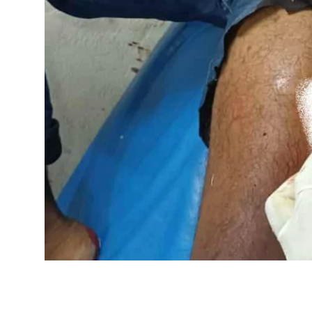
আইনি পরামর্শের
চাকরি