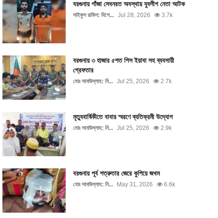
বরগুনায় গাঁজা সেবনরত অবস্থায় যুবলীগ নেতা আটক
সাইফুল রাফিন: বিশে...
Jul 28, 2026
3.7k
বরগুনায় ৩ হাজার ৫শত পিস ইয়াবা সহ ব্যবসায়ী
গ্রেফতার
মোঃ সানাউল্লাহ: নি...
Jul 25, 2026
2.7k
মৃত্যুবার্ষিকীতে বাবার স্মরণে ব্যতিক্রমী উদ্যোগ
মোঃ সানাউল্লাহ: নি...
Jul 25, 2026
2.9k
বরগুনায় পূর্ব শত্রুতার জেরে কুপিয়ে জখম
মোঃ সানাউল্লাহ: নি...
May 31, 2026
6.6k