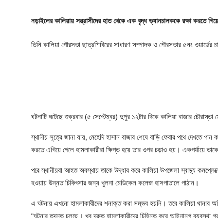
নড়াইলের কালিয়ায় সন্ত্রাসীদের হাত থেকে এক বৃদ্ধ ভ্যানচালককে রক্ষা করতে গ
তিনি কালিয়া পৌরসভা ছাত্রশিবিরের সাধারণ সম্পাদক ও পৌরসভার ৫নং ওয়ার্ডের চা
ঘটনাটি ঘটেছে শুক্রবার (৫ সেপ্টেম্বর) দুপুর ১২টার দিকে কালিয়া বাজার চৌরাস্তা
স্থানীয় সূত্রে জানা যায়, মেহেদি হাসান বাজার শেষে বাড়ি ফেরার পথে দেখতে পা
করতে এগিয়ে গেলে হামলাকারীরা ক্ষিপ্ত হয়ে তার ওপর চড়াও হয়। একপর্যায়ে তাক
পরে স্থানীয়রা আহত অবস্থায় তাকে উদ্ধার করে কালিয়া উপজেলা স্বাস্থ্য কমপ্লে
হওয়ায় উন্নত চিকিৎসার জন্য খুলনা মেডিকেল কলেজ হাসপাতালে পাঠান।
এ ঘটনায় এখনো হামলাকারীদের শনাক্ত করা সম্ভব হয়নি। তবে কালিয়া থানার অফ
“ঘটনার তদন্ত চলছে। খুব দ্রুত হামলাকারীদের চিহ্নিত করে আইনানুগ ব্যবস্থা গ