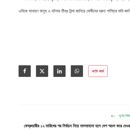
এদিকে সাধারণ মানুষ এ ঘটনার তীব্র নিন্দা জানিয়ে দোষীদের দ্রুত শাস্তির দাবি জ
ফটো কার্ড
পূর্বের নি
ফেব্রুয়ারীর ১২ তারিখের পর নির্বাচন নিয়ে তালবাহানা হলে দেশ অচল করে দেওয়