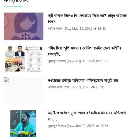
স্ত্রী তালাক দিলেও কি দেনমোহর দিতে হয়? জানুন আইনের
বিধান
আইনি পরামর্শ: ইন্স...
May 13, 2026
99.1k
শহীদ জিয়া স্মৃতি সংসদের ঘোষিত নড়াইল জেলা কমিটির
সভাপতি...
নুরতাজুল ইসলাম (নড়...
Aug 31, 2025
61.7k
নওয়াজের দুর্দান্ত অভিষেকে পাকিস্তানের দাপুটে জয়
এশিয়ান সময়: স্পো...
Aug 9, 2025
18.3k
নড়াইলে অফিসে ঢুকে মৎস্য কর্মকর্তাকে মারধরের অভিযোগ
সেচ্...
নুরতাজুল ইসলাম (নড়...
Jun 29, 2026
16.8k