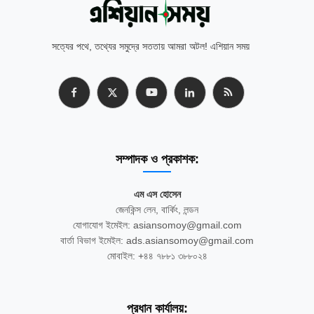
সত্যের পথে, তথ্যের সমুদ্রে সততায় আমরা অটল! এশিয়ান সময়
সম্পাদক ও প্রকাশক:
এম এস হোসেন
জেনকিন্স লেন, বার্কিং, লন্ডন
যোগাযোগ ইমেইল: asiansomoy@gmail.com
বার্তা বিভাগ ইমেইল: ads.asiansomoy@gmail.com
মোবাইল: +৪৪ ৭৮৮১ ৩৮৮০২৪
প্রধান কার্যালয়: