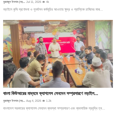
নুরতাজুল ইসলাম (নড়...
Jul 11, 2026
4k
নড়াইলে কৃষি প্রণোদনা ও পুনর্বাসন কর্মসূচির আওতায় ক্ষুদ্র ও প্রান্তিক চাষিদের মাঝ...
বাংলা কিউআরের মাধ্যমে ক্যাশলেস লেনদেন সম্প্রসারণে নড়াইল...
নুরতাজুল ইসলাম (নড়...
Aug 4, 2026
1.2k
বাংলাদেশ সরকারের ক্যাশলেস লেনদেন ব্যবস্থা সম্প্রসারণ এবং ব্যবসায়িক প্রবৃদ্ধি ত্ব...