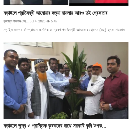
নড়াইলে প্রতিবন্ধী আনোয়ার হত্যা মামলায় আরও দুই গ্রেফতার
নুরতাজুল ইসলাম (নড়...
Jul 4, 2026
5.4k
নড়াইল সদরের বাঁশগ্রামের মানসিক ও শ্রবণ প্রতিবন্ধী আনোয়ার হোসেন (৩২) হত্যা মামলায়...
নড়াইলে ক্ষুদ্র ও প্রান্তিক কৃষকদের মাঝে সরকারি কৃষি উপক...