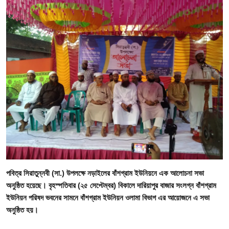
গোপনীয়তা নীতি
জাতীয়
রাজনীতি
অর্থনীতি
আন্তর্জাতিক
স্বাস্থ্য
বিনোদন
পবিত্র সিরাতুন্নবী (সা.) উপলক্ষে নড়াইলের বাঁশগ্রাম ইউনিয়নে এক আলোচনা সভা
খেলা
অনুষ্ঠিত হয়েছে। বৃহস্পতিবার (২৫ সেপ্টেম্বর) বিকালে দারিয়াপুর বাজার সংলগ্ন বাঁশগ্রাম
ইউনিয়ন পরিষদ ভবনের সামনে বাঁশগ্রাম ইউনিয়ন ওলামা বিভাগ এর আয়োজনে এ সভা
অন্যান্য
অনুষ্ঠিত হয়।