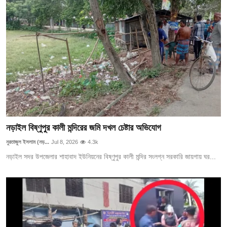
নড়াইল বিষ্ণুপুর কালী মন্দিরের জমি দখল চেষ্টার অভিযোগ
নুরতাজুল ইসলাম (নড়...
Jul 8, 2026
4.3k
নড়াইল সদর উপজেলার শাহাবাদ ইউনিয়নের বিষ্ণুপুর কালী মন্দির সংলগ্ন সরকারি জায়গায় ঘর...