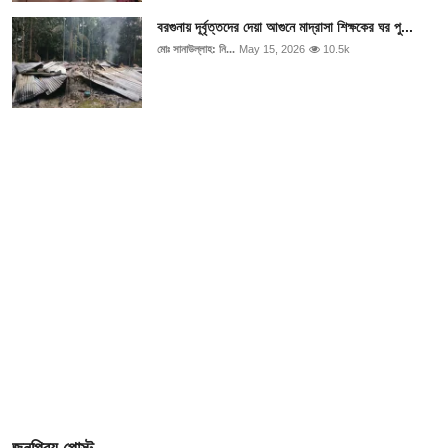
বরগুনায় দূর্বৃত্তদের দেয়া আগুনে মাদ্রাসা শিক্ষকের ঘর পু...
মোঃ সানাউল্লাহ: নি...
May 15, 2026
10.5k
জনপ্রিয় পোস্ট