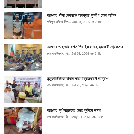
বরগুনায় গাঁজা সেবনরত অবস্থায় যুবলীগ নেতা আটক
সাইফুল রাফিন: বিশে...
Jul 28, 2026
3.8k
বরগুনায় ৩ হাজার ৫শত পিস ইয়াবা সহ ব্যবসায়ী গ্রেফতার
মোঃ সানাউল্লাহ: নি...
Jul 25, 2026
2.8k
মৃত্যুবার্ষিকীতে বাবার স্মরণে ব্যতিক্রমী উদ্যোগ
মোঃ সানাউল্লাহ: নি...
Jul 25, 2026
3k
বরগুনায় পূর্ব শত্রুতার জেরে কুপিয়ে জখম
মোঃ সানাউল্লাহ: নি...
May 31, 2026
6.8k