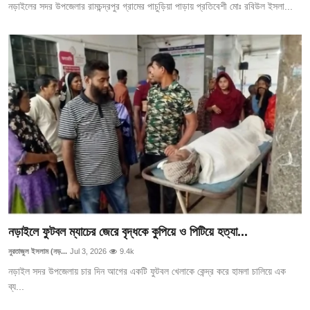
নড়াইলের সদর উপজেলার রামচন্দ্রপুর গ্রামের পাচুড়িয়া পাড়ায় প্রতিবেশী মোঃ রবিউল ইসলা...
নড়াইলে ফুটবল ম্যাচের জেরে বৃদ্ধকে কুপিয়ে ও পিটিয়ে হত্যা...
নুরতাজুল ইসলাম (নড়...
Jul 3, 2026
9.4k
নড়াইল সদর উপজেলায় চার দিন আগের একটি ফুটবল খেলাকে কেন্দ্র করে হামলা চালিয়ে এক
ব্য...