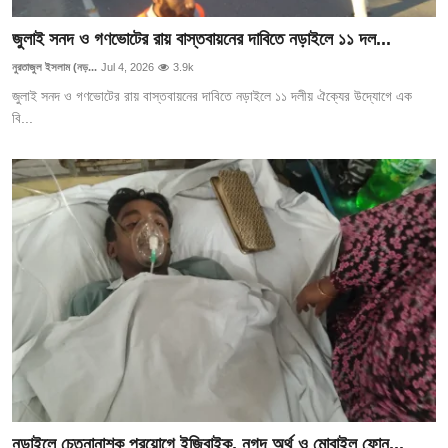
জুলাই সনদ ও গণভোটের রায় বাস্তবায়নের দাবিতে নড়াইলে ১১ দল...
নুরতাজুল ইসলাম (নড়...
Jul 4, 2026
3.9k
জুলাই সনদ ও গণভোটের রায় বাস্তবায়নের দাবিতে নড়াইলে ১১ দলীয় ঐক্যের উদ্যোগে এক
বি...
নড়াইলে চেতনানাশক প্রয়োগে ইজিবাইক, নগদ অর্থ ও মোবাইল ফোন...