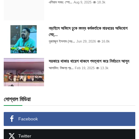
এশিয়ান সময়: স্পো...
Aug 9, 2025
18.3k
নড়াইলে অফিসে ঢুকে মৎস্য কর্মকর্তাকে মারধরের অভিযোগ
সেচ্...
নুরতাজুল ইসলাম (নড়...
Jun 29, 2026
16.8k
সরকারে থাকার খায়েশ থাকলে পদত্যাগ করে নির্বাচনে আসুন
আলামিন: নিজস্ব প্র...
Feb 19, 2025
13.3k
সোশ্যাল মিডিয়া
Facebook
Twitter