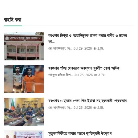
বাছাই করা
বরগুনায় মিথ্যা ও হয়রানিমূলক মামলা করায় বাদীর ৩ মাসের
কা...
মোঃ সানাউল্লাহ: নি...
Jul 29, 2026
1.9k
বরগুনায় গাঁজা সেবনরত অবস্থায় যুবলীগ নেতা আটক
সাইফুল রাফিন: বিশে...
Jul 28, 2026
3.7k
বরগুনায় ৩ হাজার ৫শত পিস ইয়াবা সহ ব্যবসায়ী গ্রেফতার
মোঃ সানাউল্লাহ: নি...
Jul 25, 2026
2.8k
মৃত্যুবার্ষিকীতে বাবার স্মরণে ব্যতিক্রমী উদ্যোগ