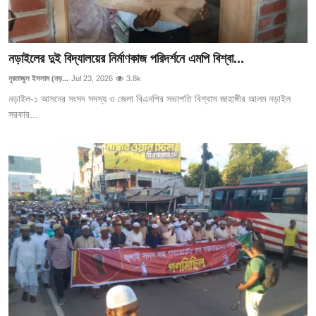
নড়াইলের দুই বিদ্যালয়ের নির্মাণকাজ পরিদর্শনে এমপি বিশ্বা...
নুরতাজুল ইসলাম (নড়...
Jul 23, 2026
3.8k
নড়াইল-১ আসনের সংসদ সদস্য ও জেলা বিএনপির সভাপতি বিশ্বাস জাহাঙ্গীর আলম নড়াইল
সরকার...