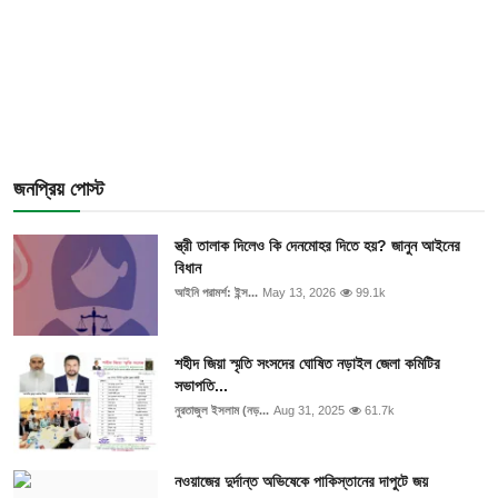
জনপ্রিয় পোস্ট
স্ত্রী তালাক দিলেও কি দেনমোহর দিতে হয়? জানুন আইনের
বিধান
আইনি পরামর্শ: ইন্স...
May 13, 2026
99.1k
শহীদ জিয়া স্মৃতি সংসদের ঘোষিত নড়াইল জেলা কমিটির
সভাপতি...
নুরতাজুল ইসলাম (নড়...
Aug 31, 2025
61.7k
নওয়াজের দুর্দান্ত অভিষেকে পাকিস্তানের দাপুটে জয়