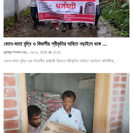
বেতন-ভাতা বৃদ্ধি ও বিভাগীয় স্বীকৃতির দাবিতে নড়াইলে ডাক ...
নুরতাজুল ইসলাম (নড়...
Jul 11, 2026
10.2k
বেতন-ভাতা বৃদ্ধি এবং বিভাগীয় কর্মচারী হিসেবে স্বীকৃতির দাবিতে নড়াইলে অনির্দিষ্টক...