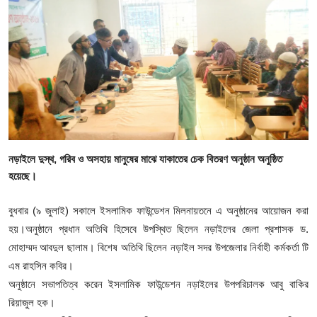
গোপনীয়তা নীতি
জাতীয়
রাজনীতি
অর্থনীতি
আন্তর্জাতিক
নড়াইলে দুস্থ, গরিব ও অসহায় মানুষের মাঝে যাকাতের চেক বিতরণ অনুষ্ঠান অনুষ্ঠিত
হয়েছে।
স্বাস্থ্য
বুধবার (৯ জুলাই) সকালে ইসলামিক ফাউন্ডেশন মিলনায়তনে এ অনুষ্ঠানের আয়োজন করা
বিনোদন
হয়।অনুষ্ঠানে প্রধান অতিথি হিসেবে উপস্থিত ছিলেন নড়াইলের জেলা প্রশাসক ড.
মোহাম্মদ আবদুল ছালাম। বিশেষ অতিথি ছিলেন নড়াইল সদর উপজেলার নির্বাহী কর্মকর্তা টি
খেলা
এম রাহসিন কবির।
অনুষ্ঠানে সভাপতিত্ব করেন ইসলামিক ফাউন্ডেশন নড়াইলের উপপরিচালক আবু বাকির
অন্যান্য
রিয়াজুল হক।