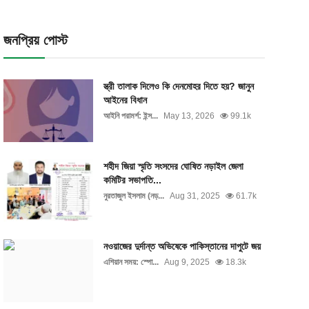
জনপ্রিয় পোস্ট
স্ত্রী তালাক দিলেও কি দেনমোহর দিতে হয়? জানুন
আইনের বিধান
আইনি পরামর্শ: ইন্স...
May 13, 2026
99.1k
শহীদ জিয়া স্মৃতি সংসদের ঘোষিত নড়াইল জেলা
কমিটির সভাপতি...
নুরতাজুল ইসলাম (নড়...
Aug 31, 2025
61.7k
নওয়াজের দুর্দান্ত অভিষেকে পাকিস্তানের দাপুটে জয়
এশিয়ান সময়: স্পো...
Aug 9, 2025
18.3k