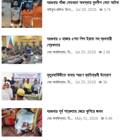
বরগুনায় গাঁজা সেবনরত অবস্থায় যুবলীগ নেতা আটক
সাইফুল রাফিন: বিশে...
Jul 28, 2026
3.7k
বরগুনায় ৩ হাজার ৫শত পিস ইয়াবা সহ ব্যবসায়ী
গ্রেফতার
মোঃ সানাউল্লাহ: নি...
Jul 25, 2026
2.8k
মৃত্যুবার্ষিকীতে বাবার স্মরণে ব্যতিক্রমী উদ্যোগ
মোঃ সানাউল্লাহ: নি...
Jul 25, 2026
3k
বরগুনায় পূর্ব শত্রুতার জেরে কুপিয়ে জখম
মোঃ সানাউল্লাহ: নি...
May 31, 2026
6.8k