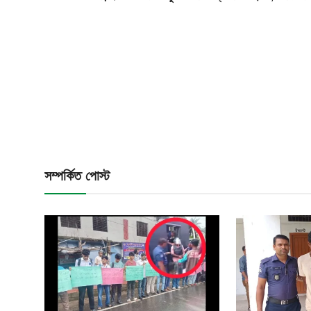
আইনি পরামর্শের
চাকরি
সম্পর্কিত পোস্ট