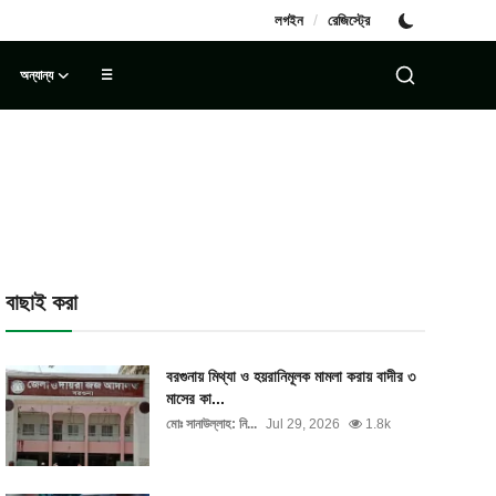
/
লগইন
রেজিস্ট্রে
অন্যান্য
☰
বাছাই করা
বরগুনায় মিথ্যা ও হয়রানিমূলক মামলা করায় বাদীর ৩
মাসের কা...
মোঃ সানাউল্লাহ: নি...
Jul 29, 2026
1.8k