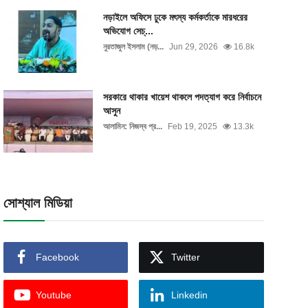
নড়াইলে অফিসে ঢুকে মৎস্য কর্মকর্তাকে মারধরের
অভিযোগ সেচ্...
নুরতাজুল ইসলাম (নড়...
Jun 29, 2026
16.8k
সরকারে থাকার খায়েশ থাকলে পদত্যাগ করে নির্বাচনে
আসুন
আলামিন: নিজস্ব প্র...
Feb 19, 2025
13.3k
সোশ্যাল মিডিয়া
Facebook
Twitter
Youtube
Linkedin