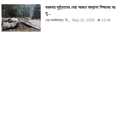
বরগুনায় দূর্বৃত্তদের দেয়া আগুনে মাদ্রাসা শিক্ষকের ঘর
পু...
মোঃ সানাউল্লাহ: নি...
May 15, 2026
10.4k