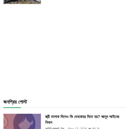
জনপ্রিয় পোস্ট
স্ত্রী তালাক দিলেও কি দেনমোহর দিতে হয়? জানুন আইনের
বিধান
আইনি পরামর্শ: ইন্স...
May 13, 2026
99.3k