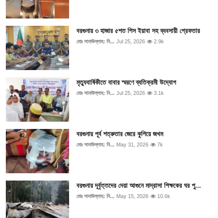
বরগুনায় ৩ হাজার ৫শত পিস ইয়াবা সহ ব্যবসায়ী গ্রেফতার
মোঃ সানাউল্লাহ: নি...
Jul 25, 2026
2.9k
মৃত্যুবার্ষিকীতে বাবার স্মরণে ব্যতিক্রমী উদ্যোগ
মোঃ সানাউল্লাহ: নি...
Jul 25, 2026
3.1k
বরগুনায় পূর্ব শত্রুতার জেরে কুপিয়ে জখম
মোঃ সানাউল্লাহ: নি...
May 31, 2026
7k
বরগুনায় দূর্বৃত্তদের দেয়া আগুনে মাদ্রাসা শিক্ষকের ঘর পু...
মোঃ সানাউল্লাহ: নি...
May 15, 2026
10.6k