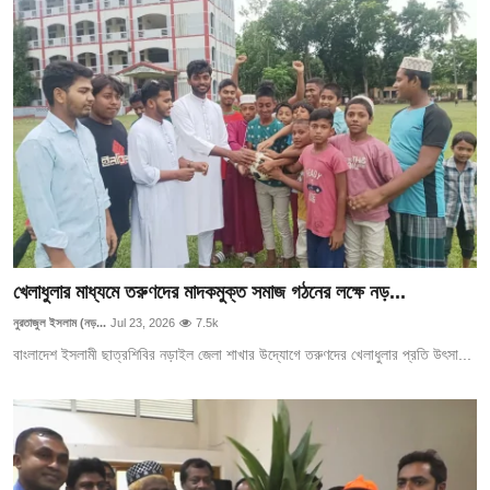
খেলাধুলার মাধ্যমে তরুণদের মাদকমুক্ত সমাজ গঠনের লক্ষে নড়...
নুরতাজুল ইসলাম (নড়...
Jul 23, 2026
7.5k
বাংলাদেশ ইসলামী ছাত্রশিবির নড়াইল জেলা শাখার উদ্যোগে তরুণদের খেলাধুলার প্রতি উৎসা...