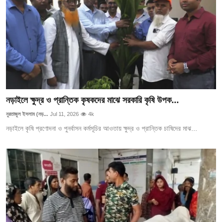
নড়াইলে ক্ষুদ্র ও প্রান্তিক কৃষকদের মাঝে সরকারি কৃষি উপক...
নুরতাজুল ইসলাম (নড়...
Jul 11, 2026
4k
নড়াইলে কৃষি প্রণোদনা ও পুনর্বাসন কর্মসূচির আওতায় ক্ষুদ্র ও প্রান্তিক চাষিদের মাঝ...