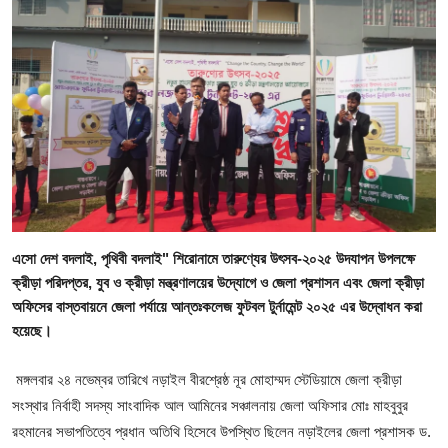
গোপনীয়তা নীতি
জাতীয়
রাজনীতি
অর্থনীতি
আন্তর্জাতিক
এসো দেশ বদলাই, পৃথিবী বদলাই" শিরোনামে তারুণ্যের উৎসব-২০২৫ উদযাপন উপলক্ষে
স্বাস্থ্য
ক্রীড়া পরিদপ্তর, যুব ও ক্রীড়া মন্ত্রণালয়ের উদ্যোগে ও জেলা প্রশাসন এবং জেলা ক্রীড়া
অফিসের বাস্তবায়নে জেলা পর্যায়ে আন্তঃকলেজ ফুটবল টুর্নামেন্ট ২০২৫ এর উদ্বোধন করা
বিনোদন
হয়েছে।
খেলা
মঙ্গলবার ২৪ নভেম্বর তারিখে নড়াইল বীরশ্রেষ্ঠ নূর মোহাম্মদ স্টেডিয়ামে জেলা ক্রীড়া
সংস্থার নির্বাহী সদস্য সাংবাদিক আল আমিনের সঞ্চালনায় জেলা অফিসার মোঃ মাহবুবুর
অন্যান্য
রহমানের সভাপতিত্বে প্রধান অতিথি হিসেবে উপস্থিত ছিলেন নড়াইলের জেলা প্রশাসক ড.