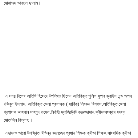
ফিচার
মোহাম্মদ আবদুল ছালাম।
ঢাকা বিভাগ
ময়মনসিংহ বিভাগ
চট্টগ্রাম বিভাগ
বরিশাল বিভাগ
রাজশাহী বিভাগ
খুলনা বিভাগ
এ সময় বিশেষ অতিথি হিসেবে উপস্থিত ছিলেন অতিরিক্ত পুলিশ সুপার ক্রাইম এন্ড অপস
রকিবুল ইসলাম, অতিরিক্ত জেলা প্রশাসক ( সার্বিক) লিংকন বিশ্বাস,অতিরিক্ত জেলা
সিলেট বিভাগ
প্রশাসক আহসান মাহমুদ রাসেল,নির্বাহী ম্যাজিট্রেট বদরুজ্জামান,ক্রীড়াসংস্থার সদস্য
মোতাসিন বিল্লাহ ।
রংপুর বিভাগ
এছাড়াও আরো উপস্থিত বিভিন্ন কলেজের প্রধান শিক্ষক ক্রীড়া শিক্ষক,সাংবাদিক ক্রীড়া