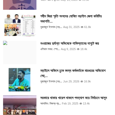
শহীদ জিয়া স্মৃতি সংসদের ঘোষিত নড়াইল জেলা কমিটির
সভাপতি...
নুরতাজুল ইসলাম (নড়...
Aug 31, 2025
61.8k
নওয়াজের দুর্দান্ত অভিষেকে পাকিস্তানের দাপুটে জয়
এশিয়ান সময়: স্পো...
Aug 9, 2025
18.4k
নড়াইলে অফিসে ঢুকে মৎস্য কর্মকর্তাকে মারধরের অভিযোগ
সেচ্...
নুরতাজুল ইসলাম (নড়...
Jun 29, 2026
16.9k
সরকারে থাকার খায়েশ থাকলে পদত্যাগ করে নির্বাচনে আসুন
আলামিন: নিজস্ব প্র...
Feb 19, 2025
13.4k