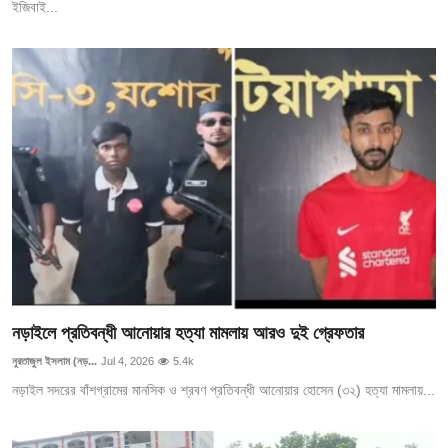
ইজিবাই...
নড়াইলে প্রতিবন্ধী আনোয়ার হত্যা মামলায় আরও দুই গ্রেফতার
নুরতাজুল ইসলাম (নড়...
Jul 4, 2026
5.4k
নড়াইল সদরের বাঁশগ্রামের মানসিক ও শ্রবণ প্রতিবন্ধী আনোয়ার হোসেন (৩২) হত্যা মামলায়...