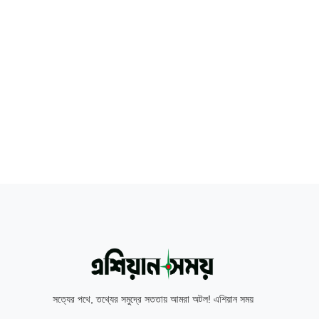
সত্যের পথে, তথ্যের সমুদ্রে সততায় আমরা অটল! এশিয়ান সময়