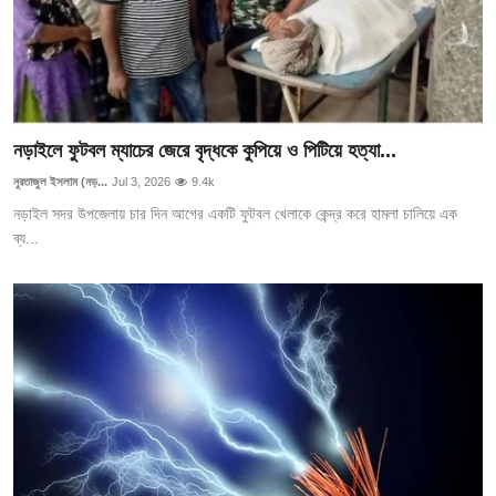
নড়াইলে ফুটবল ম্যাচের জেরে বৃদ্ধকে কুপিয়ে ও পিটিয়ে হত্যা...
নুরতাজুল ইসলাম (নড়...
Jul 3, 2026
9.4k
নড়াইল সদর উপজেলায় চার দিন আগের একটি ফুটবল খেলাকে কেন্দ্র করে হামলা চালিয়ে এক
ব্য...