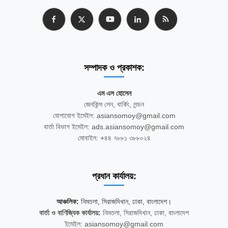
সম্পাদক ও প্রকাশক:
এম এস হোসেন
জেনকিন্স লেন, বার্কিং, লন্ডন
যোগাযোগ ইমেইল: asiansomoy@gmail.com
বার্তা বিভাগ ইমেইল: ads.asiansomoy@gmail.com
মোবাইল: +৪৪ ৭৮৮১ ৩৮৮০২৪
প্রধান কার্যালয়:
আঞ্চলিক:
নিমতলা, সিরাজদিখান, ঢাকা, বাংলাদেশ।
বার্তা ও বাণিজ্যিক কার্যালয়:
নিমতলা, সিরাজদিখান, ঢাকা, বাংলাদেশ
ইমেইল: asiansomoy@gmail.com