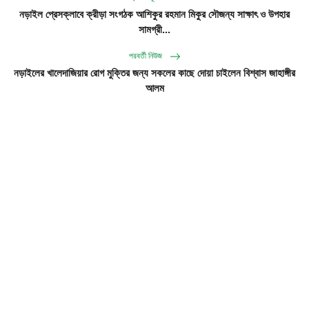
নড়াইল প্রেসক্লাবে ক্রীড়া সংগঠক আশিকুর রহমান মিকুর সৌজন্য সাক্ষাৎ ও উপহার
সামগ্রী...
পরবর্তী নিউজ
নড়াইলের খালেদাজিয়ার রোগ মুক্তির জন্য সকলের কাছে দোয়া চাইলেন বিশ্বাস জাহাঙ্গীর
আলম